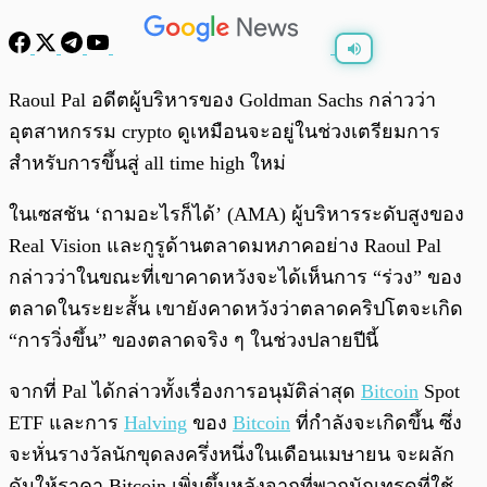
พร้อมเล่น
0:00
/
0:00
Raoul Pal อดีตผู้บริหารของ Goldman Sachs กล่าวว่า
อุตสาหกรรม crypto ดูเหมือนจะอยู่ในช่วงเตรียมการ
สำหรับการขึ้นสู่ all time high ใหม่
ในเซสชัน ‘ถามอะไรก็ได้’ (AMA) ผู้บริหารระดับสูงของ
Real Vision และกูรูด้านตลาดมหภาคอย่าง Raoul Pal
กล่าวว่าในขณะที่เขาคาดหวังจะได้เห็นการ “ร่วง” ของ
ตลาดในระยะสั้น เขายังคาดหวังว่าตลาดคริปโตจะเกิด
“การวิ่งขึ้น” ของตลาดจริง ๆ ในช่วงปลายปีนี้
จากที่ Pal ได้กล่าวทั้งเรื่องการอนุมัติล่าสุด
Bitcoin
Spot
ETF และการ
Halving
ของ
Bitcoin
ที่กำลังจะเกิดขึ้น ซึ่ง
จะหั่นรางวัลนักขุดลงครึ่งหนึ่งในเดือนเมษายน จะผลัก
ดันให้ราคา Bitcoin เพิ่มขึ้นหลังจากที่พวกนักเทรดที่ใช้