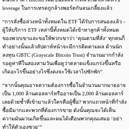
leverage ในการเทรดถูกล้างพอร์ตกันจนเกลี้ยงแล้ว
“การสั่งซื้อล่วงหน้าทั้งหมดใน ETF ได้รับการสนองแล้ว –
ผู้ให้บริการ ETF เหล่านี้ทั้งหมดได้เข้าหาลูกค้าทั้งหมด
ของพวกเขาและขอให้พวกเขาว่า ‘คุณตามที่สั่ง’ ทุกคนก็
ทำอย่างนั้นแล้วสัปดาห์หน้าจะมีการติดตามผล ด้านนัก
ลงทุน GBTC (Grayscale Bitcoin Trust) จำนวนมากกำลัง
รอดูท่าทีในสองสามวันเพื่อดูว่าตลาดแข็งแกร่งขึ้นหรือ
เกิดอะไรขึ้นอย่างไรซึ่งคงจะใช้เวลาไปซักพัก”
“จากนั้นคุณอาจความต้องการซื้อในจำนวนมากมายอาจ
เป็น 1,000 ล้านดอลลาร์หรืออาจเป็น 2,000 ล้านดอลลาร์
เลยด้วยซ้ำที่เข้ามาแล้วใครคือผู้ซื้อ? พวกแถวหน้าที่กำลัง
ซื้อมีมากและพวกที่ต้องการขาย ดังนั้นคุณจะได้เห็น
ความผันผวนเกิดขึ้นและผมได้เตือนพวกคุณเสมอ ‘อย่า
ทำให้ตัวเองซวย’”