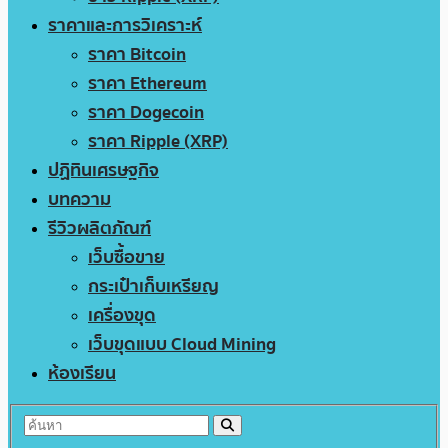
ราคาและการวิเคราะห์
ราคา Bitcoin
ราคา Ethereum
ราคา Dogecoin
ราคา Ripple (XRP)
ปฏิทินเศรษฐกิจ
บทความ
รีวิวผลิตภัณฑ์
เว็บซื้อขาย
กระเป๋าเก็บเหรียญ
เครื่องขุด
เว็บขุดแบบ Cloud Mining
ห้องเรียน