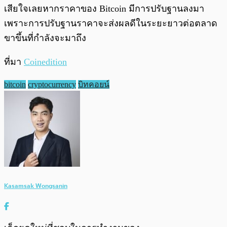
เสียใจเลยหากราคาของ Bitcoin มีการปรับฐานลงมา
เพราะการปรับฐานราคาจะส่งผลดีในระยะยาวต่อตลาด
ขาขึ้นที่กำลังจะมาถึง
ที่มา
Coinedition
bitcoin
cryptocurrency
บิทคอยน์
Kasamsak Wongsanin