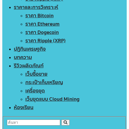
ราคาและการวิเคราะห์
ราคา Bitcoin
ราคา Ethereum
ราคา Dogecoin
ราคา Ripple (XRP)
ปฏิทินเศรษฐกิจ
บทความ
รีวิวผลิตภัณฑ์
เว็บซื้อขาย
กระเป๋าเก็บเหรียญ
เครื่องขุด
เว็บขุดแบบ Cloud Mining
ห้องเรียน