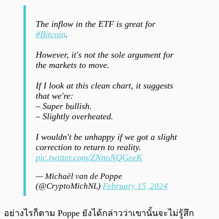
The inflow in the ETF is great for
#Bitcoin
.
However, it's not the sole argument for
the markets to move.
If I look at this clean chart, it suggests
that we're:
– Super bullish.
– Slightly overheated.
I wouldn't be unhappy if we got a slight
correction to return to reality.
pic.twitter.com/ZNnoNQGeeK
— Michaël van de Poppe
(@CryptoMichNL)
February 15, 2024
อย่างไรก็ตาม Poppe ยังได้กล่าวว่าเขานั้นจะไม่รู้สึก