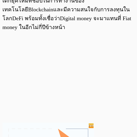
เด็กยุคใหม่ที่ชอบในการทำงานของ
เทคโนโลยีBlockchainและมีความสนใจกับการลงทุนใน
โลกDeFi พร้อมทั้งเชื่อว่าDigital money จะมาแทนที่ Fiat
money ในอีกไม่กี่ปีข้างหน้า