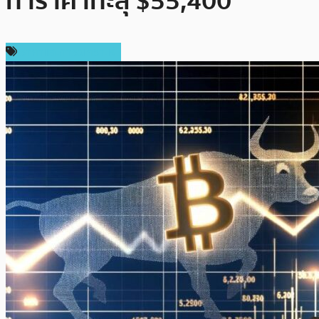
ทำราคาทะลุ $55,400
ราคาและการวิเคราะห์