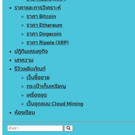
ราคาและการวิเคราะห์
ราคา Bitcoin
ราคา Ethereum
ราคา Dogecoin
ราคา Ripple (XRP)
ปฏิทินเศรษฐกิจ
บทความ
รีวิวผลิตภัณฑ์
เว็บซื้อขาย
กระเป๋าเก็บเหรียญ
เครื่องขุด
เว็บขุดแบบ Cloud Mining
ห้องเรียน