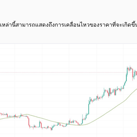
มูลเหล่านี้สามารถแสดงถึงการเคลื่อนไหวของราคาที่จะเกิดขึ้นไ