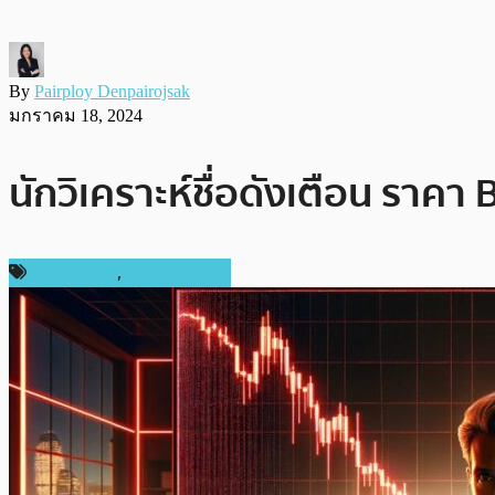
By
Pairploy Denpairojsak
มกราคม 18, 2024
นักวิเคราะห์ชื่อดังเตือน ราค
ข่าว Bitcoin
,
ราคา Bitcoin