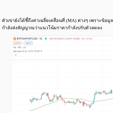
ตัวเขายังได้ชี้ถึงค่าเฉลี่ยเคลื่อนที่ (MA) ต่างๆ เพราะข้อ
กำลังส่งสัญญาณว่าแนวโน้มราคากำลังปรับตัวลดลง