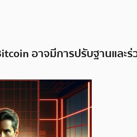
า Bitcoin อาจมีการปรับฐานและร