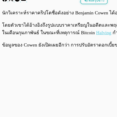
ฟังสรุปข่าว
พร้อมเล่น
นักวิเคราะห์ราคาคริปโตชื่อดังอย่าง Benjamin Cowen
โดยตัวเขาได้อ้างอิงถึงรูปแบบราคาเหรียญในอดีตและพ
ในเดือนกุมภาพันธ์ ในขณะที่เหตุการณ์ Bitcoin
Halving
กำ
ข้อมูลของ Cowen ยังเปิดเผยอีกว่า การปรับอัตราดอกเบี้ย