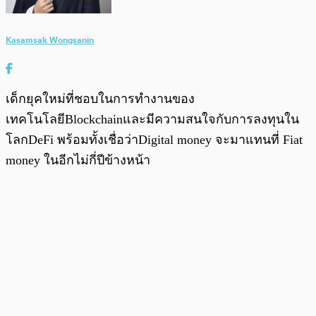
Kasamsak Wongsanin
เด็กยุคใหม่ที่ชอบในการทำงานของ
เทคโนโลยีBlockchainและมีความสนใจกับการลงทุนใน
โลกDeFi พร้อมทั้งเชื่อว่าDigital money จะมาแทนที่ Fiat
money ในอีกไม่กี่ปีข้างหน้า