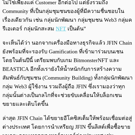
ไม่ใช่เพียงแค่ Customer อีกต่อไป แต่ยังรวมถึง
Community ที่เป็นกลุ่มชุมชนของผู้ที่มีความชื่นชอบใน
เรื่องเดียวกัน เช่น กลุ่มนักพัฒนา กลุ่มชุมชน Web3 กลุ่มค
รีเอเตอร์ กลุ่มนักสะสม
NFT
เป็นต้น”
จะเห็นได้ว่า นอกจากเครื่องมือทางธุรกิจแล้ว JFIN Chain
ยังพร้อมที่จะรองรับ Gamification ที่เข้ามาร่วมบนเชน
โดยในต้นปีนี้ เตรียมพบกับเกม BitmonsterNFT และ
BEASTICA อีกทั้งเรายังให้น้ำหนักกับการสร้างความ
สัมพันธ์กับชุมชน (Community Building) ทั้งกลุ่มนักพัฒนา
กลุ่ม Web3 ผู้ใช้งาน รวมถึงผู้ถือ JFIN ซึ่งเรามองว่าทุก
กลุ่มนั้นต่างเป็นกลไกที่จะช่วยขับเคลื่อนให้บล็อกเชน
ขยายและเติบโตขึ้น
ล่าสุด JFIN Chain ได้ขยายอีโคซิสเต็มให้พร้อมเชื่อมต่อสู่
ต่างประเทศ โดยการนำเหรียญ JFIN ขึ้นลิสต์เพื่อซื้อขาย