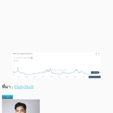
ที่มา :
DailyHodl
bitcoin