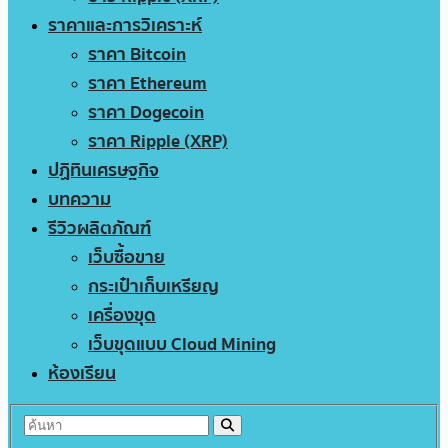
ราคาและการวิเคราะห์
ราคา Bitcoin
ราคา Ethereum
ราคา Dogecoin
ราคา Ripple (XRP)
ปฏิทินเศรษฐกิจ
บทความ
รีวิวผลิตภัณฑ์
เว็บซื้อขาย
กระเป๋าเก็บเหรียญ
เครื่องขุด
เว็บขุดแบบ Cloud Mining
ห้องเรียน