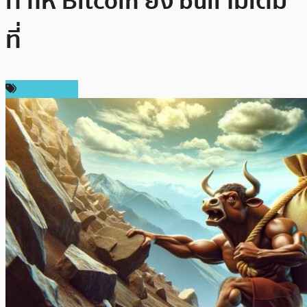
ทำให้ Bitcoin ยัง bull ไม่เต็ม
ที่
ข่าว Bitcoin