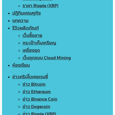
ราคา Ripple (XRP)
ปฏิทินเศรษฐกิจ
บทความ
รีวิวผลิตภัณฑ์
เว็บซื้อขาย
กระเป๋าเก็บเหรียญ
เครื่องขุด
เว็บขุดแบบ Cloud Mining
ห้องเรียน
ข่าวคริปโตเคอเรนซี่
ข่าว Bitcoin
ข่าว Ethereum
ข่าว Binance Coin
ข่าว Dogecoin
ข่าว Ripple (XRP)