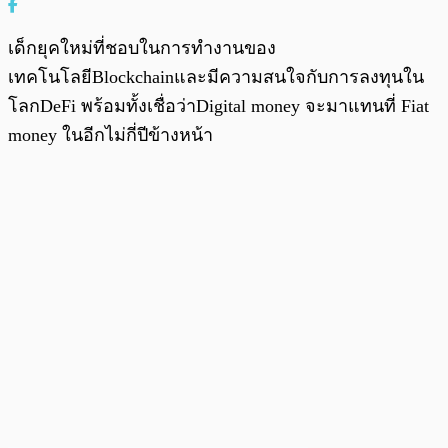
เด็กยุคใหม่ที่ชอบในการทำงานของ
เทคโนโลยีBlockchainและมีความสนใจกับการลงทุนใน
โลกDeFi พร้อมทั้งเชื่อว่าDigital money จะมาแทนที่ Fiat
money ในอีกไม่กี่ปีข้างหน้า