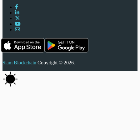
Siam Blockchain
Copyright © 2026.