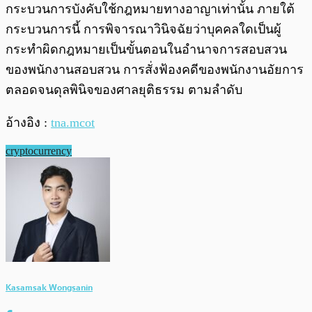
กระบวนการบังคับใช้กฎหมายทางอาญาเท่านั้น ภายใต้
กระบวนการนี้ การพิจารณาวินิจฉัยว่าบุคคลใดเป็นผู้
กระทำผิดกฎหมายเป็นขั้นตอนในอำนาจการสอบสวน
ของพนักงานสอบสวน การสั่งฟ้องคดีของพนักงานอัยการ
ตลอดจนดุลพินิจของศาลยุติธรรม ตามลำดับ
อ้างอิง :
tna.mcot
cryptocurrency
Kasamsak Wongsanin