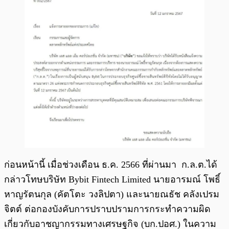
ก่อนหน้านี้ เมื่อช่วงเดือน ธ.ค. 2566 ที่ผ่านมา ก.ล.ต.ได้
กล่าวโทษบริษัท Bybit Fintech Limited นายอารมณ์ โพธิ์
หาญรัตนกุล (คัตโตะ วงลิปตา) และนายณธัช คลังเปรม
จิตต์ ต่อกองบังคับการปราบปรามการกระทำความผิด
เกี่ยวกับอาชญากรรมทางเศรษฐกิจ (บก.ปอศ.) ในความ