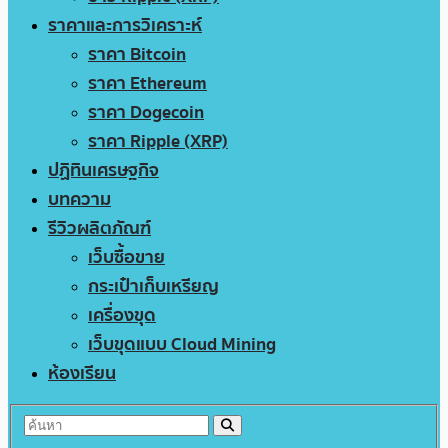
ราคาและการวิเคราะห์
ราคา Bitcoin
ราคา Ethereum
ราคา Dogecoin
ราคา Ripple (XRP)
ปฏิทินเศรษฐกิจ
บทความ
รีวิวผลิตภัณฑ์
เว็บซื้อขาย
กระเป๋าเก็บเหรียญ
เครื่องขุด
เว็บขุดแบบ Cloud Mining
ห้องเรียน