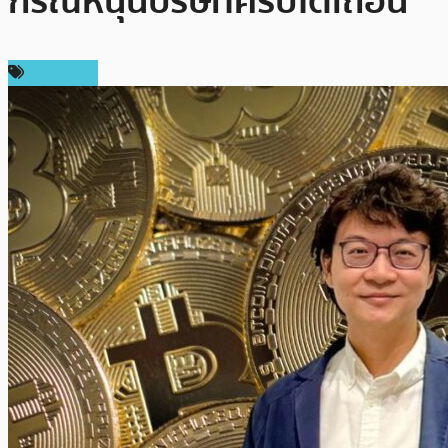
กรณีหนุนบริษัทคริปโตเถื่อน
ในประเทศ