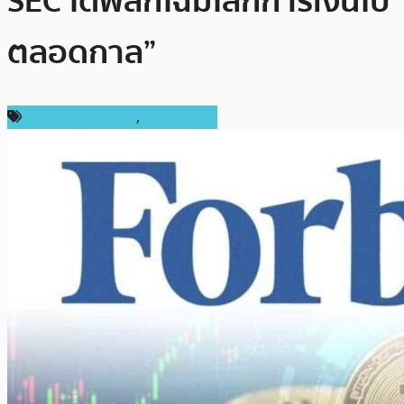
SEC ได้พลิกโฉมโลกการเงินไป
ตลอดกาล”
ข่าวคริปโตเคอเรนซี่
,
ต่างประเทศ