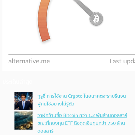
ประเด็นล่าสุด
กูรูชี้ การใช้งาน Crypto ในอนาคตจะราบรื่นจน
ผู้คนใช้อย่างไม่รู้ตัว
วาฬกว้านซื้อ Bitcoin กว่า 1.2 พันล้านดอลลาร์
ขณะที่กองทุน ETF ดึงดูดเงินทุนกว่า 750 ล้าน
ดอลลาร์