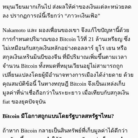
หมุนเวียนมากเกินไป ส่งผลให้ค่าของเงินแต่ละหน่วยลด
ลง ปรากฏการณ์นี้เรียกว่า “ภาวะเงินเฟ้อ”
Nakamoto และ ผองเพื่อนของเขา จึงแก้ไขปัญหานี้ด้วย
การกำหนดปริมาณของ Bitcoin ไว้ที่ 21 ล้านเหรียญ ซึ่ง
ไม่เหมือนกับสกุลเงินหลักอย่างดอลลาร์ ยูโร เยน หรือ
สกุลเงินเหรินมินบีของจีน ที่มีปริมาณเพิ่มขึ้นตามเวลา
จำนวน Bitcoin ทั้งหมดที่หมุนเวียนอยู่ไม่สามารถถูก
เปลี่ยนแปลงโดยผู้มีอำนาจทางการเมืองได้ง่ายดาย ด้วย
คุณสมบัติข้อนี้ ในทางทฤษฎี Bitcoin จึงเป็นแหล่งเก็บ
มูลค่าที่น่าเชื่อถือกว่าในระยะยาว เมื่อเทียบกับสกุลเงิน
fiat ของยุคปัจจุบัน
Bitcoin มีโอกาสถูกแบนโดยรัฐบาลสหรัฐฯไหม?
ถ้าหาก Bitcoin กลายเป็นสินทรัพย์ที่เก็บมูลค่าได้ดีกว่า