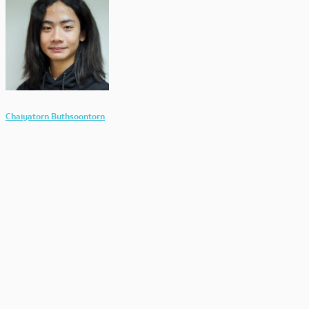
Chaiyatorn Buthsoontorn