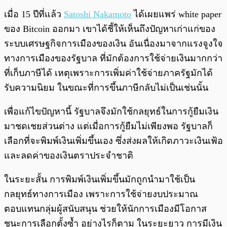
เมื่อ 15 ปีที่แล้ว
Satoshi Nakamoto
ได้เผยแพร่ white paper
ของ Bitcoin ออกมา เขาได้ชี้ให้เห็นถึงปัญหาเก่าแก่ของ
ระบบเศรษฐกิจการเมืองของเงิน อันเนื่องมาจากแรงจูงใจ
ทางการเมืองของรัฐบาล ที่มักต้องการใช้จ่ายเงินมากกว่า
ที่เก็บภาษีได้ เหตุเพราะการเพิ่มค่าใช้จ่ายภาครัฐมักได้
รับความนิยม ในขณะที่การขึ้นภาษีกลับไม่เป็นเช่นนั้น
เพื่อแก้ไขปัญหานี้ รัฐบาลจึงมักใช้กลยุทธ์ในการกู้ยืมเงิน
มาชดเชยส่วนต่าง แต่เมื่อการกู้ยืมไม่เพียงพอ รัฐบาลก็
เลือกที่จะพิมพ์เงินเพิ่มขึ้นเอง ซึ่งส่งผลให้เกิดภาวะเงินเฟ้อ
และลดค่าของเงินตราประจำชาติ
ในระยะสั้น การพิมพ์เงินเพิ่มขึ้นมักถูกนำมาใช้เป็น
กลยุทธ์ทางการเมือง เพราะการใช้จ่ายงบประมาณ
ตอบแทนกลุ่มผู้สนับสนุน ช่วยให้นักการเมืองมีโอกาส
ชนะการเลือกตั้งซ้ำ อย่างไรก็ตาม ในระยะยาว การมีเงิน