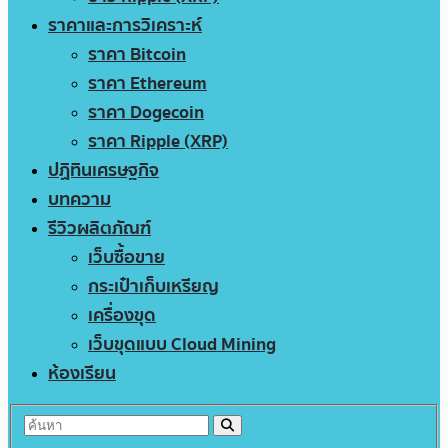
ราคาและการวิเคราะห์
ราคา Bitcoin
ราคา Ethereum
ราคา Dogecoin
ราคา Ripple (XRP)
ปฏิทินเศรษฐกิจ
บทความ
รีวิวผลิตภัณฑ์
เว็บซื้อขาย
กระเป๋าเก็บเหรียญ
เครื่องขุด
เว็บขุดแบบ Cloud Mining
ห้องเรียน