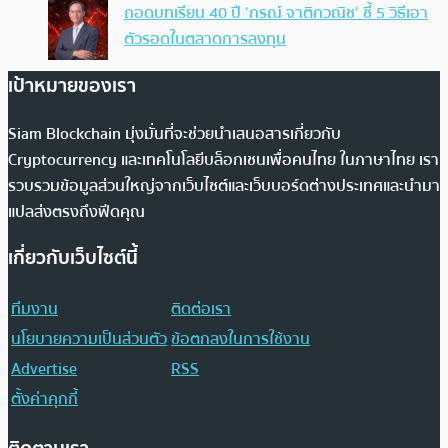
ถอดบทเรียน 40 ปี ‘กรณ์ จาติกวณิช’ ชี้ 5 วิธีเอา
ตัวรอดในตลาดการลงทุน
เป้าหมายของเรา
Siam Blockchain มุ่งมั่นที่จะช่วยนำเสนอสารเกี่ยวกับ
Cryptocurrency และเทคโนโลยีบล็อกเชนเพื่อคนไทย ในภาษาไทย เรา
รวบรวมข้อมูลส่วนใหญ่จากเว็บไซต์และเว็บบอร์ดต่างประเทศและนำมา
แปลส่งตรงถึงฟีดคุณ
เกี่ยวกับเว็บไซต์นี้
ทีมงาน
ติดต่อเรา
นโยบายความเป็นส่วนตัว
ข้อตกลงในการใช้งาน
Advertise
RSS
ตั้งค่าคุกกี้