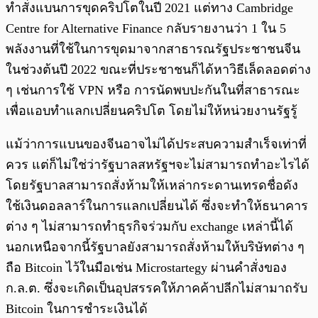
ทำสั่งแบนการขุดคริปโตในปี 2021 แต่ทาง Cambridge
Centre for Alternative Finance กลับรายงานว่า 1 ใน 5
พลังงานที่ใช้ในการขุดมาจากสาธารณรัฐประชาชนจีน
ในช่วงต้นปี 2022 ขณะที่ประชาชนก็ได้หาวิธีเล็ดลอดต่าง
ๆ เช่นการใช้ VPN หรือ การนัดพบปะกันในที่สาธารณะ
เพื่อแอบทำแลกเปลี่ยนคริปโต โดยไม่ให้หน่วยงานรัฐรู้
แม้ว่าการแบนของจีนอาจไม่ได้ประสบความสำเร็จเท่าที่
ควร แต่ก็ไม่ใช่ว่ารัฐบาลสหรัฐฯจะไม่สามารถทำอะไรได้
โดยรัฐบาลสามารถสั่งห้ามให้เหล่ากระดานเทรดชื่อดัง
ใช้เงินดอลลาร์ในการแลกเปลี่ยนได้ ซึ่งจะทำให้ธนาคาร
ต่าง ๆ ไม่สามารถทำธุรกิจร่วมกับ exchange เหล่านี้ได้
นอกเหนือจากนี้รัฐบาลยังสามารถสั่งห้ามให้บริษัทต่าง ๆ
ถือ Bitcoin ไว้ในมือเช่น Microstartegy ผ่านคำสั่งของ
ก.ล.ต. ซึ่งจะเกิดเป็นอุปสรรคให้ภาคค้าปลีกไม่สามาถรับ
Bitcoin ในการชำระเงินได้