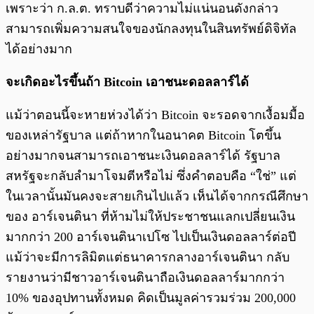
เพราะว่า ก.ล.ต. ทราบดีว่าความไม่แน่นอนดังกล่าว
สามารถเพิ่มความสนใจของนักลงทุนในสินทรัพย์ดิจิทัล
ได้อย่างมาก
จะเกิดอะไรขึ้นถ้า Bitcoin เอาชนะดอลลาร์ได้
แม้ว่าตอนนี้จะหายห่วงได้ว่า Bitcoin จะรอดจากเงื้อมมื้อ
ของเหล่ารัฐบาล แต่ถ้าหากในอนาคต Bitcoin โตขึ้น
อย่างมากจนสามารถเอาชนะเงินดอลลาร์ได้ รัฐบาล
สหรัฐจะกลับลำมาโจมตีหรือไม่ ซึ่งคำตอบคือ “ใช่” แต่
ในเวลานั้นมันคงจะสายเกินไปแล้ว เห็นได้จากกรณีศึกษา
ของ อาร์เจนตินา ที่ห้ามไม่ให้ประชาชนแลกเปลี่ยนเงิน
มากกว่า 200 อาร์เจนตินาเปโซ ไปเป็นเงินดอลลาร์ต่อปี
แม้ว่าจะมีการลิมิตแต่ธนาคารกลางอาร์เจนตินา กลับ
รายงานว่ามีชาวอาร์เจนตินาถือเงินดอลลาร์มากกว่า
10% ของอุปทานทั้งหมด คิดเป็นมูลค่ารวมร่วม 200,000