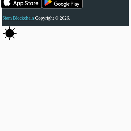
Siam Blockchain
Copyright © 2026.