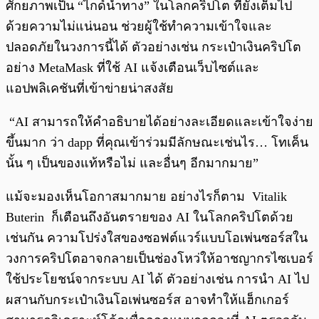
ศักยภาพเป็น “ไกด์นำทาง” ในโลกคริปโต ที่ยังเต็มไป
ด้วยความไม่แน่นอน ช่วยผู้ใช้ทำความเข้าใจและ
ปลอดภัยในวงการนี้ได้ ตัวอย่างเช่น กระเป๋าเงินคริปโต
อย่าง MetaMask ที่ใช้ AI แจ้งเตือนเว็บไซต์และ
แอปพลิเคชันที่เข้าข่ายน่าสงสัย
“AI สามารถให้คำอธิบายได้อย่างละเอียดและเข้าใจง่าย
ขึ้นมาก ว่า dapp ที่คุณเข้าร่วมมีลักษณะเช่นไร… โทเค็น
นั้น ๆ เป็นของแท้หรือไม่ และอื่นๆ อีกมากมาย”
แม้จะมองเห็นโอกาสมากมาย อย่างไรก็ตาม Vitalik
Buterin ก็เตือนถึงอันตรายของ AI ในโลกคริปโตด้วย
เช่นกัน ความโปร่งใสของซอฟต์แวร์แบบโอเพ่นซอร์สใน
วงการคริปโตอาจกลายเป็นช่องโหว่ให้อาชญากรไซเบอร์
ใช้ประโยชน์จากระบบ AI ได้ ตัวอย่างเช่น การนำ AI ไป
ผสานกับกระเป๋าเงินโอเพ่นซอร์ส อาจทำให้แฮ็กเกอร์