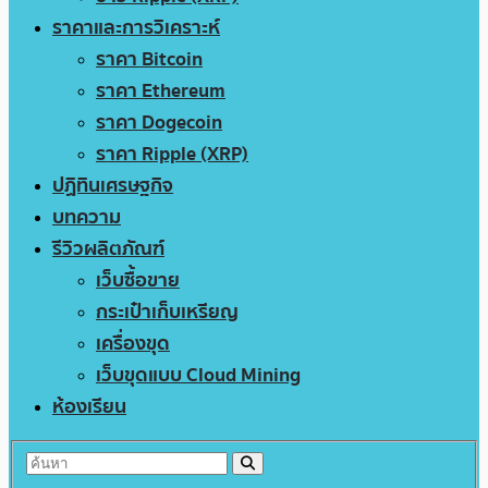
ราคาและการวิเคราะห์
ราคา Bitcoin
ราคา Ethereum
ราคา Dogecoin
ราคา Ripple (XRP)
ปฏิทินเศรษฐกิจ
บทความ
รีวิวผลิตภัณฑ์
เว็บซื้อขาย
กระเป๋าเก็บเหรียญ
เครื่องขุด
เว็บขุดแบบ Cloud Mining
ห้องเรียน