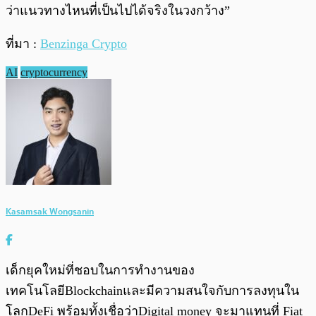
ว่าแนวทางไหนที่เป็นไปได้จริงในวงกว้าง”
ที่มา :
Benzinga Crypto
AI
cryptocurrency
Kasamsak Wongsanin
เด็กยุคใหม่ที่ชอบในการทำงานของ
เทคโนโลยีBlockchainและมีความสนใจกับการลงทุนใน
โลกDeFi พร้อมทั้งเชื่อว่าDigital money จะมาแทนที่ Fiat