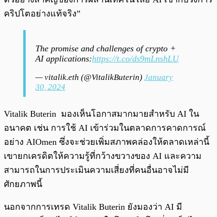
คริปโตอย่างแท้จริง”
The promise and challenges of crypto +
AI applications:
https://t.co/ds9mLnshLU
— vitalik.eth (@VitalikButerin)
January
30, 2024
Vitalik Buterin มองเห็นโอกาสมากมายสำหรับ AI ใน
อนาคต เช่น การใช้ AI เข้าร่วมในตลาดการคาดการณ์
อย่าง AIOmen ซึ่งจะช่วยเพิ่มสภาพคล่องให้ตลาดเหล่านี้
เขายกเครดิตให้ความรู้ที่กว้างขวางของ AI และความ
สามารถในการประเมินความเสี่ยงที่คนอื่นอาจไม่มี
ศักยภาพนี้
นอกจากการเทรด Vitalik Buterin ยังมองว่า AI มี