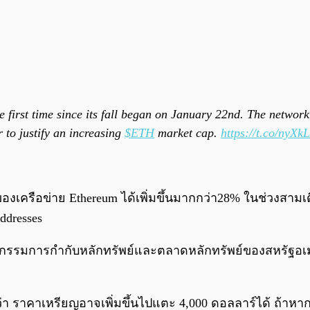
e first time since its fall began on January 22nd. The network
r to justify an increasing
$ETH
market cap.
https://t.co/nyX
องเครือข่าย Ethereum ได้เพิ่มขึ้นมากกว่า28% ในช่วงสามเดือ
ddresses
กรรมการกำกับหลักทรัพย์และตลาดหลักทรัพย์ของสหรัฐอเมร
ห์ว่า ราคาเหรียญอาจเพิ่มขึ้นไปแตะ 4,000 ดอลลาร์ได้ ถ้าหา