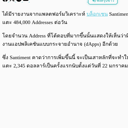
ฟังสรุปข่าว
พร้อมเล่น
ได้มีรายงานจากแพลตฟอร์มวิเคราะห์
บล็อกเชน
Santiment
แตะ 484,000 Addresses ต่อวัน
โดยจำนวน Address ที่โต้ตอบที่มากขึ้นนั้นแสดงให้เห็นว่
งานแอปพลิเคชันแบบกระจายอำนาจ (dApps) อีกด้วย
ซึ่ง Santiment คาดว่าการเพิ่มขึ้นนี้ จะเป็นเสาหลักที่จะท
แตะ 2,345 ดอลลาร์เป็นครั้งแรกนับตั้งแต่วันที่ 22 มกราคม