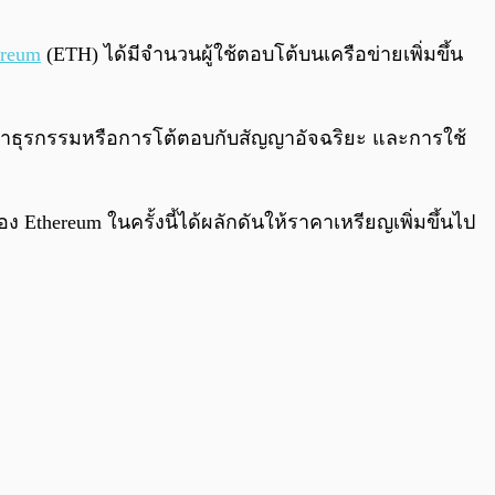
0:00
/
0:00
ereum
(ETH) ได้มีจำนวนผู้ใช้ตอบโต้บนเครือข่ายเพิ่มขึ้น
งการทำธุรกรรมหรือการโต้ตอบกับสัญญาอัจฉริยะ และการใช้
ง Ethereum ในครั้งนี้ได้ผลักดันให้ราคาเหรียญเพิ่มขึ้นไป