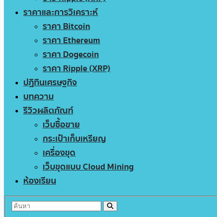
ราคาและการวิเคราะห์
ราคา Bitcoin
ราคา Ethereum
ราคา Dogecoin
ราคา Ripple (XRP)
ปฏิทินเศรษฐกิจ
บทความ
รีวิวผลิตภัณฑ์
เว็บซื้อขาย
กระเป๋าเก็บเหรียญ
เครื่องขุด
เว็บขุดแบบ Cloud Mining
ห้องเรียน