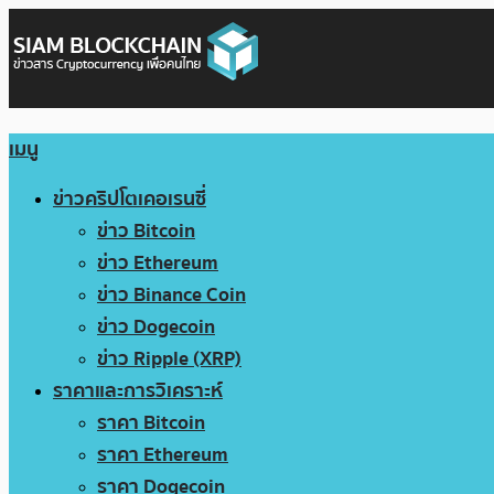
เมนู
ข่าวคริปโตเคอเรนซี่
ข่าว Bitcoin
ข่าว Ethereum
ข่าว Binance Coin
ข่าว Dogecoin
ข่าว Ripple (XRP)
ราคาและการวิเคราะห์
ราคา Bitcoin
ราคา Ethereum
ราคา Dogecoin