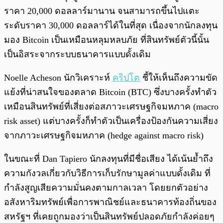
ราคา 20,000 ดอลลาร์มานาน จนสามารถขึ้นไปแตะ
ระดับราคา 30,000 ดอลลาร์ได้ในที่สุด เนื่องจากนักลงทุน
มอง Bitcoin เป็นเหมือนหลุมหลบภัย ที่สินทรัพย์ตัวนี้นั้น
เป็นอิสระจากระบบธนาคารแบบดั้งเดิม
Noelle Acheson นักวิเคราะห์
คริปโต
ชี้ให้เห็นถึงความขัด
แย้งที่น่าสนใจของตลาด Bitcoin (BTC) ซึ่งบางครั้งทำตัว
เหมือนสินทรัพย์ที่เสี่ยงต่อสภาวะเศรษฐกิจมหภาค (macro
risk asset) แต่บางครั้งก็ทำตัวเป็นเครื่องป้องกันความเสี่ยง
จากภาวะเศรษฐกิจมหภาค (hedge against macro risk)
ในขณะที่ Dan Tapiero นักลงทุนที่มีชื่อเสียง ได้เน้นย้ำถึง
ความกังวลเกี่ยวกับวิธีการเก็บรักษามูลค่าแบบดั้งเดิม ที่
กำลังสูญเสียความมั่นคงตามกาลเวลา โดยยกตัวอย่าง
อสังหาริมทรัพย์เพื่อการพาณิชย์และธนาคารท้องถิ่นของ
สหรัฐฯ ที่เคยถูกมองว่าเป็นสินทรัพย์ปลอดภัยกำลังค่อยๆ