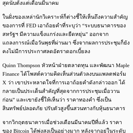
สุดนับตั้งแต่เดือนมีนาคม
ในฝั่งของเหล่านักวิเคราะห์ก็ต่างชี้ให้เห็นถึงความสำคัญ
ของการที่ FED เอาถ้อยคำที่ระบุว่า “ระบบธนาคารของ
สหรัฐฯ มีความแข็งแกร่งและยืดหยุ่น” ออกจาก
แถลงการณ์เมื่อวันพุธที่ผ่านมา ซึ่งจากผลการประชุมก็ยัง
คงไม่มีการประกาศลดอัตราดอกเบี้ยลง
Quinn Thompson หัวหน้าฝ่ายตลาดทุน และพัฒนา Maple
Finance ได้โพสต์ความคิดเห็นส่วนตัวลงบนแพลตฟอร์ม
X ว่า เขาประหลาดใจที่การเอาถ้อยคำดังกล่าวออก ได้
กลายเป็นประเด็นสำคัญที่สุดจากการประชุมเมื่อวาน
ก่อน” และเขายังชี้ให้เห็นว่า ราคาทองคำ ซึ่งเป็น
สินทรัพย์ปลอดภัย ปรับตัวสูงขึ้นสวนทางกับหุ้นธนาคาร
จากวิกฤตธนาคารเมื่อช่วงเดือนมีนาคมปีที่แล้ว ราคา
ของ Bitcoin ได้พุ่งสูงเป็นอย่างมาก หลังจากอยู่ในระดับ