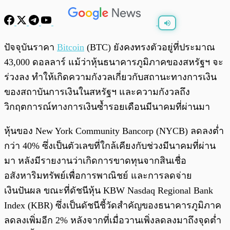
พร้อมเล่น
0:00
/
0:00
ปัจจุบันราคา
Bitcoin
(BTC) ยังคงทรงตัวอยู่ที่ประมาณ
43,000 ดอลลาร์ แม้ว่าหุ้นธนาคารภูมิภาคของสหรัฐฯ จะ
ร่วงลง ทำให้เกิดความกังวลเกี่ยวกับสถานะทางการเงิน
ของสถาบันการเงินในสหรัฐฯ และความกังวลถึง
วิกฤตการณ์ทางการเงินซ้ำรอยเดือนมีนาคมที่ผ่านมา
หุ้นของ New York Community Bancorp (NYCB) ลดลงต่ำ
กว่า 40% ซึ่งเป็นตัวเลขที่ใกล้เคียงกับช่วงมีนาคมที่ผ่าน
มา หลังมีรายงานว่าเกิดการขาดทุนจากสินเชื่อ
อสังหาริมทรัพย์เพื่อการพาณิชย์ และการลดจ่าย
เงินปันผล ขณะที่ดัชนีหุ้น KBW Nasdaq Regional Bank
Index (KBR) ซึ่งเป็นดัชนีชี้วัดสำคัญของธนาคารภูมิภาค
ลดลงเพิ่มอีก 2% หลังจากที่เมื่อวานเพิ่งลดลงมาถึงจุดต่ำ