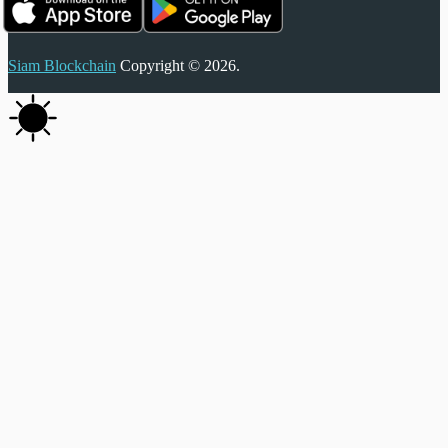
Siam Blockchain
Copyright © 2026.