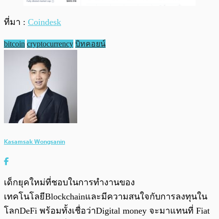
ที่มา :
Coindesk
bitcoin
cryptocurrency
บิทคอยน์
Kasamsak Wongsanin
เด็กยุคใหม่ที่ชอบในการทำงานของ
เทคโนโลยีBlockchainและมีความสนใจกับการลงทุนใน
โลกDeFi พร้อมทั้งเชื่อว่าDigital money จะมาแทนที่ Fiat