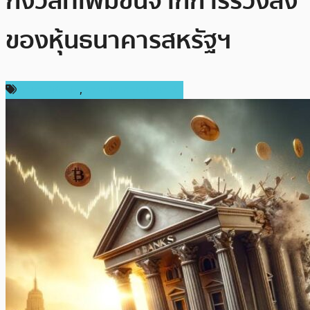
กังวลที่เพิ่มขึ้นจากการร่วงลง
ของหุ้นธนาคารสหรัฐฯ
ราคา Bitcoin
,
ราคาและการวิเคราะห์