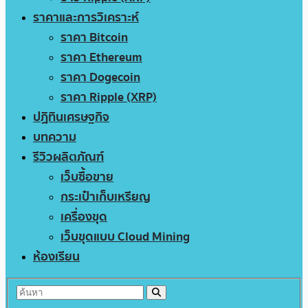
ราคาและการวิเคราะห์
ราคา Bitcoin
ราคา Ethereum
ราคา Dogecoin
ราคา Ripple (XRP)
ปฏิทินเศรษฐกิจ
บทความ
รีวิวผลิตภัณฑ์
เว็บซื้อขาย
กระเป๋าเก็บเหรียญ
เครื่องขุด
เว็บขุดแบบ Cloud Mining
ห้องเรียน