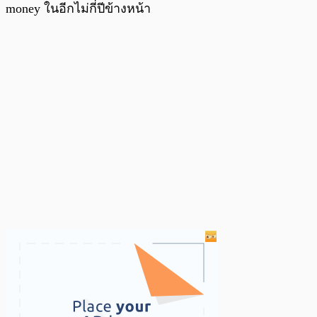
money ในอีกไม่กี่ปีข้างหน้า