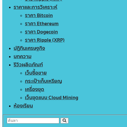
ราคาและการวิเคราะห์
ราคา Bitcoin
ราคา Ethereum
ราคา Dogecoin
ราคา Ripple (XRP)
ปฏิทินเศรษฐกิจ
บทความ
รีวิวผลิตภัณฑ์
เว็บซื้อขาย
กระเป๋าเก็บเหรียญ
เครื่องขุด
เว็บขุดแบบ Cloud Mining
ห้องเรียน