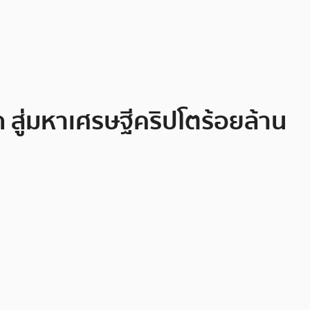
ก สู่มหาเศรษฐีคริปโตร้อยล้าน