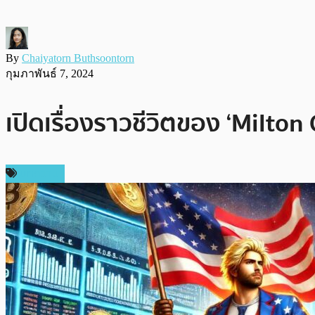
By
Chaiyatorn Buthsoontorn
กุมภาพันธ์ 7, 2024
เปิดเรื่องราวชีวิตของ ‘Milton
บทความ