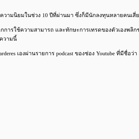
ับความนิยมในช่วง 10 ปีที่ผ่านมา ซึ่งก็มีนักลงทุนหลายคนเ
จ” จากการใช้ความสามารถ และทักษะการเทรดของตัวเองพลิกช
ความนี้
deres เองผ่านรายการ podcast ของช่อง Youtube ที่มีชื่อว่า