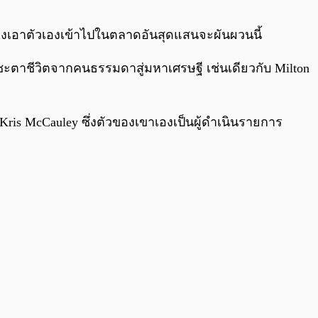
0:00
/
0:00
สี่ยงเอาตัวเองเข้าไปในตลาดอันสุดแสนจะผันผวนนี้
ะตาชีวิตจากคนธรรมดาสู่มหาเศรษฐี เช่นเดียวกับ Milton
 Kris McCauley ซึ่งตัวของเขาเองเป็นผู้ดำเนินรายการ