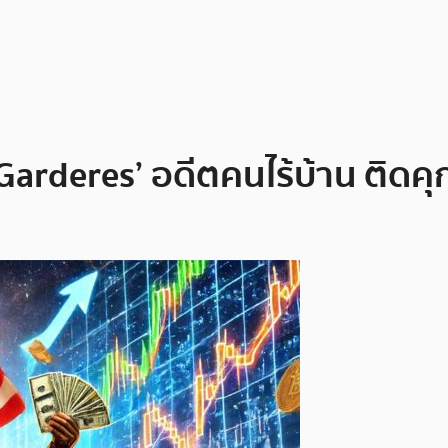
 Garderes’ อดีตคนไร้บ้าน ติดคุ