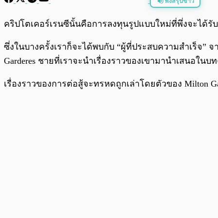
ฟังสรุปข่าว
พร้อมเล่น
คริปโตเคอร์เรนซีนั้นคือการลงทุนรูปแบบใหม่ที่พึ่งจะได้ร
ซึ่งในบางครั้งเราก็จะได้พบกับ “ผู้ที่ประสบความสำเร็
Garderes ชายที่เราจะนำเรื่องราวของเขามานำเสนอในบท
เรื่องราวของการต่อสู้จะทรหดถูกเล่าโดยตัวของ Milton Gar