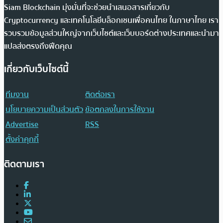
Siam Blockchain มุ่งมั่นที่จะช่วยนำเสนอสารเกี่ยวกับ
Cryptocurrency และเทคโนโลยีบล็อกเชนเพื่อคนไทย ในภาษาไทย เรา
รวบรวมข้อมูลส่วนใหญ่จากเว็บไซต์และเว็บบอร์ดต่างประเทศและนำมา
แปลส่งตรงถึงฟีดคุณ
เกี่ยวกับเว็บไซต์นี้
ทีมงาน
ติดต่อเรา
นโยบายความเป็นส่วนตัว
ข้อตกลงในการใช้งาน
Advertise
RSS
ตั้งค่าคุกกี้
ติดตามเรา