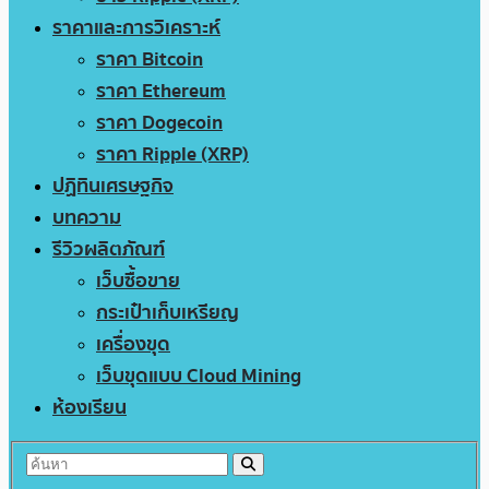
ราคาและการวิเคราะห์
ราคา Bitcoin
ราคา Ethereum
ราคา Dogecoin
ราคา Ripple (XRP)
ปฏิทินเศรษฐกิจ
บทความ
รีวิวผลิตภัณฑ์
เว็บซื้อขาย
กระเป๋าเก็บเหรียญ
เครื่องขุด
เว็บขุดแบบ Cloud Mining
ห้องเรียน