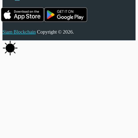
Siam Blockchain
Copyright © 2026.