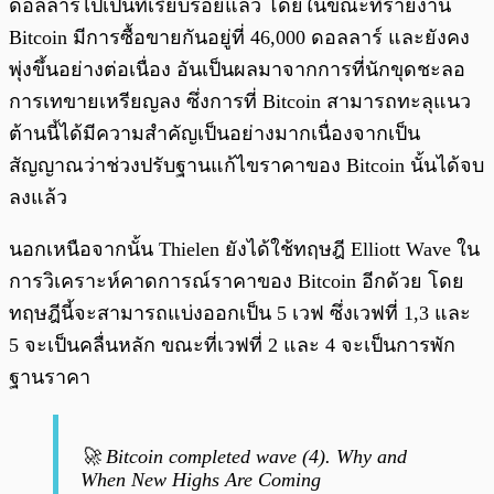
ดอลลาร์ไปเป็นที่เรียบร้อยแล้ว โดยในขณะที่รายงาน
Bitcoin มีการซื้อขายกันอยู่ที่ 46,000 ดอลลาร์ และยังคง
พุ่งขึ้นอย่างต่อเนื่อง อันเป็นผลมาจากการที่นักขุดชะลอ
การเทขายเหรียญลง ซึ่งการที่ Bitcoin สามารถทะลุแนว
ต้านนี้ได้มีความสำคัญเป็นอย่างมากเนื่องจากเป็น
สัญญาณว่าช่วงปรับฐานแก้ไขราคาของ Bitcoin นั้นได้จบ
ลงแล้ว
นอกเหนือจากนั้น Thielen ยังได้ใช้ทฤษฎี Elliott Wave ใน
การวิเคราะห์คาดการณ์ราคาของ Bitcoin อีกด้วย โดย
ทฤษฎีนี้จะสามารถแบ่งออกเป็น 5 เวฟ ซึ่งเวฟที่ 1,3 และ
5 จะเป็นคลื่นหลัก ขณะที่เวฟที่ 2 และ 4 จะเป็นการพัก
ฐานราคา
🚀 Bitcoin completed wave (4). Why and
When New Highs Are Coming