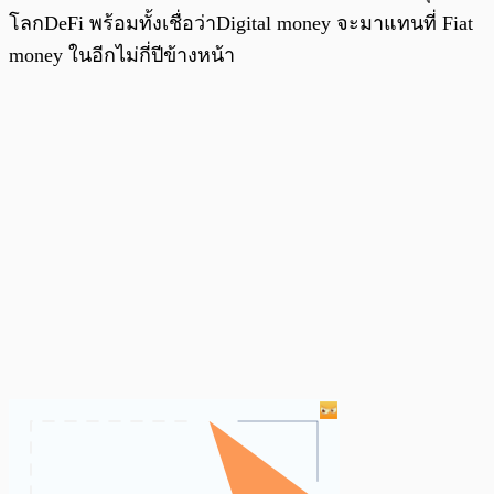
โลกDeFi พร้อมทั้งเชื่อว่าDigital money จะมาแทนที่ Fiat
money ในอีกไม่กี่ปีข้างหน้า