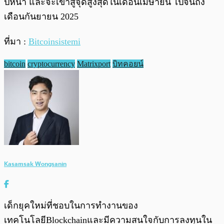
ปีหน้า และจะเข้าสู่จุดสูงสุดในเดือนเมษายน ไปจนถึง
เดือนกันยายน 2025
ที่มา :
Bitcoinsistemi
bitcoin
cryptocurrency
Matrixport
บิทคอยน์
Kasamsak Wongsanin
เด็กยุคใหม่ที่ชอบในการทำงานของ
เทคโนโลยีBlockchainและมีความสนใจกับการลงทุนใน