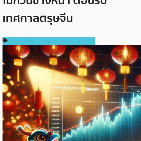
ไม่กี่วันข้างหน้า ต้อนรับ
เทศกาลตรุษจีน
ข่าวคริปโตเคอเรนซี่
,
ราคาและการวิเคราะห์