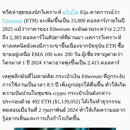
ทวีตล่าสุดของนักวิเคราะห์
คริปโต
Elja คาดการณ์ว่า
Ethereum
(ETH) จะเพิ่มขึ้นเป็น 15,000 ดอลลาร์ภายในปี
2025 แม้ว่าราคาของ Ethereum จะผันผวนระหว่าง 2,273
ถึง 2,383 ดอลลาร์ในสัปดาห์ที่ผ่านมา แต่การวิเคราะห์
ทางเทคนิคยังคงมีภาวะขาขึ้นเนื่องจากปัจจุบัน ETH ซื้อ
ขายอยู่เหนือ EMA 100 และ 200 วัน ผู้เชี่ยวชาญคาดว่า
ไตรมาส 1 ปี 2024 ราคาอาจพุ่งขึ้นเป็น 2,415 ดอลลาร์
เหตุพลิกผันที่ไม่คาดคิด กระเป๋าเงิน Ethereum ที่ถูกระงับ
การใช้งานเป็นเวลา 8.5 ปี เพิ่งถูกปลุกให้ตื่นขึ้น ทำให้เกิด
ความปั่นป่วนในชุมชน crypto กระเป๋าเงินดังกล่าว
ประกอบด้วย 492 ETH ($1,139,052) ได้เริ่มทำธุรกรรม
ทดสอบเมื่อวันที่ 2 กุมภาพันธ์ 2024 ทำให้เกิดความอยาก
รู้อยากเห็นและการเก็งกำไรเกิดขึ้น