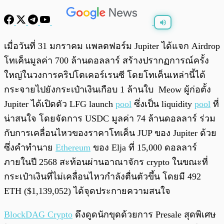
พร้อมเล่น
0:00
/
0:00
เมื่อวันที่ 31 มกราคม แพลตฟอร์ม Jupiter ได้แจก Airdrop
โทเค็นมูลค่า 700 ล้านดอลลาร์ สร้างปรากฏการณ์ครั้ง
ใหญ่ในวงการคริปโตเคอร์เรนซี โดยโทเค็นเหล่านี้ได้
กระจายไปยังกระเป๋าเงินเกือบ 1 ล้านใบ Meow ผู้ก่อตั้ง
Jupiter ได้เปิดตัว LFG launch
pool
ซึ่งเป็น liquidity
pool
ที่
น่าสนใจ โดยจัดการ USDC มูลค่า 74 ล้านดอลลาร์ ร่วม
กับการเคลื่อนไหวของราคาโทเค็น JUP ของ Jupiter ด้วย
ซึ่งคำทำนาย
Ethereum
ของ Elja ที่ 15,000 ดอลลาร์
ภายในปี 2568 สะท้อนผ่านอาณาจักร crypto ในขณะที่
กระเป๋าเงินที่ไม่เคลื่อนไหวกำลังตื่นตัวขึ้น โดยมี 492
ETH ($1,139,052) ได้จุดประกายความสนใจ
BlockDAG Crypto
ดึงดูดนักขุดด้วยการ Presale สุดพิเศษ