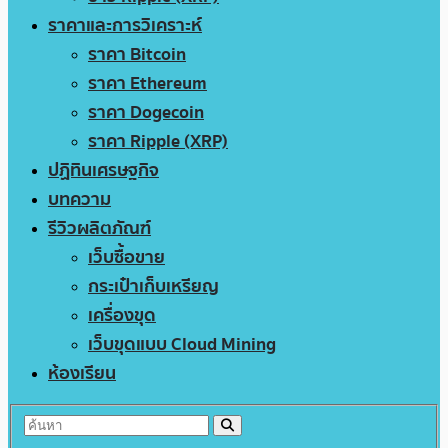
ราคาและการวิเคราะห์
ราคา Bitcoin
ราคา Ethereum
ราคา Dogecoin
ราคา Ripple (XRP)
ปฏิทินเศรษฐกิจ
บทความ
รีวิวผลิตภัณฑ์
เว็บซื้อขาย
กระเป๋าเก็บเหรียญ
เครื่องขุด
เว็บขุดแบบ Cloud Mining
ห้องเรียน