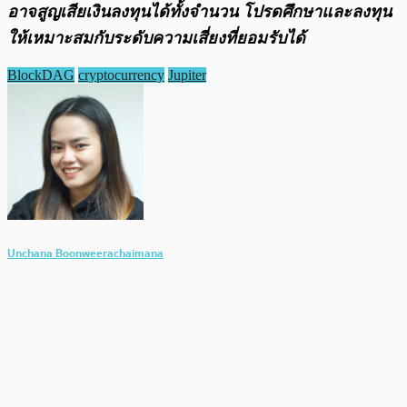
อาจสูญเสียเงินลงทุนได้ทั้งจํานวน โปรดศึกษาและลงทุน
ให้เหมาะสมกับระดับความเสี่ยงที่ยอมรับได้
BlockDAG
cryptocurrency
Jupiter
Unchana Boonweerachaimana