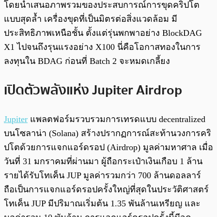
โดยนำเสนอภาพรวมของประสบการณ์การขุดคริปโต
แบบสุดล้ำ เครื่องขุดที่เป็นมิตรต่อสิ่งแวดล้อม มี
ประสิทธิภาพเหนือชั้น ตั้งแต่รุ่นพกพาอย่าง BlockDAG
X1 ไปจนถึงรุนแรงอย่าง X100 นี่คือโอกาสทองในการ
ลงทุนใน BDAG ก่อนที่ Batch 2 จะหมดเกลี้ยง
เปิดตัวพลังแห่ง Jupiter Airdrop
Jupiter
แพลตฟอร์มรวบรวมการเทรดแบบ decentralized
บนโซลาน่า (Solana) สร้างปรากฏการณ์สะท้านวงการคริ
ปโตด้วยการแจกแอร์ดรอป (Airdrop) มูลค่ามหาศาล เมื่อ
วันที่ 31 มกราคมที่ผ่านมา ผู้ถือกระเป๋าเงินเกือบ 1 ล้าน
รายได้รับโทเค็น JUP มูลค่ารวมกว่า 700 ล้านดอลลาร์
ถือเป็นการแจกแอร์ดรอปครั้งใหญ่ที่สุดในประวัติศาสตร์
โทเค็น JUP มีปริมาณเริ่มต้น 1.35 พันล้านเหรียญ และ