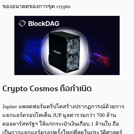
ของอนาคตของการขุด crypto
Crypto Cosmos ถือกำเนิด
Jupiter แพลตฟอร์มคริปโตสร้างปรากฏการณ์ด้วยการ
แจกแอร์ดรอปโทเค็น JUP มูลค่ารวมกว่า 700 ล้าน
ดอลลาร์สหรัฐฯ ให้แก่กระเป๋าเงินเกือบ 1 ล้านใบ ถือ
เป็นการแจกแอร์ดรอปครั้งใหญ่ที่สุดในประวัติศาสตร์