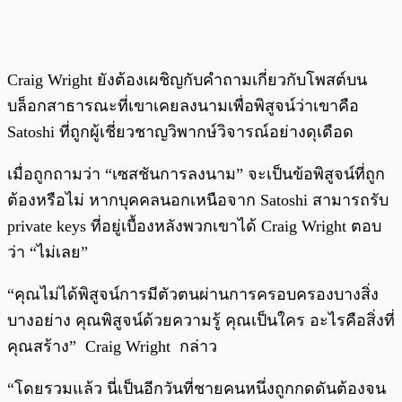
Craig Wright ยังต้องเผชิญกับคำถามเกี่ยวกับโพสต์บน
บล็อกสาธารณะที่เขาเคยลงนามเพื่อพิสูจน์ว่าเขาคือ
Satoshi ที่ถูกผู้เชี่ยวชาญวิพากษ์วิจารณ์อย่างดุเดือด
เมื่อถูกถามว่า “เซสชันการลงนาม” จะเป็นข้อพิสูจน์ที่ถูก
ต้องหรือไม่ หากบุคคลนอกเหนือจาก Satoshi สามารถรับ
private keys ที่อยู่เบื้องหลังพวกเขาได้ Craig Wright ตอบ
ว่า “ไม่เลย”
“คุณไม่ได้พิสูจน์การมีตัวตนผ่านการครอบครองบางสิ่ง
บางอย่าง คุณพิสูจน์ด้วยความรู้ คุณเป็นใคร อะไรคือสิ่งที่
คุณสร้าง” Craig Wright กล่าว
“โดยรวมแล้ว นี่เป็นอีกวันที่ชายคนหนึ่งถูกกดดันต้องจน