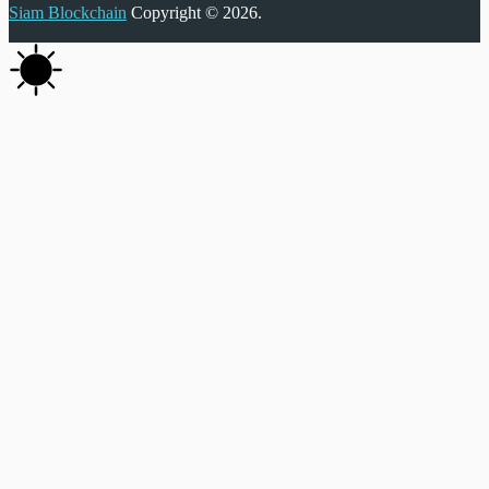
Siam Blockchain
Copyright © 2026.