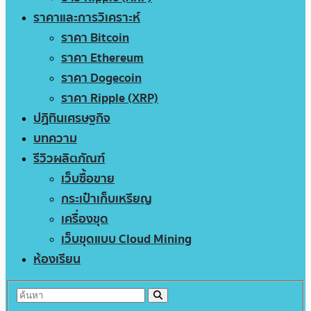
ราคาและการวิเคราะห์
ราคา Bitcoin
ราคา Ethereum
ราคา Dogecoin
ราคา Ripple (XRP)
ปฏิทินเศรษฐกิจ
บทความ
รีวิวผลิตภัณฑ์
เว็บซื้อขาย
กระเป๋าเก็บเหรียญ
เครื่องขุด
เว็บขุดแบบ Cloud Mining
ห้องเรียน