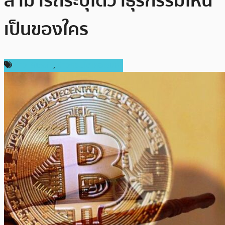
สามารถระบุได้ว่าธุรกรรมไหน
เป็นของใคร
ข่าว Bitcoin
,
ข่าวคริปโตเคอเรนซี่