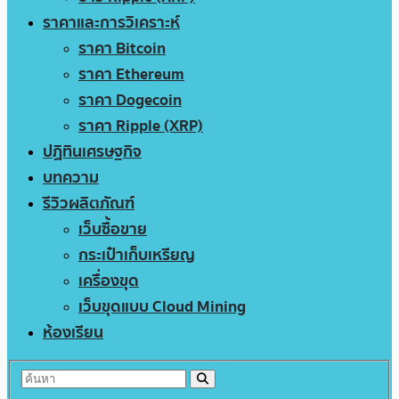
ราคาและการวิเคราะห์
ราคา Bitcoin
ราคา Ethereum
ราคา Dogecoin
ราคา Ripple (XRP)
ปฏิทินเศรษฐกิจ
บทความ
รีวิวผลิตภัณฑ์
เว็บซื้อขาย
กระเป๋าเก็บเหรียญ
เครื่องขุด
เว็บขุดแบบ Cloud Mining
ห้องเรียน