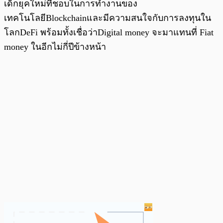
เด็กยุคใหม่ที่ชอบในการทำงานของ
เทคโนโลยีBlockchainและมีความสนใจกับการลงทุนใน
โลกDeFi พร้อมทั้งเชื่อว่าDigital money จะมาแทนที่ Fiat
money ในอีกไม่กี่ปีข้างหน้า