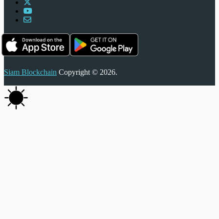
Siam Blockchain
Copyright © 2026.