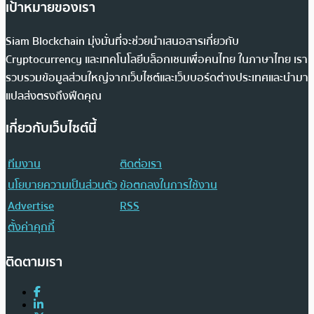
เป้าหมายของเรา
Siam Blockchain มุ่งมั่นที่จะช่วยนำเสนอสารเกี่ยวกับ
Cryptocurrency และเทคโนโลยีบล็อกเชนเพื่อคนไทย ในภาษาไทย เรา
รวบรวมข้อมูลส่วนใหญ่จากเว็บไซต์และเว็บบอร์ดต่างประเทศและนำมา
แปลส่งตรงถึงฟีดคุณ
เกี่ยวกับเว็บไซต์นี้
ทีมงาน
ติดต่อเรา
นโยบายความเป็นส่วนตัว
ข้อตกลงในการใช้งาน
Advertise
RSS
ตั้งค่าคุกกี้
ติดตามเรา