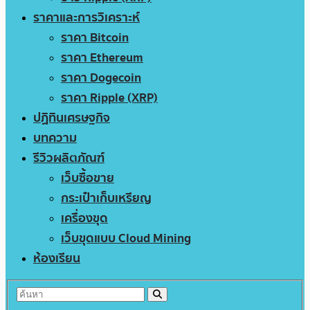
ราคาและการวิเคราะห์
ราคา Bitcoin
ราคา Ethereum
ราคา Dogecoin
ราคา Ripple (XRP)
ปฏิทินเศรษฐกิจ
บทความ
รีวิวผลิตภัณฑ์
เว็บซื้อขาย
กระเป๋าเก็บเหรียญ
เครื่องขุด
เว็บขุดแบบ Cloud Mining
ห้องเรียน