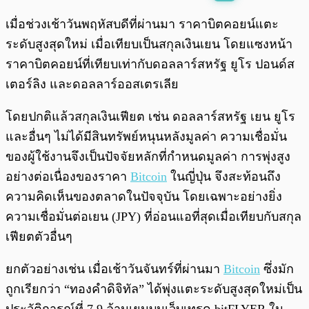
พร้อมเล่น
0:00
/
0:00
เมื่อช่วงเช้าวันพฤหัสบดีที่ผ่านมา ราคาบิตคอยน์แตะ
ระดับสูงสุดใหม่ เมื่อเทียบเป็นสกุลเงินเยน โดยแซงหน้า
ราคาบิตคอยน์ที่เทียบเท่ากับดอลลาร์สหรัฐ ยูโร ปอนด์ส
เตอร์ลิง และดอลลาร์ออสเตรเลีย
โดยปกติแล้วสกุลเงินเฟียต เช่น ดอลลาร์สหรัฐ เยน ยูโร
และอื่นๆ ไม่ได้มีสินทรัพย์หนุนหลังมูลค่า ความเชื่อมั่น
ของผู้ใช้งานจึงเป็นปัจจัยหลักที่กำหนดมูลค่า การพุ่งสูง
อย่างต่อเนื่องของราคา
Bitcoin
ในญี่ปุ่น จึงสะท้อนถึง
ความคิดเห็นของตลาดในปัจจุบัน โดยเฉพาะอย่างยิ่ง
ความเชื่อมั่นต่อเยน (JPY) ที่อ่อนแอที่สุดเมื่อเทียบกับสกุล
เฟียตตัวอื่นๆ
ยกตัวอย่างเช่น เมื่อเช้าวันจันทร์ที่ผ่านมา
Bitcoin
ซึ่งมัก
ถูกเรียกว่า “ทองคำดิจิทัล” ได้พุ่งแตะระดับสูงสุดใหม่เป็น