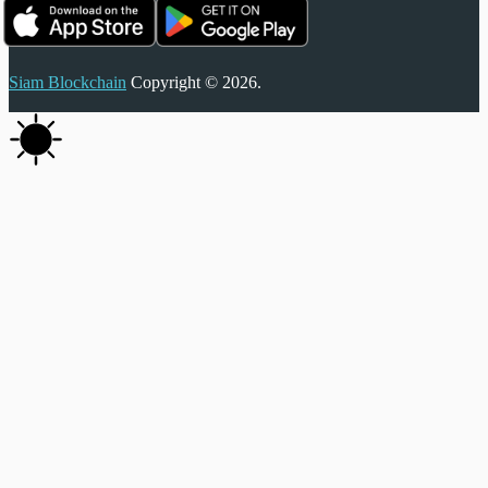
Siam Blockchain
Copyright © 2026.