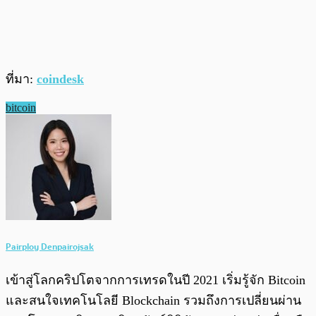
ที่มา:
coindesk
bitcoin
Pairploy Denpairojsak
เข้าสู่โลกคริปโตจากการเทรดในปี 2021 เริ่มรู้จัก Bitcoin
และสนใจเทคโนโลยี Blockchain รวมถึงการเปลี่ยนผ่าน