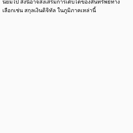
นิยมไป สิ่งนี้อาจส่งเสริมการเติบโตของสินทรัพย์ทาง
เลือกเช่น สกุลเงินดิจิทัล ในภูมิภาคเหล่านี้