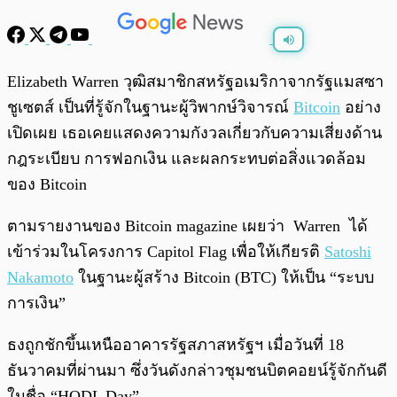
พร้อมเล่น
0:00
/
0:00
Elizabeth Warren วุฒิสมาชิกสหรัฐอเมริกาจากรัฐแมสซา
ชูเซตส์ เป็นที่รู้จักในฐานะผู้วิพากษ์วิจารณ์
Bitcoin
อย่าง
เปิดเผย เธอเคยแสดงความกังวลเกี่ยวกับความเสี่ยงด้าน
กฎระเบียบ การฟอกเงิน และผลกระทบต่อสิ่งแวดล้อม
ของ Bitcoin
ตามรายงานของ Bitcoin magazine เผยว่า Warren ได้
เข้าร่วมในโครงการ Capitol Flag เพื่อให้เกียรติ
Satoshi
Nakamoto
ในฐานะผู้สร้าง Bitcoin (BTC) ให้เป็น “ระบบ
การเงิน”
ธงถูกชักขึ้นเหนืออาคารรัฐสภาสหรัฐฯ เมื่อวันที่ 18
ธันวาคมที่ผ่านมา ซึ่งวันดังกล่าวชุมชนบิตคอยน์รู้จักกันดี
ในชื่อ “HODL Day”