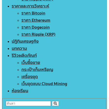
ราคาและการวิเคราะห์
ราคา Bitcoin
ราคา Ethereum
ราคา Dogecoin
ราคา Ripple (XRP)
ปฏิทินเศรษฐกิจ
บทความ
รีวิวผลิตภัณฑ์
เว็บซื้อขาย
กระเป๋าเก็บเหรียญ
เครื่องขุด
เว็บขุดแบบ Cloud Mining
ห้องเรียน