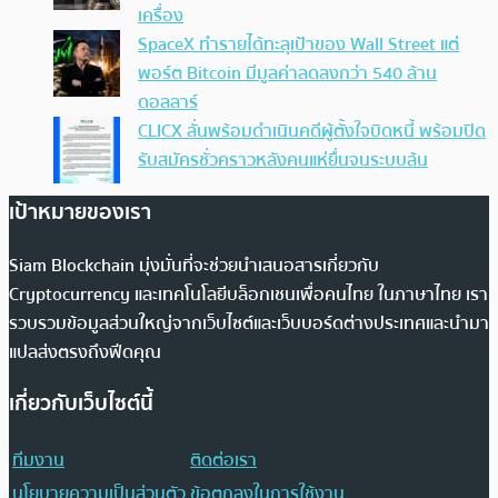
เครื่อง
SpaceX ทำรายได้ทะลุเป้าของ Wall Street แต่
พอร์ต Bitcoin มีมูลค่าลดลงกว่า 540 ล้าน
ดอลลาร์
CLICX ลั่นพร้อมดำเนินคดีผู้ตั้งใจบิดหนี้ พร้อมปิด
รับสมัครชั่วคราวหลังคนแห่ยื่นจนระบบล้น
เป้าหมายของเรา
Siam Blockchain มุ่งมั่นที่จะช่วยนำเสนอสารเกี่ยวกับ
Cryptocurrency และเทคโนโลยีบล็อกเชนเพื่อคนไทย ในภาษาไทย เรา
รวบรวมข้อมูลส่วนใหญ่จากเว็บไซต์และเว็บบอร์ดต่างประเทศและนำมา
แปลส่งตรงถึงฟีดคุณ
เกี่ยวกับเว็บไซต์นี้
ทีมงาน
ติดต่อเรา
นโยบายความเป็นส่วนตัว
ข้อตกลงในการใช้งาน