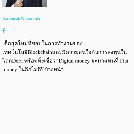
Kasamsak Wongsanin
เด็กยุคใหม่ที่ชอบในการทำงานของ
เทคโนโลยีBlockchainและมีความสนใจกับการลงทุนใน
โลกDeFi พร้อมทั้งเชื่อว่าDigital money จะมาแทนที่ Fiat
money ในอีกไม่กี่ปีข้างหน้า