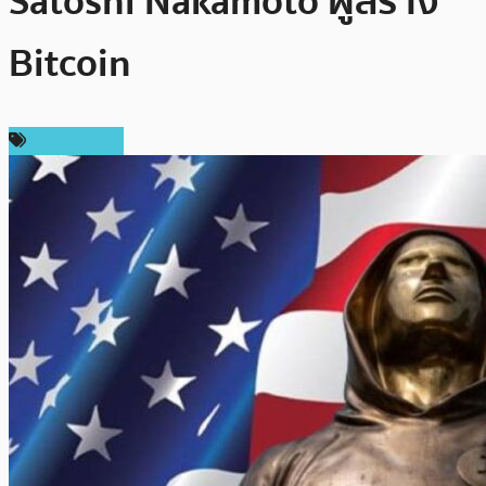
Satoshi Nakamoto ผู้สร้าง
Bitcoin
ข่าว Bitcoin