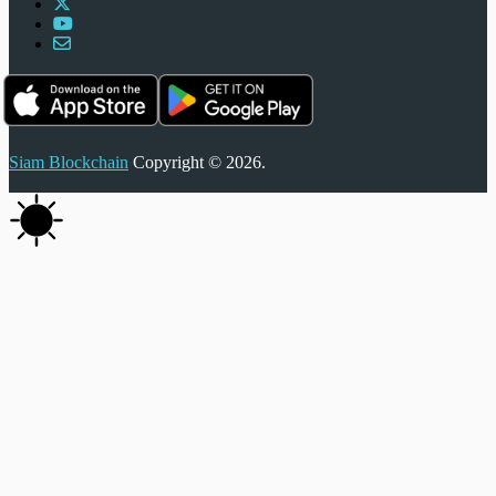
Siam Blockchain
Copyright © 2026.