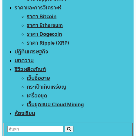
ราคาและการวิเคราะห์
ราคา Bitcoin
ราคา Ethereum
ราคา Dogecoin
ราคา Ripple (XRP)
ปฏิทินเศรษฐกิจ
บทความ
รีวิวผลิตภัณฑ์
เว็บซื้อขาย
กระเป๋าเก็บเหรียญ
เครื่องขุด
เว็บขุดแบบ Cloud Mining
ห้องเรียน