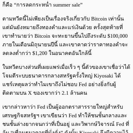
ก็คือ “การลดกระหน่ำ summer sale”
ตามทวีตนี้ไม่เพียงเป็นเรื่องจริงเกี่ยวกับ Bitcoin เท่านั้น
แต่มันยังหมายถึงทองคำและแร่เงินด้วย ครั้งสุดท้ายที่
เขาทำนายว่า Bitcoin จะทะยานขึ้นไปถึงระดับ $100,000
ภายในเดือนมิถุนายนปีนี้ และเขาคาดว่าราคาทองคำจะ
ลดลงต่ำกว่า $1,200 ในอนาคตอันใกล้นี้
ในทวีตบางส่วนที่เผยแพร่เมื่อเร็ว ๆ นี้ตัวของเขาเชื่อว่าได้
โจมตีระบบธนาคารกลางสหรัฐครั้งใหญ่ Kiyosaki ได้
แชร์เหตุผลว่าทำไมเขาถึงไม่ชอบ Fed อย่างยิ่งกับผู้
ติดตามบน X ของเขากว่า 2.1 ล้านคน
เขากล่าวหาว่า Fed เป็นผู้ออกตราสารรายใหญ่สำหรับ
เศรษฐกิจสหรัฐฯ เขาเขียนว่า Fed ทำให้ชนชั้นกลางและ
ชนชั้นล่างยากจนกว่าที่เป็นอยู่ และวิพากษ์วิจารณ์ Fed ที่
อุ้ม “เพื่อนธนาคารที่มั่งคั่ง” ดังนั้น Kiyosaki จึงมีความไว้