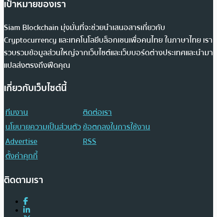
เป้าหมายของเรา
Siam Blockchain มุ่งมั่นที่จะช่วยนำเสนอสารเกี่ยวกับ
Cryptocurrency และเทคโนโลยีบล็อกเชนเพื่อคนไทย ในภาษาไทย เรา
รวบรวมข้อมูลส่วนใหญ่จากเว็บไซต์และเว็บบอร์ดต่างประเทศและนำมา
แปลส่งตรงถึงฟีดคุณ
เกี่ยวกับเว็บไซต์นี้
ทีมงาน
ติดต่อเรา
นโยบายความเป็นส่วนตัว
ข้อตกลงในการใช้งาน
Advertise
RSS
ตั้งค่าคุกกี้
ติดตามเรา