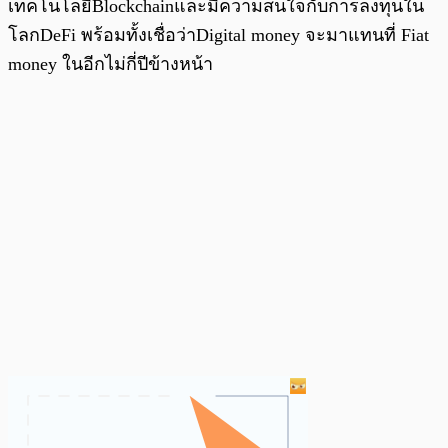
เทคโนโลยีBlockchainและมีความสนใจกับการลงทุนใน
โลกDeFi พร้อมทั้งเชื่อว่าDigital money จะมาแทนที่ Fiat
money ในอีกไม่กี่ปีข้างหน้า