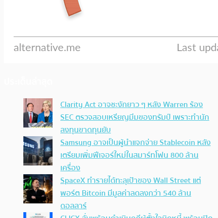
ประเด็นล่าสุด
Clarity Act อาจชะงักยาว ๆ หลัง Warren ร้อง
SEC ตรวจสอบเหรียญมีมของทรัมป์ เพราะทำนัก
ลงทุนขาดทุนยับ
Samsung อาจเป็นผู้นำแจกจ่าย Stablecoin หลัง
เตรียมเพิ่มฟีเจอร์ใหม่ในสมาร์ทโฟน 800 ล้าน
เครื่อง
SpaceX ทำรายได้ทะลุเป้าของ Wall Street แต่
พอร์ต Bitcoin มีมูลค่าลดลงกว่า 540 ล้าน
ดอลลาร์