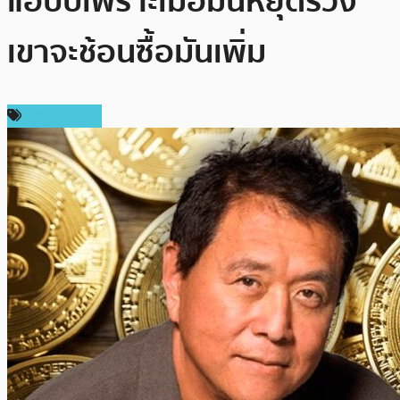
แฮปปี้เพราะเมื่อมันหยุดร่วง
เขาจะช้อนซื้อมันเพิ่ม
ข่าว Bitcoin