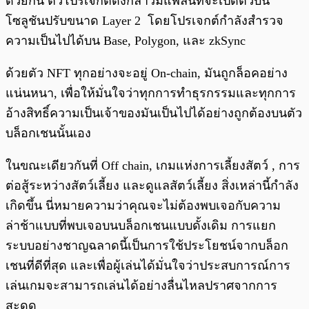
ด้วยกัน ตัวโปรเจกต์ดังกล่าวมีแพลนที่จะเปิดตัวบน
โซลูชันปรับขนาด Layer 2 โดยโปรเจกต์กำลังสำรวจ
ความเป็นไปได้บน Base, Polygon, และ zkSync
ด้วยตัว NFT ทุกอย่างจะอยู่ On-chain, มันถูกล็อคอย่าง
แน่นหนา, เพื่อให้มั่นใจว่าทุกการทำธุรกรรมและทุกการ
อ้างสิทธิ์ความเป็นเจ้าของมันเป็นไปได้อย่างถูกต้องบนตัว
บล็อกเชนนั้นเอง
ในขณะเดียวกันที่ Off chain, เกมแห่งการเลี้ยงสัตว์ , การ
ต่อสู้ระหว่างสัตว์เลี้ยง และดูแลสัตว​์เลี้ยง สิ่งเหล่านี้กำลัง
เกิดขึ้น นี่หมายความว่าคุณจะไม่ต้องพบเจอกับความ
ล่าช้าแบบที่พบเจอบนบล็อกเชนแบบดั้งเดิม การแยก
ระบบอย่างชาญฉลาดนี้เป็นการใช้ประโยชน์จากบล็อก
เชนที่ดีที่สุด และเพื่อผู้เล่นได้มั่นใจว่าประสบการณ์การ
เล่นเกมจะสามารถเล่นได้อย่างลื่นไหลปราศจากการ
สะดุด