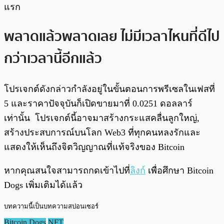
แรก
พลาดแล้วพลาดเลย ไม่มีเวลาไหนที่ดีไป
กว่าเวลานี้อีกแล้ว
โปรเจกต์ดังกล่าวกำลังอยู่ในขั้นตอนการพรีเซลในเฟสที่
5 และราคาปัจจุบันก็เปิดขายมาที่ 0.0251 ดอลลาร์
เท่านั้น โปรเจกต์นี้อาจมาสร้างกระแสคลื่นลูกใหญ่,
สร้างประสบการณ์บนโลก Web3 ที่ทุกคนหลงรักและ
แสดงให้เห็นถึงจิตวิญญาณที่แท้จริงของ Bitcoin
หากคุณสนใจสามารถกดเข้าไปที่
ลิงก์
เพื่อศึกษา Bitcoin
Dogs เพิ่มเติมได้แล้ว
บทความนี้เป็นบทความสปอนเซอร์
Bitcoin Dogs
NFT