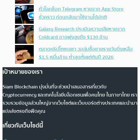
ทั่วโลกช็อก Telegram หายจาก App Store
ชั่วคราว ก่อนกลับมาใช้งานได้ปกติ
Galaxy Research ประเมินความเสียหายจาก
Coldcard อาจพุ่งสูงถึง $130 ล้าน
ตลาดคริปโตซบเซา วอลุ่มซื้อขายรายวันดิ่งเหลือ
$1.5 หมื่นล้าน ต่ำสุดตั้งแต่ต้นปี 2026
เป้าหมายของเรา
Siam Blockchain มุ่งมั่นที่จะช่วยนำเสนอสารเกี่ยวกับ
Cryptocurrency และเทคโนโลยีบล็อกเชนเพื่อคนไทย ในภาษาไทย เรา
รวบรวมข้อมูลส่วนใหญ่จากเว็บไซต์และเว็บบอร์ดต่างประเทศและนำมา
แปลส่งตรงถึงฟีดคุณ
เกี่ยวกับเว็บไซต์นี้