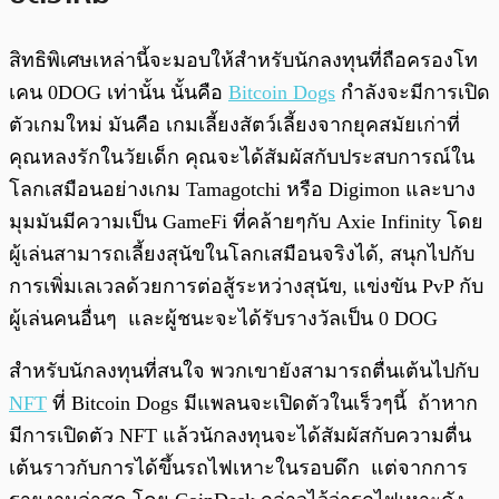
สิทธิพิเศษเหล่านี้จะมอบให้สำหรับนักลงทุนที่ถือครองโท
เคน 0DOG เท่านั้น นั้นคือ
Bitcoin Dogs
กำลังจะมีการเปิด
ตัวเกมใหม่ มันคือ เกมเลี้ยงสัตว์เลี้ยงจากยุคสมัยเก่าที่
คุณหลงรักในวัยเด็ก คุณจะได้สัมผัสกับประสบการณ์ใน
โลกเสมือนอย่างเกม Tamagotchi หรือ Digimon และบาง
มุมมันมีความเป็น GameFi ที่คล้ายๆกับ Axie Infinity โดย
ผู้เล่นสามารถเลี้ยงสุนัขในโลกเสมือนจริงได้, สนุกไปกับ
การเพิ่มเลเวลด้วยการต่อสู้ระหว่างสุนัข, แข่งขัน PvP กับ
ผู้เล่นคนอื่นๆ และผู้ชนะจะได้รับรางวัลเป็น 0 DOG
สำหรับนักลงทุนที่สนใจ พวกเขายังสามารถตื่นเต้นไปกับ
NFT
ที่ Bitcoin Dogs มีแพลนจะเปิดตัวในเร็วๆนี้ ถ้าหาก
มีการเปิดตัว NFT แล้วนักลงทุนจะได้สัมผัสกับความตื่น
เต้นราวกับการได้ขึ้นรถไฟเหาะในรอบดึก แต่จากการ