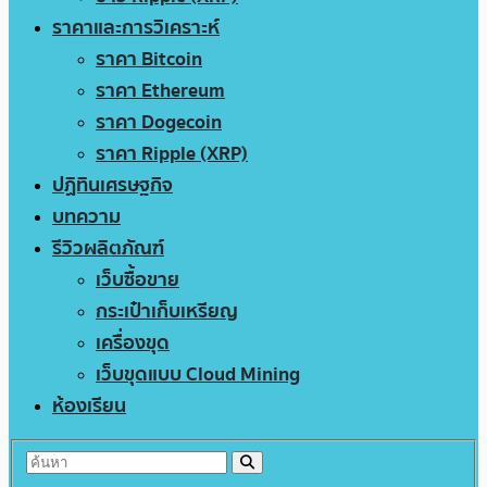
ราคาและการวิเคราะห์
ราคา Bitcoin
ราคา Ethereum
ราคา Dogecoin
ราคา Ripple (XRP)
ปฏิทินเศรษฐกิจ
บทความ
รีวิวผลิตภัณฑ์
เว็บซื้อขาย
กระเป๋าเก็บเหรียญ
เครื่องขุด
เว็บขุดแบบ Cloud Mining
ห้องเรียน