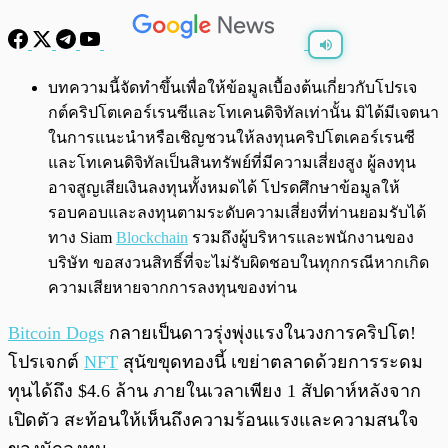
พร้อมเล่น
0:00
/
0:00
บทความนี้จัดทำขึ้นเพื่อให้ข้อมูลเบื้องต้นเกี่ยวกับโปรเจ
กต์คริปโตเคอร์เรนซีและโทเคนดิจิทัลเท่านั้น มิได้มีเจตนา
ในการแนะนำหรือเชิญชวนให้ลงทุนคริปโตเคอร์เรนซี
และโทเคนดิจิทัลเป็นสินทรัพย์ที่มีความเสี่ยงสูง ผู้ลงทุน
อาจสูญเสียเงินลงทุนทั้งหมดได้ โปรดศึกษาข้อมูลให้
รอบคอบและลงทุนตามระดับความเสี่ยงที่ท่านยอมรับได้
ทาง Siam
Blockchain
รวมถึงผู้บริหารและพนักงานของ
บริษัท ขอสงวนสิทธิ์ที่จะไม่รับผิดชอบในทุกกรณีหากเกิด
ความเสียหายจากการลงทุนของท่าน
Bitcoin Dogs
กลายเป็นดาวรุ่งพุ่งแรงในวงการคริปโต!
โปรเจกต์
NFT
สุนัขขุดทองนี้ เขย่าตลาดด้วยการระดม
ทุนได้ถึง $4.6 ล้าน ภายในเวลาเพียง 1 สัปดาห์หลังจาก
เปิดตัว สะท้อนให้เห็นถึงความร้อนแรงและความสนใจ