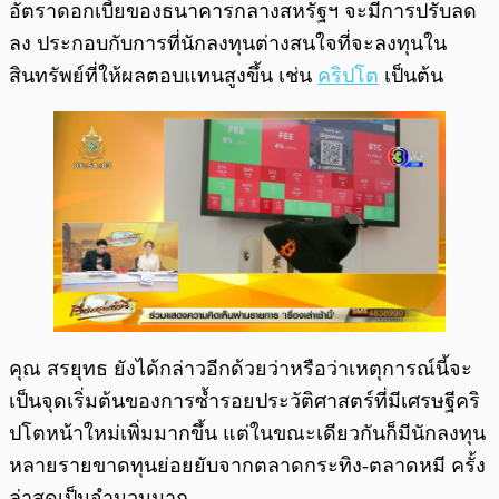
อัตราดอกเบี้ยของธนาคารกลางสหรัฐฯ จะมีการปรับลด
ลง ประกอบกับการที่นักลงทุนต่างสนใจที่จะลงทุนใน
สินทรัพย์ที่ให้ผลตอบแทนสูงขึ้น เช่น
คริปโต
เป็นต้น
คุณ สรยุทธ ยังได้กล่าวอีกด้วยว่าหรือว่าเหตุการณ์นี้จะ
เป็นจุดเริ่มต้นของการซ้ำรอยประวัติศาสตร์ที่มีเศรษฐีคริ
ปโตหน้าใหม่เพิ่มมากขึ้น แต่ในขณะเดียวกันก็มีนักลงทุน
หลายรายขาดทุนย่อยยับจากตลาดกระทิง-ตลาดหมี ครั้ง
ล่าสุดเป็นจำนวนมาก