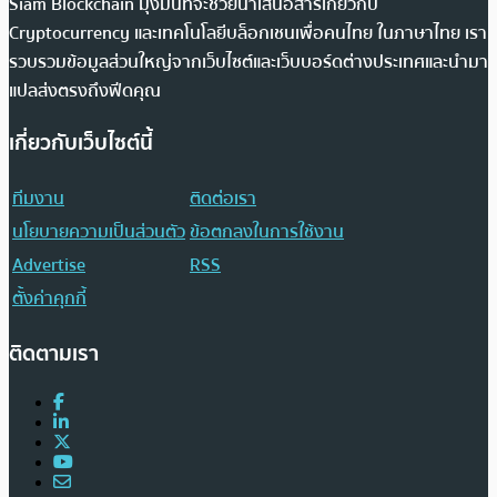
Siam Blockchain มุ่งมั่นที่จะช่วยนำเสนอสารเกี่ยวกับ
Cryptocurrency และเทคโนโลยีบล็อกเชนเพื่อคนไทย ในภาษาไทย เรา
รวบรวมข้อมูลส่วนใหญ่จากเว็บไซต์และเว็บบอร์ดต่างประเทศและนำมา
แปลส่งตรงถึงฟีดคุณ
เกี่ยวกับเว็บไซต์นี้
ทีมงาน
ติดต่อเรา
นโยบายความเป็นส่วนตัว
ข้อตกลงในการใช้งาน
Advertise
RSS
ตั้งค่าคุกกี้
ติดตามเรา