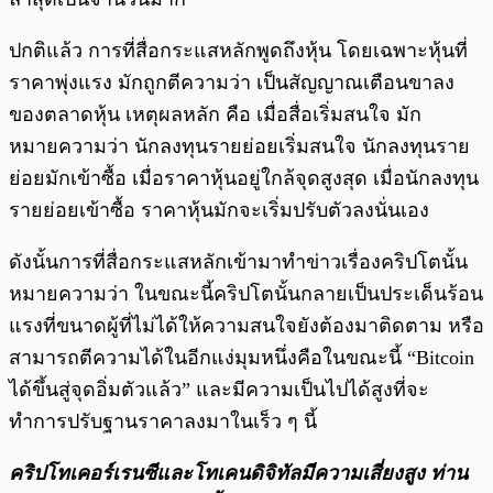
ปกติแล้ว การที่สื่อกระแสหลักพูดถึงหุ้น โดยเฉพาะหุ้นที่
ราคาพุ่งแรง มักถูกตีความว่า เป็นสัญญาณเตือนขาลง
ของตลาดหุ้น เหตุผลหลัก คือ เมื่อสื่อเริ่มสนใจ มัก
หมายความว่า นักลงทุนรายย่อยเริ่มสนใจ นักลงทุนราย
ย่อยมักเข้าซื้อ เมื่อราคาหุ้นอยู่ใกล้จุดสูงสุด เมื่อนักลงทุน
รายย่อยเข้าซื้อ ราคาหุ้นมักจะเริ่มปรับตัวลงนั่นเอง
ดังนั้นการที่สื่อกระแสหลักเข้ามาทำข่าวเรื่องคริปโตนั้น
หมายความว่า ในขณะนี้คริปโตนั้นกลายเป็นประเด็นร้อน
แรงที่ขนาดผู้ที่ไม่ได้ให้ความสนใจยังต้องมาติดตาม หรือ
สามารถตีความได้ในอีกแง่มุมหนึ่งคือในขณะนี้ “Bitcoin
ได้ขึ้นสู่จุดอิ่มตัวแล้ว” และมีความเป็นไปได้สูงที่จะ
ทำการปรับฐานราคาลงมาในเร็ว ๆ นี้
คริปโทเคอร์เรนซีและโทเคนดิจิทัลมีความเสี่ยงสูง ท่าน