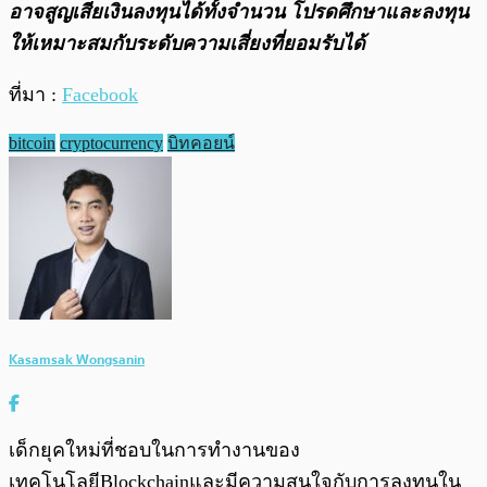
อาจสูญเสียเงินลงทุนได้ทั้งจํานวน โปรดศึกษาและลงทุน
ให้เหมาะสมกับระดับความเสี่ยงที่ยอมรับได้
ที่มา :
Facebook
bitcoin
cryptocurrency
บิทคอยน์
Kasamsak Wongsanin
เด็กยุคใหม่ที่ชอบในการทำงานของ
เทคโนโลยีBlockchainและมีความสนใจกับการลงทุนใน