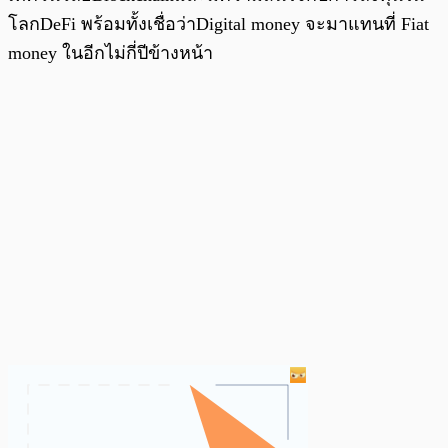
โลกDeFi พร้อมทั้งเชื่อว่าDigital money จะมาแทนที่ Fiat
money ในอีกไม่กี่ปีข้างหน้า