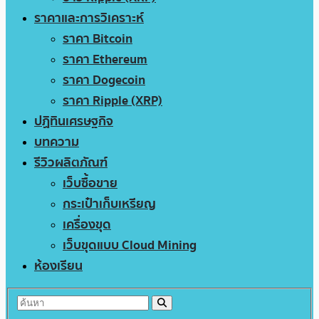
ราคาและการวิเคราะห์
ราคา Bitcoin
ราคา Ethereum
ราคา Dogecoin
ราคา Ripple (XRP)
ปฏิทินเศรษฐกิจ
บทความ
รีวิวผลิตภัณฑ์
เว็บซื้อขาย
กระเป๋าเก็บเหรียญ
เครื่องขุด
เว็บขุดแบบ Cloud Mining
ห้องเรียน