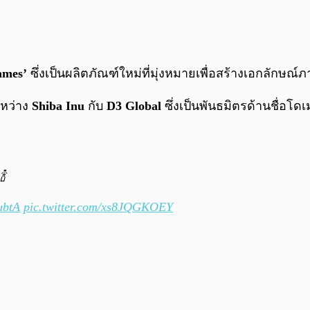
ames’
ซึ่งเป็นผลิตภัณฑ์ใหม่ที่มุ่งหมายเพื่อสร้างเอกลักษ
ะหว่าง
Shiba Inu
กับ
D3 Global
ซึ่งเป็นพันธมิตรด้านชื่อโดเ
🍾
ubtA
pic.twitter.com/xs8JQGKOEY