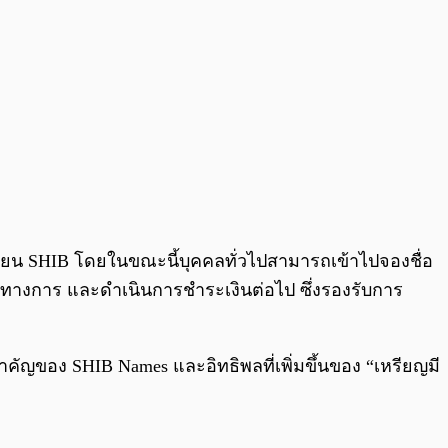
ะเบียน SHIB โดยในขณะนี้บุคคลทั่วไปสามารถเข้าไปจองชื่อ
็นทางการ และดำเนินการชำระเงินต่อไป ซึ่งรองรับการ
คัญของ SHIB Names และอิทธิพลที่เพิ่มขึ้นของ “เหรียญมี