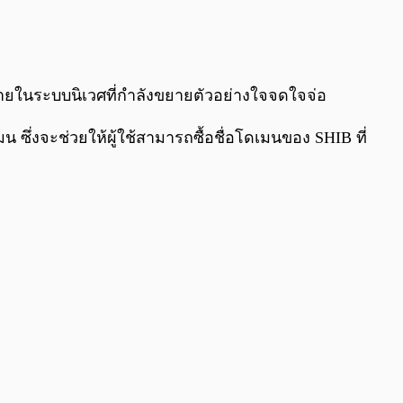
0:00
/
0:00
ณ์ภายในระบบนิเวศที่กำลังขยายตัวอย่างใจจดใจจ่อ
มน ซึ่งจะช่วยให้ผู้ใช้สามารถซื้อชื่อโดเมนของ SHIB ที่