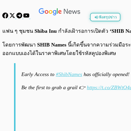
ฟังสรุปข่าว
พร้อมเล่น
แฟน ๆ ชุมชน
Shiba Inu
กำลังเฝ้ารอการเปิดตัว
‘SHIB N
โดยการพัฒนา
SHIB Names
นี้เกิดขึ้นจากความร่วมมือร
ออกแบบเองได้ในราคาพิเศษโดยใช้รหัสคูปองพิเศษ
Early Access to
#ShibNames
has officially opened! 
Be the first to grab a grail 👉
https://t.co/ZBWtO4