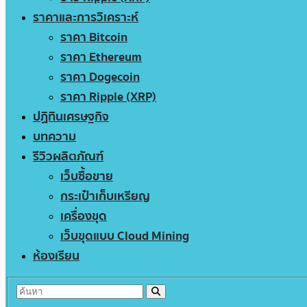
ราคาและการวิเคราะห์
ราคา Bitcoin
ราคา Ethereum
ราคา Dogecoin
ราคา Ripple (XRP)
ปฏิทินเศรษฐกิจ
บทความ
รีวิวผลิตภัณฑ์
เว็บซื้อขาย
กระเป๋าเก็บเหรียญ
เครื่องขุด
เว็บขุดแบบ Cloud Mining
ห้องเรียน