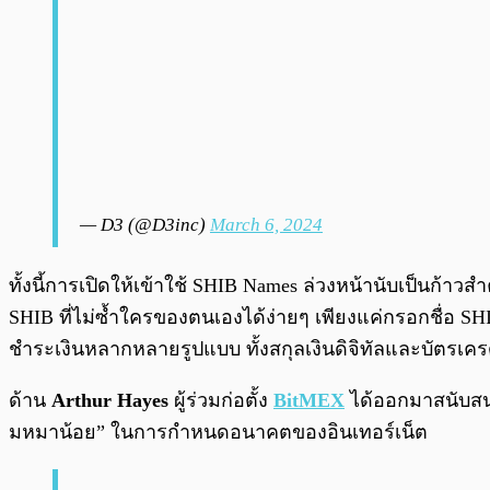
— D3 (@D3inc)
March 6, 2024
ทั้งนี้การเปิดให้เข้าใช้ SHIB Names ล่วงหน้านับเป็นก้
SHIB ที่ไม่ซ้ำใครของตนเองได้ง่ายๆ เพียงแค่กรอกชื่อ S
ชำระเงินหลากหลายรูปแบบ ทั้งสกุลเงินดิจิทัลและบัตรเคร
ด้าน
Arthur Hayes
ผู้ร่วมก่อตั้ง
BitMEX
ได้ออกมาสนับสนุ
มหมาน้อย” ในการกำหนดอนาคตของอินเทอร์เน็ต