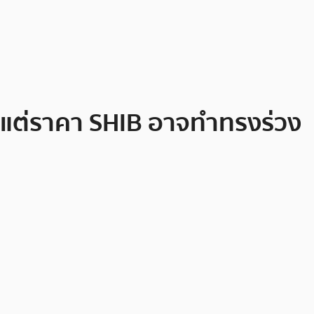
้ว แต่ราคา SHIB อาจทำทรงร่วง