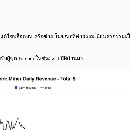
การแก้ไขบล็อกบนเครือข่าย ในขณะที่ค่าธรรมเนียมธุรกรรมเป
ู้ขุด Bitcoin ในช่วง 2-3 ปีที่ผ่านมา