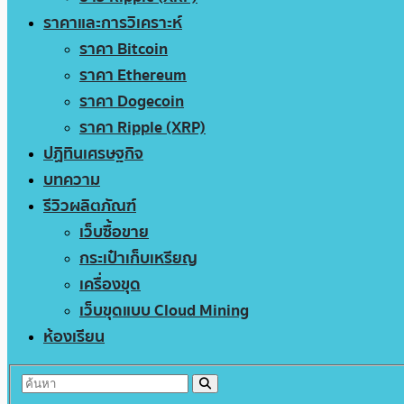
ราคาและการวิเคราะห์
ราคา Bitcoin
ราคา Ethereum
ราคา Dogecoin
ราคา Ripple (XRP)
ปฏิทินเศรษฐกิจ
บทความ
รีวิวผลิตภัณฑ์
เว็บซื้อขาย
กระเป๋าเก็บเหรียญ
เครื่องขุด
เว็บขุดแบบ Cloud Mining
ห้องเรียน