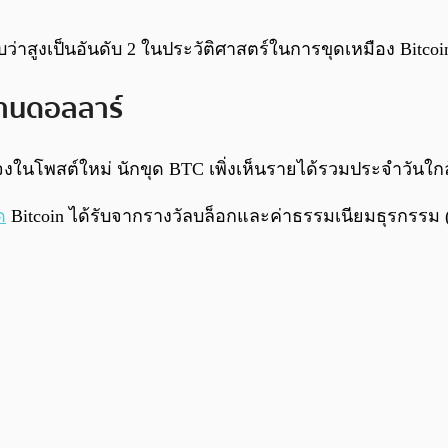
นับว่าสูงเป็นอันดับ 2 ในประวัติศาสตร์ในการขุดเหมือง Bitcoi
ล้านดอลลาร์
้แจงในโพสต์ใหม่ นักขุด BTC เพิ่งเห็นรายได้รวมประจำวันใก
ด
Bitcoin ได้รับจากรางวัลบล็อกและค่าธรรมเนียมธุรกรรม (ท