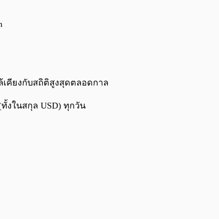
0:00
/
0:00
n
ล้เคียงกับสถิติสูงสุดตลอดกาล
ั้งในสกุล USD) ทุกวัน