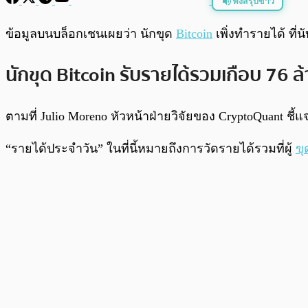
ฟังสรุปข่าว
พร้อมเล่น
ข้อมูลบนบล็อกเชนเผยว่า นักขุด
Bitcoin
เพิ่งทำรายได้ ที่
นักขุด Bitcoin รับรายได้รวมเกือบ 76 
ตามที่ Julio Moreno หัวหน้าฝ่ายวิจัยของ CryptoQuant ชี
“รายได้ประจำวัน” ในที่นี้หมายถึงการวัดรายได้รวมที่ผู้
ขุ