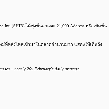
0:00
/
0:00
 Inu (SHIB) ได้พุ่งขึ้นมาแตะ 21,000 Address หรือเพิ่มขึ้น
ช้ใหม่ที่หลั่งไหลเข้ามาในตลาดจำนวนมาก แสดงให้เห็นถึง
resses – nearly 20x February's daily average.