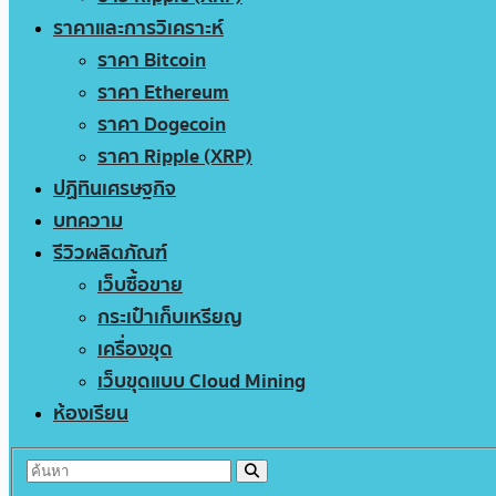
ราคาและการวิเคราะห์
ราคา Bitcoin
ราคา Ethereum
ราคา Dogecoin
ราคา Ripple (XRP)
ปฏิทินเศรษฐกิจ
บทความ
รีวิวผลิตภัณฑ์
เว็บซื้อขาย
กระเป๋าเก็บเหรียญ
เครื่องขุด
เว็บขุดแบบ Cloud Mining
ห้องเรียน