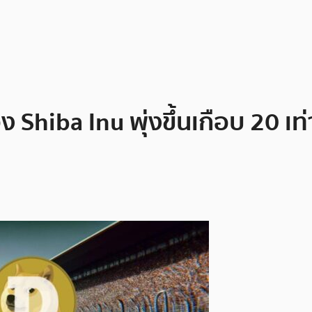
Shiba Inu พุ่งขึ้นเกือบ 20 เ