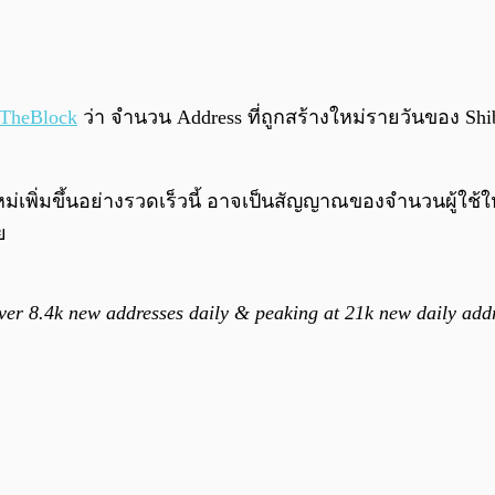
TheBlock
ว่า จำนวน Address ที่ถูกสร้างใหม่รายวันของ Shiba
งใหม่เพิ่มขึ้นอย่างรวดเร็วนี้ อาจเป็นสัญญาณของจำนวนผู้ใ
ย
over 8.4k new addresses daily & peaking at 21k new daily add