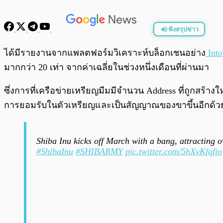
ฟังสรุปข่าว
พร้อมเล่น
ได้มีรายงานจากแพลตฟอร์มวิเคราะห์บล็อกเชนอย่าง
Into
มากกว่า 20 เท่า จากค่าเฉลี่ยในช่วงหนึ่งเดือนที่ผ่านมา
ซึ่งการที่เครือข่ายเหรียญมีมมีจำนวน Address ที่ถูกสร้า
การยอมรับในตัวเหรียญและเป็นสัญญาณของขาขึ้นอีกด้ว
Shiba Inu kicks off March with a bang, attracting 
#ShibaInu
#SHIBARMY
pic.twitter.com/5hXvKfqfio