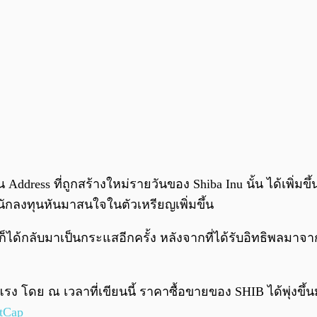
dress ที่ถูกสร้างใหม่รายวันของ Shiba Inu นั้น ได้เพิ่มข
้นักลงทุนหันมาสนใจในตัวเหรียญเพิ่มขึ้น
็ได้กลับมาเป็นกระแสอีกครั้ง หลังจากที่ได้รับอิทธิพลมาจ
นแรง โดย ณ เวลาที่เขียนนี้ ราคาซื้อขายของ SHIB ได้พุ่งขึ้
tCap