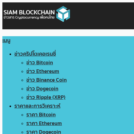
เมนู
ข่าวคริปโตเคอเรนซี่
ข่าว Bitcoin
ข่าว Ethereum
ข่าว Binance Coin
ข่าว Dogecoin
ข่าว Ripple (XRP)
ราคาและการวิเคราะห์
ราคา Bitcoin
ราคา Ethereum
ราคา Dogecoin