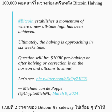
100,000 ดอลลาร์ในช่วงก่อนหรือหลัง Bitcoin Halving
#Bitcoin
establishes a momentum of
where a new all-time high has been
achieved.
Ultimately, the halving is approaching in
six weeks time.
Question will be: $100K pre-halving or
after halving or correction is on the
horizon and altcoins to shine?
Let's see.
pic.twitter.com/h5zOy7JIC3
— Michaël van de Poppe
(@CryptoMichNL)
March 9, 2024
แบบที่ 2 ราคาของ Bitcoin จะ sideway ไปเรื่อย ๆ ทำให้