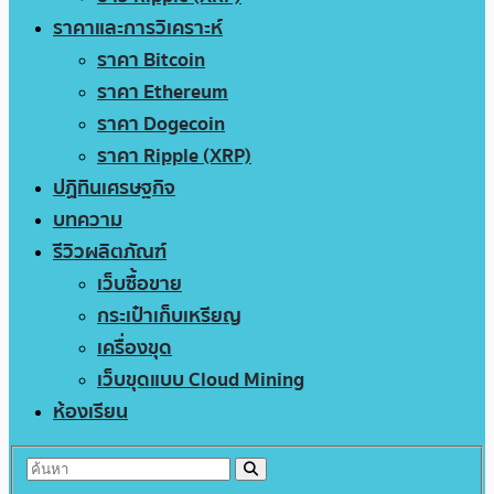
ราคาและการวิเคราะห์
ราคา Bitcoin
ราคา Ethereum
ราคา Dogecoin
ราคา Ripple (XRP)
ปฏิทินเศรษฐกิจ
บทความ
รีวิวผลิตภัณฑ์
เว็บซื้อขาย
กระเป๋าเก็บเหรียญ
เครื่องขุด
เว็บขุดแบบ Cloud Mining
ห้องเรียน