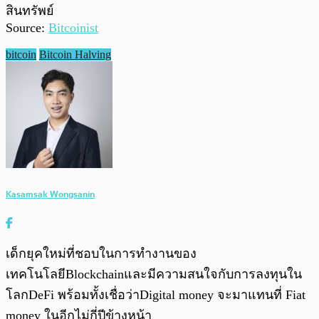
สินทรัพย์
Source:
Bitcoinist
bitcoin
Bitcoin Halving
Kasamsak Wongsanin
เด็กยุคใหม่ที่ชอบในการทำงานของ
เทคโนโลยีBlockchainและมีความสนใจกับการลงทุนใน
โลกDeFi พร้อมทั้งเชื่อว่าDigital money จะมาแทนที่ Fiat
money ในอีกไม่กี่ปีข้างหน้า