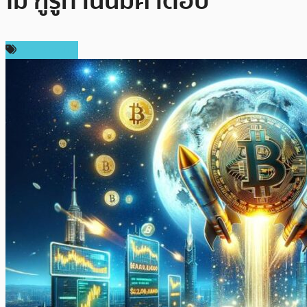
ไม่ กูรูท่านนี้มีคำตอบ
ข่าว Bitcoin