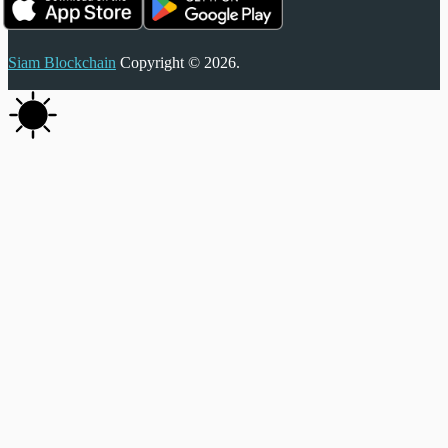
Siam Blockchain
Copyright © 2026.