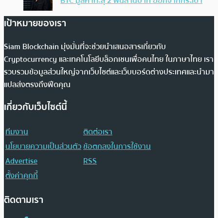
BTC มูลค่าทะลุ 2 พันล้านบาท ออกจากกระเป๋า
เป้าหมายของเรา
Siam Blockchain มุ่งมั่นที่จะช่วยนำเสนอสารเกี่ยวกับ
Cryptocurrency และเทคโนโลยีบล็อกเชนเพื่อคนไทย ในภาษาไทย เรา
รวบรวมข้อมูลส่วนใหญ่จากเว็บไซต์และเว็บบอร์ดต่างประเทศและนำมา
แปลส่งตรงถึงฟีดคุณ
เกี่ยวกับเว็บไซต์นี้
ทีมงาน
ติดต่อเรา
นโยบายความเป็นส่วนตัว
ข้อตกลงในการใช้งาน
Advertise
RSS
ตั้งค่าคุกกี้
ติดตามเรา