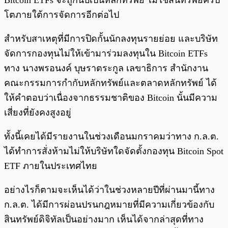
Bitcoin ETFs จะถูกนับเป็นหลักทรัพย์ ไม่ใช่สินทรัพย์คริป
โตภายใต้การจัดการอีกต่อไป
สำหรับสาเหตุที่มีการปิดกั้นนักลงทุนรายย่อย และบริษัท
จัดการกองทุนไม่ให้เข้ามาร่วมลงทุนใน Bitcoin ETFs
ทาง นางพรอนงค์ บุษราตระกูล เลขาธิการ สำนักงาน
คณะกรรมการกำกับหลักทรัพย์และตลาดหลักทรัพย์ ได้
ให้คำตอบว่าเนื่องจากธรรมชาติของ Bitcoin นั้นมีความ
เสี่ยงที่ยังคงสูงอยู่
ทั้งนี้เคยได้มีรายงานในช่วงเดือนมกราคมว่าทาง ก.ล.ต.
ได้ทำการสั่งห้ามไม่ให้บริษัทใดจัดตั้งกองทุน Bitcoin Spot
ETF ภายในประเทศไทย
อย่างไรก็ตามจะเห็นได้ว่าในช่วงหลายปีที่ผ่านมานี้ทาง
ก.ล.ต. ได้มีการผ่อนปรนกฎหมายที่มีความเกี่ยวข้องกับ
สินทรัพย์ดิจิทัลเป็นอย่างมาก เห็นได้จากล่าสุดที่ทาง