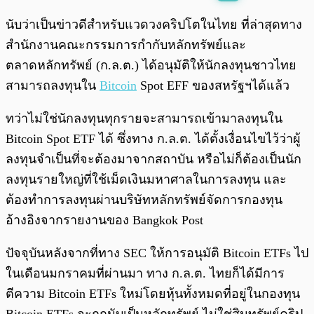
พร้อมเล่น
0:00
/
0:00
นับว่าเป็นข่าวดีสำหรับแวดวงคริปโตในไทย ที่ล่าสุดทาง
สำนักงานคณะกรรมการกำกับหลักทรัพย์และ
ตลาดหลักทรัพย์ (ก.ล.ต.) ได้อนุมัติให้นักลงทุนชาวไทย
สามารถลงทุนใน
Bitcoin
Spot EFF ของสหรัฐฯได้แล้ว
ทว่าไม่ใช่นักลงทุนทุกรายจะสามารถเข้ามาลงทุนใน
Bitcoin Spot ETF ได้ ซึ่งทาง ก.ล.ต. ได้ตั้งเงื่อนไขไว้ว่าผู้
ลงทุนจำเป็นที่จะต้องมาจากสถาบัน หรือไม่ก็ต้องเป็นนัก
ลงทุนรายใหญ่ที่ใช้เม็ดเงินมหาศาลในการลงทุน และ
ต้องทำการลงทุนผ่านบริษัทหลักทรัพย์จัดการกองทุน
อ้างอิงจากรายงานของ Bangkok Post
ปัจจุบันหลังจากที่ทาง SEC ให้การอนุมัติ Bitcoin ETFs ไป
ในเดือนมกราคมที่ผ่านมา ทาง ก.ล.ต. ไทยก็ได้มีการ
ตีความ Bitcoin ETFs ใหม่โดยหุ้นทั้งหมดที่อยู่ในกองทุน