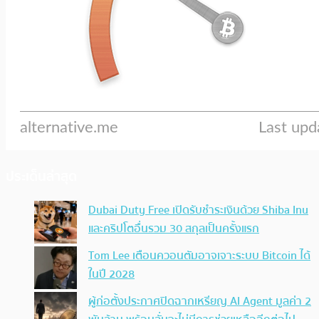
ประเด็นล่าสุด
Dubai Duty Free เปิดรับชำระเงินด้วย Shiba Inu
และคริปโตอื่นรวม 30 สกุลเป็นครั้งแรก
Tom Lee เตือนควอนตัมอาจเจาะระบบ Bitcoin ได้
ในปี 2028
ผู้ก่อตั้งประกาศปิดฉากเหรียญ AI Agent มูลค่า 2