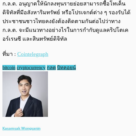
ก.ล.ต. อนุญาตให้นักลงทุนรายย่อยสามารถซื้อโทเค็น
ดิจิทัลที่มีอสังหาริมทรัพย์ หรือโปรเจกต์ต่าง ๆ รองรับได้
ประชาชนชาวไทยคงยังต้องติดตามกันต่อไปว่าทาง
ก.ล.ต. จะมีแนวทางอย่างไรในการกำกับดูแลคริปโตเค
อร์เรนซี และสินทรัพย์ดิจิทัล
ที่มา :
Cointelegraph
bitcoin
cryptocurrency
กลต
บิทคอยน์
Kasamsak Wongsanin