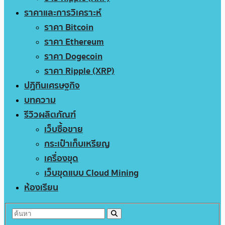
ราคาและการวิเคราะห์
ราคา Bitcoin
ราคา Ethereum
ราคา Dogecoin
ราคา Ripple (XRP)
ปฏิทินเศรษฐกิจ
บทความ
รีวิวผลิตภัณฑ์
เว็บซื้อขาย
กระเป๋าเก็บเหรียญ
เครื่องขุด
เว็บขุดแบบ Cloud Mining
ห้องเรียน