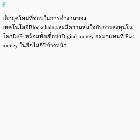
เด็กยุคใหม่ที่ชอบในการทำงานของ
เทคโนโลยีBlockchainและมีความสนใจกับการลงทุนใน
โลกDeFi พร้อมทั้งเชื่อว่าDigital money จะมาแทนที่ Fiat
money ในอีกไม่กี่ปีข้างหน้า