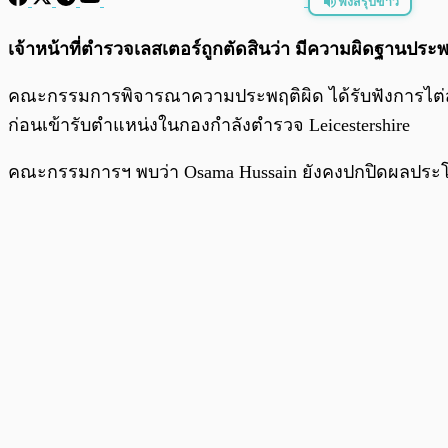
ฟังสรุปข่าว
พร้อมเล่น
เจ้าหน้าที่ตำรวจเลสเตอร์ถูกตัดสินว่า มีความผิดฐานประพ
คณะกรรมการพิจารณาความประพฤติผิด ได้รับฟังการไต่สว
ก่อนเข้ารับตำแหน่งในกองกำลังตำรวจ Leicestershire
คณะกรรมการฯ พบว่า Osama Hussain ยังคงปกปิดผลประโยช