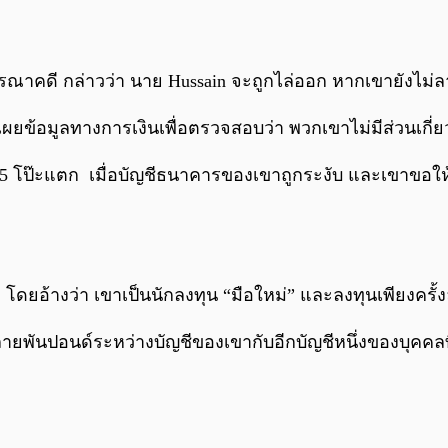
าคดี กล่าวว่า นาย Hussain จะถูกไล่ออก หากเขายังไม่ล
ปิดเผยข้อมูลทางการเงินเพื่อตรวจสอบว่า พวกเขาไม่มีส่วนเกี
565 โป๊ะแตก เมื่อบัญชีธนาคารของเขาถูกระงับ และเขาขอให้โ
โดยอ้างว่า เขาเป็นนักลงทุน “มือใหม่” และลงทุนเพียงครั้ง
พันปอนด์ระหว่างบัญชีของเขากับอีกบัญชีหนึ่งของบุคคลที่