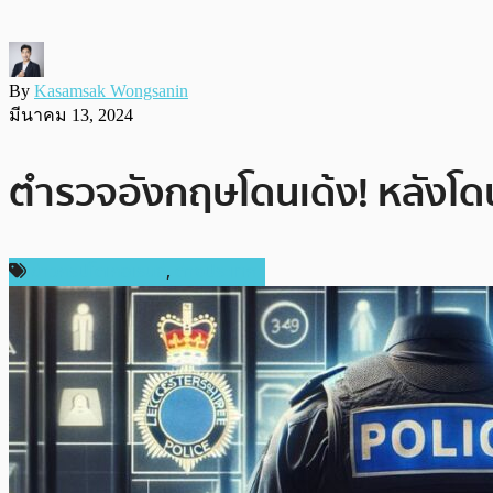
By
Kasamsak Wongsanin
มีนาคม 13, 2024
ตำรวจอังกฤษโดนเด้ง! หลังโดน
ข่าวคริปโตเคอเรนซี่
,
ต่างประเทศ