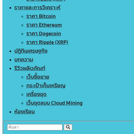
ราคาและการวิเคราะห์
ราคา Bitcoin
ราคา Ethereum
ราคา Dogecoin
ราคา Ripple (XRP)
ปฏิทินเศรษฐกิจ
บทความ
รีวิวผลิตภัณฑ์
เว็บซื้อขาย
กระเป๋าเก็บเหรียญ
เครื่องขุด
เว็บขุดแบบ Cloud Mining
ห้องเรียน