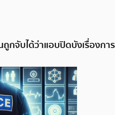
ถูกจับได้ว่าแอบปิดบังเรื่องกา