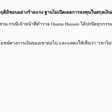
ฤติมิชอบอย่างร้ายแรง ฐานไม่เปิดเผยการลงทุนในสกุลเงินดิจ
น กรณีเจ้าหน้าที่ตำรวจ Osama Hussain ได้ปกปิดธุรก
น์ทางการเงินของเขาต่อไป และแสดงให้เห็นว่า “เขาไม่มี