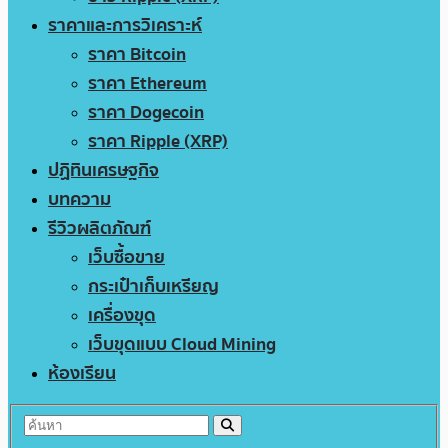
ราคาและการวิเคราะห์
ราคา Bitcoin
ราคา Ethereum
ราคา Dogecoin
ราคา Ripple (XRP)
ปฏิทินเศรษฐกิจ
บทความ
รีวิวผลิตภัณฑ์
เว็บซื้อขาย
กระเป๋าเก็บเหรียญ
เครื่องขุด
เว็บขุดแบบ Cloud Mining
ห้องเรียน