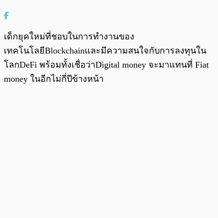
เด็กยุคใหม่ที่ชอบในการทำงานของ
เทคโนโลยีBlockchainและมีความสนใจกับการลงทุนใน
โลกDeFi พร้อมทั้งเชื่อว่าDigital money จะมาแทนที่ Fiat
money ในอีกไม่กี่ปีข้างหน้า