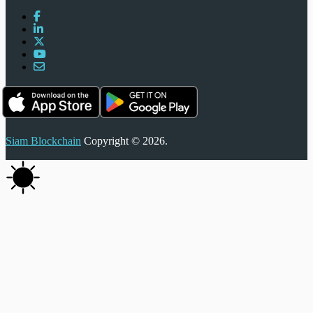
Siam Blockchain
Copyright © 2026.