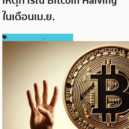
เหตุการณ์ Bitcoin Halving
ในเดือนเม.ย.
ข่าวคริปโตเคอเรนซี่
,
ราคา Bitcoin