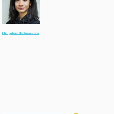
Chaiyatorn Buthsoontorn