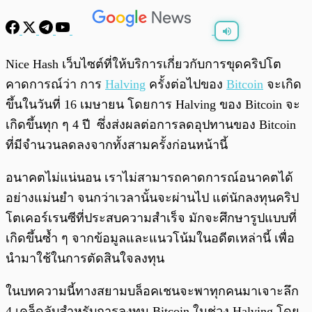
พร้อมเล่น
0:00
/
0:00
Nice Hash เว็บไซต์ที่ให้บริการเกี่ยวกับการขุดคริปโต
คาดการณ์ว่า การ
Halving
ครั้งต่อไปของ
Bitcoin
จะเกิด
ขึ้นในวันที่ 16 เมษายน โดยการ Halving ของ Bitcoin จะ
เกิดขึ้นทุก ๆ 4 ปี ซึ่งส่งผลต่อการลดอุปทานของ Bitcoin
ที่มีจำนวนลดลงจากทั้งสามครั้งก่อนหน้านี้
อนาคตไม่แน่นอน เราไม่สามารถคาดการณ์อนาคตได้
อย่างแม่นยำ จนกว่าเวลานั้นจะผ่านไป แต่นักลงทุนคริป
โตเคอร์เรนซีที่ประสบความสำเร็จ มักจะศึกษารูปแบบที่
เกิดขึ้นซ้ำ ๆ จากข้อมูลและแนวโน้มในอดีตเหล่านี้ เพื่อ
นำมาใช้ในการตัดสินใจลงทุน
ในบทความนี้ทางสยามบล็อคเชนจะพาทุกคนมาเจาะลึก
4 เคล็ดลับสำหรับการลงทุน Bitcoin ในช่วง Halving โดย