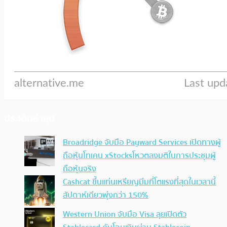
ประเด็นล่าสุด
Broadridge จับมือ Payward Services เปิดทางผู้
ถือหุ้นโทเคน xStocksโหวตลงมติในการประชุมผู้
ถือหุ้นจริง
Cashcat ขึ้นแท่นเหรียญมีมที่โตแรงที่สุดในเวลานี้
สัปดาห์เดียวพุ่งกว่า 150%
Western Union จับมือ Visa ลุยเปิดตัว