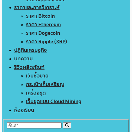
ราคาและการวิเคราะห์
ราคา Bitcoin
ราคา Ethereum
ราคา Dogecoin
ราคา Ripple (XRP)
ปฏิทินเศรษฐกิจ
บทความ
รีวิวผลิตภัณฑ์
เว็บซื้อขาย
กระเป๋าเก็บเหรียญ
เครื่องขุด
เว็บขุดแบบ Cloud Mining
ห้องเรียน