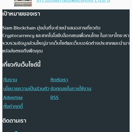
โทฯ ฉบับแรก เริ่มมีผลบังคับใช้ 1 ก.ย. นี้
เป้าหมายของเรา
Siam Blockchain มุ่งมั่นที่จะช่วยนำเสนอสารเกี่ยวกับ
Cryptocurrency และเทคโนโลยีบล็อกเชนเพื่อคนไทย ในภาษาไทย เรา
รวบรวมข้อมูลส่วนใหญ่จากเว็บไซต์และเว็บบอร์ดต่างประเทศและนำมา
แปลส่งตรงถึงฟีดคุณ
เกี่ยวกับเว็บไซต์นี้
ทีมงาน
ติดต่อเรา
นโยบายความเป็นส่วนตัว
ข้อตกลงในการใช้งาน
Advertise
RSS
ตั้งค่าคุกกี้
ติดตามเรา