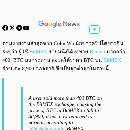
พร้อมเล่น
0:00
/
0:00
ตามรายงานล่าสุดจาก Colin Wu นักข่าวคริปโตชาวจีน
ระบุว่า ผู้ใช้
BitMEX
รายหนึ่งได้เทขาย
Bitcoin
มากกว่า
400 BTC บนกระดาน ส่งผลให้ราคา BTC บน
BitMEX
ร่วงแตะ 8,900 ดอลลาร์ ซึ่งเป็นจุดต่ำสุดในรอบนี้
A user sold more than 400 BTC on
the BitMEX exchange, causing the
price of BTC in BitMEX to fall to
$8,900, it has now returned to
normal, according to
@blckchaindaily
. BitMEX