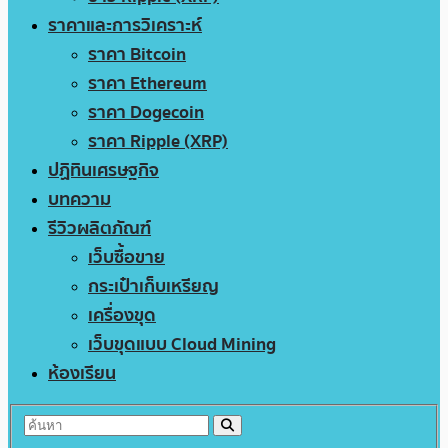
ราคาและการวิเคราะห์
ราคา Bitcoin
ราคา Ethereum
ราคา Dogecoin
ราคา Ripple (XRP)
ปฏิทินเศรษฐกิจ
บทความ
รีวิวผลิตภัณฑ์
เว็บซื้อขาย
กระเป๋าเก็บเหรียญ
เครื่องขุด
เว็บขุดแบบ Cloud Mining
ห้องเรียน