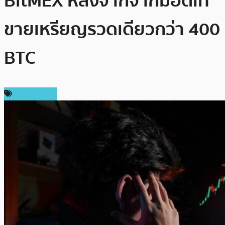
BitMEX หลังจากจากมือดีเท
ขายเหรียญรวดเดียวกว่า 400
BTC
ข่าว Bitcoin