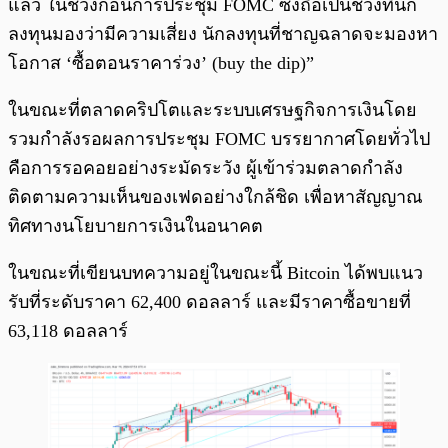
แล้ว ในช่วงก่อนการประชุม FOMC ซึ่งถือเป็นช่วงที่นัก
ลงทุนมองว่ามีความเสี่ยง นักลงทุนที่ชาญฉลาดจะมองหา
โอกาส ‘ซื้อตอนราคาร่วง’ (buy the dip)”
ในขณะที่ตลาดคริปโตและระบบเศรษฐกิจการเงินโดย
รวมกำลังรอผลการประชุม FOMC บรรยากาศโดยทั่วไป
คือการรอคอยอย่างระมัดระวัง ผู้เข้าร่วมตลาดกำลัง
ติดตามความเห็นของเฟดอย่างใกล้ชิด เพื่อหาสัญญาณ
ทิศทางนโยบายการเงินในอนาคต
ในขณะที่เขียนบทความอยู่ในขณะนี้ Bitcoin ได้พบแนว
รับที่ระดับราคา 62,400 ดอลลาร์ และมีราคาซื้อขายที่
63,118 ดอลลาร์