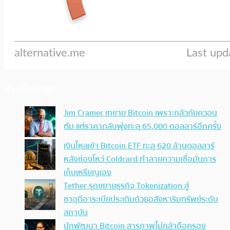
ประเด็นล่าสุด
Jim Cramer เทขาย Bitcoin เพราะกลัวภัยควอน
ตัม แต่ราคากลับพุ่งทะลุ 65,000 ดอลลาร์อีกครั้ง
เงินไหลเข้า Bitcoin ETF ทะลุ 620 ล้านดอลลาร์
หลังช่องโหว่ Coldcard ทำลายความเชื่อมั่นการ
เก็บเหรียญเอง
Tether รุกขยายธุรกิจ Tokenization สู่
ซาอุดีอาระเบียประเดิมด้วยอสังหาริมทรัพย์ระดับ
สถาบัน
นักพัฒนา Bitcoin สารภาพไม่กล้าถือครอง