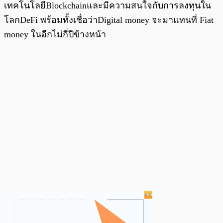
เทคโนโลยีBlockchainและมีความสนใจกับการลงทุนใน
โลกDeFi พร้อมทั้งเชื่อว่าDigital money จะมาแทนที่ Fiat
money ในอีกไม่กี่ปีข้างหน้า