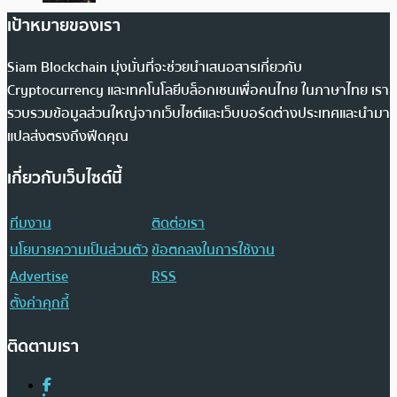
เป้าหมายของเรา
Siam Blockchain มุ่งมั่นที่จะช่วยนำเสนอสารเกี่ยวกับ
Cryptocurrency และเทคโนโลยีบล็อกเชนเพื่อคนไทย ในภาษาไทย เรา
รวบรวมข้อมูลส่วนใหญ่จากเว็บไซต์และเว็บบอร์ดต่างประเทศและนำมา
แปลส่งตรงถึงฟีดคุณ
เกี่ยวกับเว็บไซต์นี้
ทีมงาน
ติดต่อเรา
นโยบายความเป็นส่วนตัว
ข้อตกลงในการใช้งาน
Advertise
RSS
ตั้งค่าคุกกี้
ติดตามเรา