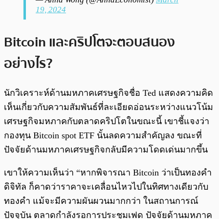
19, 2024
Bitcoin และคริปโตจะตอบสนอง
อย่างไร?
นักวิเคราะห์ด้านมหภาคเศรษฐกิจชื่อ Ted แสดงความคิด
เห็นเกี่ยวกับความสัมพันธ์ที่ละเอียดอ่อนระหว่างแนวโน้ม
เศรษฐกิจมหภาคกับตลาดคริปโตในขณะนี้ เขาชี้แจงว่า
กองทุน Bitcoin spot ETF นั้นลดความสำคัญลง ขณะที่
ปัจจัยด้านมหภาคเศรษฐกิจกลับมีความโดดเด่นมากขึ้น
เขาให้ความเห็นว่า “หากพิจารณา Bitcoin ว่าเป็นทองคำ
ดิจิทัล ก็คาดว่าราคาจะเคลื่อนไหวไปในทิศทางเดียวกับ
ทองคำ แม้จะมีความผันผวนมากกว่า ในสถานการณ์
ปัจจุบัน ตลาดกำลังรอการประชุมเฟด ปัจจัยด้านมหภาค