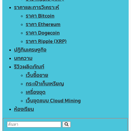
ราคาและการวิเคราะห์
ราคา Bitcoin
ราคา Ethereum
ราคา Dogecoin
ราคา Ripple (XRP)
ปฏิทินเศรษฐกิจ
บทความ
รีวิวผลิตภัณฑ์
เว็บซื้อขาย
กระเป๋าเก็บเหรียญ
เครื่องขุด
เว็บขุดแบบ Cloud Mining
ห้องเรียน