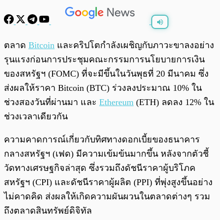
พร้อมเล่น
0:00
/
0:00
ตลาด
Bitcoin
และคริปโตกำลังเผชิญกับภาวะขาลงอย่าง
รุนแรงก่อนการประชุมคณะกรรมการนโยบายการเงิน
ของสหรัฐฯ (FOMC) ที่จะมีขึ้นในวันพุธที่ 20 มีนาคม ซึ่ง
ส่งผลให้ราคา Bitcoin (BTC) ร่วงลงประมาณ 10% ใน
ช่วงสองวันที่ผ่านมา และ
Ethereum
(ETH) ลดลง 12% ใน
ช่วงเวลาเดียวกัน
ความคาดการณ์เกี่ยวกับทิศทางดอกเบี้ยของธนาคาร
กลางสหรัฐฯ (เฟด) มีความเข้มข้นมากขึ้น หลังจากตัวชี้
วัดทางเศรษฐกิจล่าสุด ซึ่งรวมถึงดัชนีราคาผู้บริโภค
สหรัฐฯ (CPI) และดัชนีราคาผู้ผลิต (PPI) ที่พุ่งสูงขึ้นอย่าง
ไม่คาดคิด ส่งผลให้เกิดความผันผวนในตลาดต่างๆ รวม
ถึงตลาดสินทรัพย์ดิจิทัล