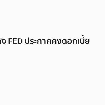
หลัง FED ประกาศคงดอกเบี้ย