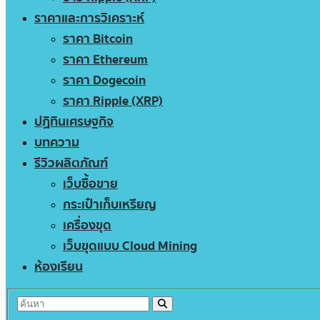
ราคาและการวิเคราะห์
ราคา Bitcoin
ราคา Ethereum
ราคา Dogecoin
ราคา Ripple (XRP)
ปฏิทินเศรษฐกิจ
บทความ
รีวิวผลิตภัณฑ์
เว็บซื้อขาย
กระเป๋าเก็บเหรียญ
เครื่องขุด
เว็บขุดแบบ Cloud Mining
ห้องเรียน