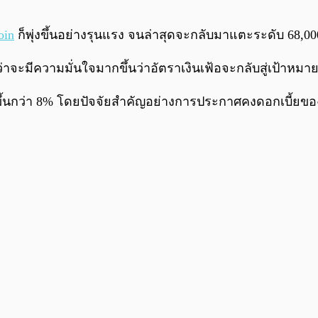
oin
ก็พุ่งขึ้นอย่างรุนแรง จนล่าสุดจะกลับมาแตะระดับ 68,0
าจะมีความมั่นใจมากขึ้นว่าอัตราเงินเฟ้อจะกลับสู่เป้าหมายท
งขึ้นกว่า 8% โดยปัจจัยสำคัญอย่างการประกาศคงดอกเบี้ยของเฟ