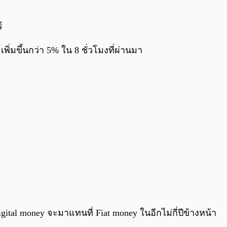
์
ิ่มขึ้นกว่า 5% ใน 8 ชั่วโมงที่ผ่านมา
l money จะมาแทนที่ Fiat money ในอีกไม่กี่ปีข้างหน้า