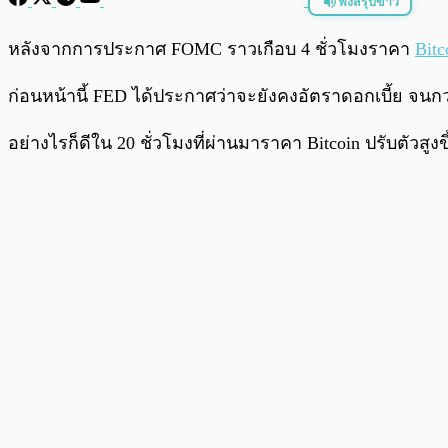
ฟังสรุปข่าว
พร้อมเล่น
หลังจากการประกาศ​ FOMC ราวเกือบ 4 ชั่วโมงราคา
Bitc
ก่อนหน้านี้ FED ได้ประกาศว่าจะยังคงอัตราดอกเบี้ย จนกว่
อย่างไรก็ดีใน 20 ชั่วโมงที่ผ่านมาราคา Bitcoin ปรับตัวสู