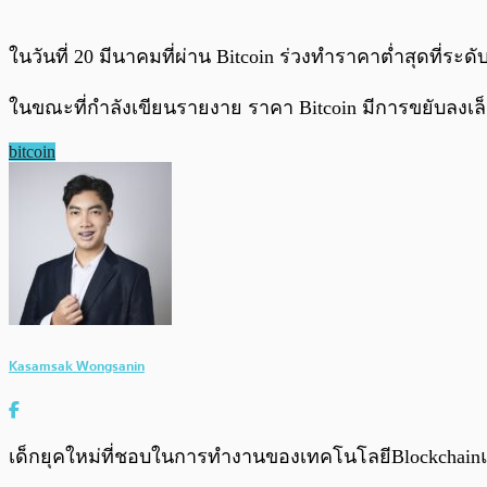
ในวันที่ 20 มีนาคมที่ผ่าน Bitcoin ร่วงทำราคาต่ำสุดที่ระ
ในขณะที่กำลังเขียนรายงาย ราคา Bitcoin มีการขยับลงเล็กน้
bitcoin
Kasamsak Wongsanin
เด็กยุคใหม่ที่ชอบในการทำงานของเทคโนโลยีBlockchainและ