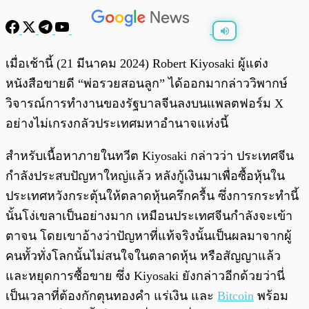
พร้อมเล่น
0:00
/
0:00
เมื่อเช้านี้ (21 มีนาคม 2024) Robert Kiyosaki ผู้แต่ง
หนังสือขายดี “พ่อรวยสอนลูก” ได้ออกมากล่าววิพากษ์
วิจารณ์การทำงานของรัฐบาลจีนลงบนแพลตฟอร์ม X
อย่างไม่เกรงกลัวประเทศมหาอำนาจแห่งนี้
สำหรับเนื้อหาภายในทวีต Kiyosaki กล่าวว่า ประเทศจีน
กำลังประสบปัญหาใหญ่แล้ว หลังกู้เงินมาเพื่อซื้อหุ้นใน
ประเทศหวังกระตุ้นให้ตลาดหุ้นครึกครื้น ซึ่งการกระทำนี้
นั้นโง่เขลาเป็นอย่างมาก เหมือนประเทศจีนกำลังจะเข้า
ตาจน โดยเขาอ้างว่าปัญหาที่แท้จริงนั้นเป็นผลมาจากผู้
คนทั้วทั่งโลกนั้นไม่สนใจในตลาดหุ้น หรือสัญญาแล้ว
และหยุดการซื้อขาย ซึ่ง Kiyosaki ยังกล่าวอีกด้วยว่านี่
เป็นเวลาที่ต้องกักตุนทองคำ แร่เงิน และ
Bitcoin
พร้อม