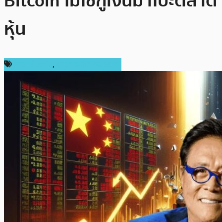
Bitcoin ไม่ใช่กู้เงินมาโปะตลาด
หุ้น
ข่าว Bitcoin
,
ข่าวคริปโตเคอเรนซี่