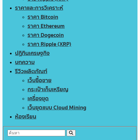
ราคาและการวิเคราะห์
ราคา Bitcoin
ราคา Ethereum
ราคา Dogecoin
ราคา Ripple (XRP)
ปฏิทินเศรษฐกิจ
บทความ
รีวิวผลิตภัณฑ์
เว็บซื้อขาย
กระเป๋าเก็บเหรียญ
เครื่องขุด
เว็บขุดแบบ Cloud Mining
ห้องเรียน