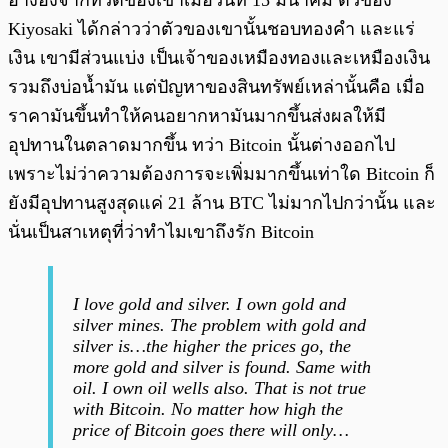
อ้างอิงจากทวีตของเขาเมื่อวันที่ 15 มีนาคม ตัวของ
Kiyosaki ได้กล่าวว่าตัวของเขานั้นชอบทองคำ และแร่
เงิน เขามีส่วนแบ่ง เป็นเจ้าของเหมืองทองและเหมืองเงิน
รวมถึงบ่อน้ำมัน แต่ปัญหาของสินทรัพย์เหล่านั้นคือ เมื่อ
ราคามันขึ้นทำให้คนอยากหามันมากขึ้นส่งผลให้มี
อุปทานในตลาดมากขึ้น ทว่า Bitcoin นั้นต่างออกไป
เพราะไม่ว่าความต้องการจะเพิ่มมากขึ้นเท่าใด Bitcoin ก็
ยังมีอุปทานสูงสุดแค่ 21 ล้าน BTC ไม่มากไปกว่านั้น และ
นั่นเป็นสาเหตุที่ว่าทำไมเขาถึงรัก Bitcoin
I love gold and silver. I own gold and
silver mines. The problem with gold and
silver is…the higher the prices go, the
more gold and silver is found. Same with
oil. I own oil wells also. That is not true
with Bitcoin. No matter how high the
price of Bitcoin goes there will only…