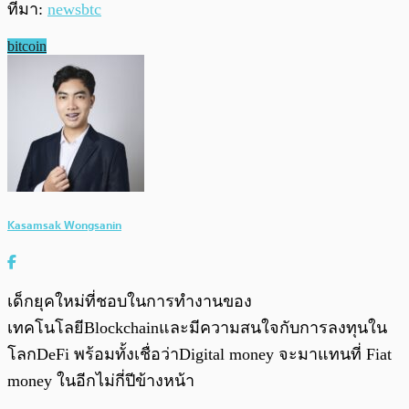
ที่มา:
newsbtc
bitcoin
Kasamsak Wongsanin
เด็กยุคใหม่ที่ชอบในการทำงานของ
เทคโนโลยีBlockchainและมีความสนใจกับการลงทุนใน
โลกDeFi พร้อมทั้งเชื่อว่าDigital money จะมาแทนที่ Fiat
money ในอีกไม่กี่ปีข้างหน้า