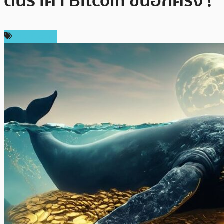
ดันราคา Bitcoin ขึ้นอีกครั้ง !
ข่าว Bitcoin