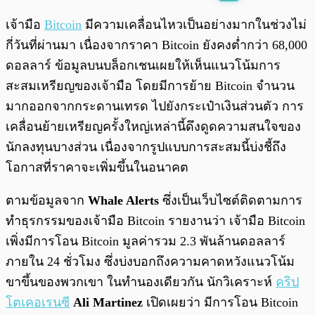
พร้อมเล่น
0:00
/
0:00
เจ้ามือ
Bitcoin
มีความเคลื่อนไหวเป็นอย่างมากในช่วงไม่
กี่วันที่ผ่านมา เนื่องจากราคา Bitcoin ยังคงต่ำกว่า 68,000
ดอลลาร์ ข้อมูลบนบล็อกเชนเผยให้เห็นแนวโน้มการ
สะสมเหรียญของเจ้ามือ โดยมีการย้าย Bitcoin จำนวน
มากออกจากกระดานเทรด ไปยังกระเป๋าเงินส่วนตัว การ
เคลื่อนย้ายเหรียญครั้งใหญ่เหล่านี้ดึงดูดความสนใจของ
นักลงทุนบางส่วน เนื่องจากรูปแบบการสะสมนี้บ่งชี้ถึง
โอกาสที่ราคาจะเพิ่มขึ้นในอนาคต
ตามข้อมูลจาก
Whale Alerts
ซึ่งเป็นเว็บไซต์ติดตามการ
ทำธุรกรรมของเจ้ามือ Bitcoin รายงานว่า เจ้ามือ Bitcoin
เพิ่งมีการโอน Bitcoin มูลค่ารวม 2.3 พันล้านดอลลาร์
ภายใน 24 ชั่วโมง ซึ่งบ่งบอกถึงความคาดหวังแนวโน้ม
ขาขึ้นของพวกเขา ในทำนองเดียวกัน นักวิเคราะห์
คริป
โตเคอเรนซี
Ali Martinez
เปิดเผยว่า มีการโอน Bitcoin