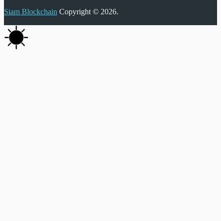
Siam Blockchain
Copyright © 2026.