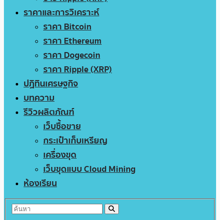
ราคาและการวิเคราะห์
ราคา Bitcoin
ราคา Ethereum
ราคา Dogecoin
ราคา Ripple (XRP)
ปฏิทินเศรษฐกิจ
บทความ
รีวิวผลิตภัณฑ์
เว็บซื้อขาย
กระเป๋าเก็บเหรียญ
เครื่องขุด
เว็บขุดแบบ Cloud Mining
ห้องเรียน