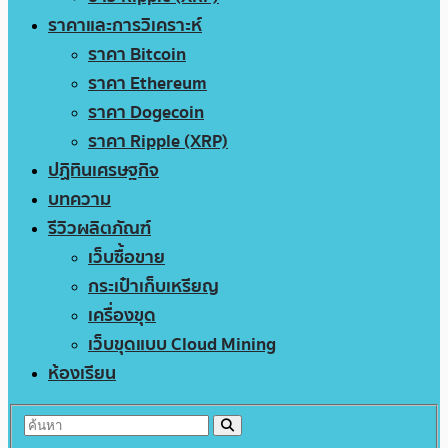
ราคาและการวิเคราะห์
ราคา Bitcoin
ราคา Ethereum
ราคา Dogecoin
ราคา Ripple (XRP)
ปฏิทินเศรษฐกิจ
บทความ
รีวิวผลิตภัณฑ์
เว็บซื้อขาย
กระเป๋าเก็บเหรียญ
เครื่องขุด
เว็บขุดแบบ Cloud Mining
ห้องเรียน