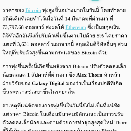
พร้อมเล่น
0:00
/
0:00
ราคาของ
Bitcoin
พุ่งสูงขึ้นอย่างมากในวันนี้ โดยทำลาย
สถิติเดิมที่เคยทำไว้เมื่อวันที่ 14 มีนาคมที่ผ่านมา ที่
73,797.68 ดอลลาร์ ส่งผลให้
Ethereum
ซึ่งเป็นสกุลเงิน
ดิจิทัลอีกอันนึงก็ปรับตัวเพิ่มขึ้นตามไปด้วย 5% โดยราคา
แตะที่ 3,631 ดอลลาร์ นอกจากนี้ สกุลเงินดิจิทัลอื่นๆ ส่วน
ใหญ่ก็ปรับตัวสูงขึ้นตามกระแสของ Bitcoin ด้วย
การพุ่งขึ้นครั้งนี้เกิดขึ้นหลังจาก Bitcoin ปรับตัวลดลงเล็ก
น้อยตลอด 1 สัปดาห์ที่ผ่านมา ซึ่ง
Alex Thorn
หัวหน้า
ฝ่ายวิจัยของ
Galaxy Digital
มองว่าเป็นเรื่องปกติที่เกิด
ขึ้นระหว่างช่วงขาขึ้นในระยะสั้น
สาเหตุที่แน่ชัดของการพุ่งขึ้นในวันนี้ยังไม่เป็นที่แน่ชัด
แต่ราคา Bitcoin ในเดือนมีนาคมมีลักษณะเป็นการปรับ
ตัวลดลงเล็กน้อยและตามด้วยการทำจุดสูงสุดใหม่ Thorn