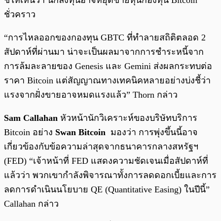
ชี้ให้เห็นว่า นักลงทุนอาจหยุดขายหุ้นกองทุน Bitcoin
ชั่วคราว
“การไหลออกของกองทุน GBTC ที่ทำลายสถิติตลอด 2
สัปดาห์ที่ผ่านมา น่าจะเป็นผลมาจากการชำระหนี้จาก
การล้มละลายของ Genesis และ Gemini ส่งผลกระทบต่อ
ราคา Bitcoin แต่สัญญาณทางเทคนิคหลายอย่างบ่งชี้ว่า
แรงจากฝั่งขายอาจหมดแรงแล้ว” Thorn กล่าว
Sam Callahan
หัวหน้านักวิเคราะห์ของบริษัทบริการ
Bitcoin อย่าง
Swan Bitcoin
มองว่า การพุ่งขึ้นนี้อาจ
เกี่ยวข้องกับข้อความล่าสุดจากธนาคารกลางสหรัฐฯ
(FED) “เจ้าหน้าที่ FED แสดงความชัดเจนเมื่อสัปดาห์ที่
แล้วว่า พวกเขากำลังพิจารณาทั้งการลดดอกเบี้ยและการ
ลดการดำเนินนโยบาย QE (Quantitative Easing) ในปีนี้”
Callahan กล่าว