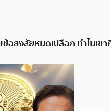
ผยข้อสงสัยหมดเปลือก ทำไมเขาถึ