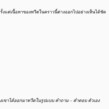
0:00
/
0:00
รั้งแต่เนื้อหาของทวีตในคราวนี้ต่างออกไปอย่างเห็นได้ชัด
วของเขาได้ออกมาทวีตในรูปแบบ คำถาม – คำตอบ ตัวเอง