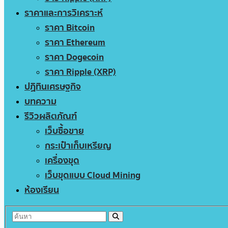
ราคาและการวิเคราะห์
ราคา Bitcoin
ราคา Ethereum
ราคา Dogecoin
ราคา Ripple (XRP)
ปฏิทินเศรษฐกิจ
บทความ
รีวิวผลิตภัณฑ์
เว็บซื้อขาย
กระเป๋าเก็บเหรียญ
เครื่องขุด
เว็บขุดแบบ Cloud Mining
ห้องเรียน