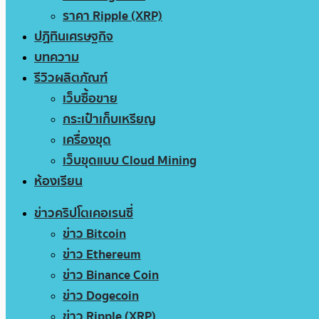
ราคา Ripple (XRP)
ปฏิทินเศรษฐกิจ
บทความ
รีวิวผลิตภัณฑ์
เว็บซื้อขาย
กระเป๋าเก็บเหรียญ
เครื่องขุด
เว็บขุดแบบ Cloud Mining
ห้องเรียน
ข่าวคริปโตเคอเรนซี่
ข่าว Bitcoin
ข่าว Ethereum
ข่าว Binance Coin
ข่าว Dogecoin
ข่าว Ripple (XRP)