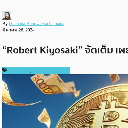
By
Unchana Boonweerachaimana
มีนาคม 26, 2024
“Robert Kiyosaki” จัดเต็ม เ
ข่าว Bitcoin
,
ข่าวคริปโตเคอเรนซี่