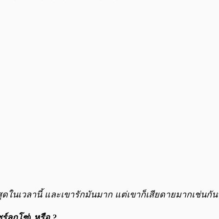
สุดในเวลานี้ และเขารักมันมาก แต่เขาก็เสียดายมากเช่นกันที่ไ
์ลูกโซ่) หรือ ?