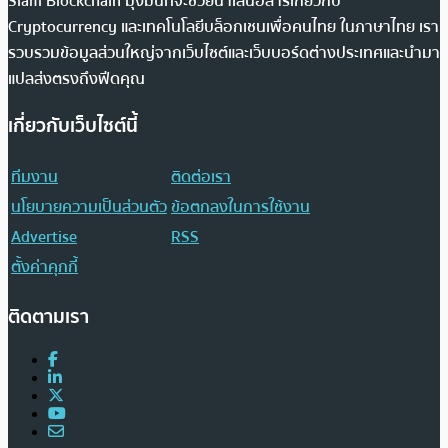
Siam Blockchain มุ่งมั่นที่จะช่วยนำเสนอสารเกี่ยวกับ
Cryptocurrency และเทคโนโลยีบล็อกเชนเพื่อคนไทย ในภาษาไทย เรา
รวบรวมข้อมูลส่วนใหญ่จากเว็บไซต์และเว็บบอร์ดต่างประเทศและนำมา
แปลส่งตรงถึงฟีดคุณ
เกี่ยวกับเว็บไซต์นี้
ทีมงาน
ติดต่อเรา
นโยบายความเป็นส่วนตัว
ข้อตกลงในการใช้งาน
Advertise
RSS
ตั้งค่าคุกกี้
ติดตามเรา