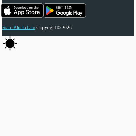
Siam Blockchain
Copyright © 2026.