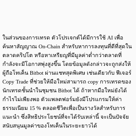
ในส่วนของการเทรด ตัวโปรเจกต์ได้มีการใช้ AI เพื่อ
ค้นหาสัญญาณ On-Chain สำหรับหาการลงทุนที่ดีที่สุดใน
ตลาดคริปโต หรือหาเหรียญที่มีมูลค่าต่ำกว่าตลาดที่
กำลังจะมีโอกาสพุ่งสูงขึ้น โดยข้อมูลดังกล่าวจะถูกส่งให้
ผู้ถือโทเค็น Bitbot ผ่านแชทสุดพิเศษ เช่นเดียวกับ ฟีเจอร์
Copy Trade ที่ช่วยให้มือใหม่สามารถ copy การเทรดของ
นักเทรดชั้นนำในชุมชน Bitbot ได้ ถ้าหากมือใหม่ยังได้
กำไรไม่เพียงพอ ตัวแพลตฟอร์มยังมีโปรแกรมให้ค่า
ธรรมเนียม 15 % ตลอดชีวิตเพื่อเป็นรางวัลสำหรับการ
แนะนำ ซึ่งสิทธิประโยชน์ที่จะได้รับเหล่านี้ จะเป็นปัจจัย
สนับสนุนมูลค่าของโทเค็นในระยะยาวได้