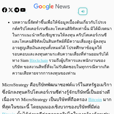
พร้อมเล่น
0:00
/
0:00
บทความนี้จัดทำขึ้นเพื่อให้ข้อมูลเบื้องต้นเกี่ยวกับโปรเจ
กต์คริปโตเคอร์เรนซีและโทเคนดิจิทัลเท่านั้น มิได้มีเจตนา
ในการแนะนำหรือเชิญชวนให้ลงทุน คริปโตเคอร์เรนซี
และโทเคนดิจิทัลเป็นสินทรัพย์ที่มีความเสี่ยงสูง ผู้ลงทุน
อาจสูญเสียเงินลงทุนทั้งหมดได้ โปรดศึกษาข้อมูลให้
รอบคอบและลงทุนตามระดับความเสี่ยงที่ท่านยอมรับได้
ทาง Siam
Blockchain
รวมถึงผู้บริหารและพนักงานของ
บริษัท ขอสงวนสิทธิ์ที่จะไม่รับผิดชอบในทุกกรณีหากเกิด
ความเสียหายจากการลงทุนของท่าน
MicroStrategy คือบริษัทพัฒนาซอฟต์แวร์ในสหรัฐอเมริกา
ซึ่งนักลงทุนคริปโตเคอร์เรนซีต่างรู้จักบริษัทนี้เป็นอย่างดี
เนื่องจาก MicroStrategy เป็นบริษัทที่ถือครอง
Bitcoin
มาก
ที่สุดในขณะนี้ โดยมุมมองเชิงบวกของบริษัทที่มีต่อ