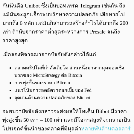
กันนั่นคือ Unibot ซึ่งเป็นบอทเทรด Telegram เช่นกัน ถึง
แม้มันจะถูกแฮ็กระบบรักษาความปลอดภัย เสียหายไป
มากถึง 6 หลัก แต่มันก็สามารถสร้างกำไรได้มากถึง 200
เท่า ถ้านับจากราคาต่ำสุดระหว่างการ Presale จนถึง
ราคาสูงสุด
เมื่อลองพิจารณาจากปัจจัยดังกล่าวได้แก่
ตลาดคริปโตที่กำลังเติบโต ส่วนหนึ่งมาจากมุมมองเชิง
บวกของ MicroStrategy ต่อ Bitcoin
การพุ่งขึ้นของราคา Bitcoin
แนวโน้มการลดอัตราดอกเบี้ยของ Fed
จุดเด่นด้านความปลอดภัยของ Bitcbot
จะพบว่าปัจจัยดังกล่าวจะส่งผลให้โทเค็น Bitbot มีราคา
พุ่งสูงขึ้น 50 เท่า – 100 เท่า และมีโอกาสสูงที่จะกลายเป็น
โปรเจกต์ชั้นนำของตลาดที่มีมูลค่า
หลายพันล้านดอลลาร์