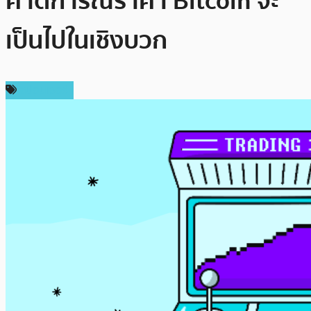
คาดการณ์ราคา Bitcoin จะ
เป็นไปในเชิงบวก
สปอนเซอร์