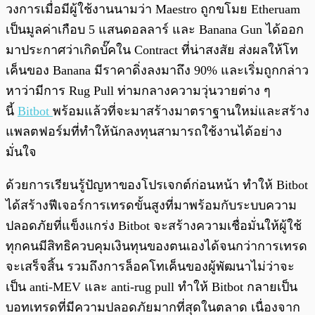
วงการเมื่อมีผู้ใช้งานนามว่า Maestro ถูกขโมย Etheruam
เป็นมูลค่าเกือบ 5 แสนดอลลาร์ และ Banana Gun ได้ออก
มาประกาศว่าเกิดบั๊คใน Contract ที่น่าสงสัย ส่งผลให้โท
เค็นของ Banana มีราคาดิ่งลงมาถึง 90% และเริ่มถูกกล่าว
หาว่ามีการ Rug Pull ท่ามกลางความวุ่นวายต่าง ๆ
นี้
Bitbot
พร้อมแล้วที่จะมาสร้างมาตราฐานใหม่และสร้าง
แพลตฟอร์มที่ทำให้นักลงทุนสามารถใช้งานได้อย่าง
มั่นใจ
ด้วยการเรียนรู้ปัญหาของโปรเจกต์ก่อนหน้า ทำให้ Bitbot
ได้สร้างฟีเจอร์การเทรดขั้นสูงที่มาพร้อมกับระบบความ
ปลอดภัยที่แข็งแกร่ง Bitbot จะสร้างความเชื่อมั่นให้ผู้ใช้
ทุกคนมีสิทธิควบคุมเงินทุนของตนเองได้จนกว่าการเทรด
จะเสร็จสิ้น รวมถึงการล็อคโทเค็นของผู้พัฒนาไม่ว่าจะ
เป็น anti-MEV และ anti-rug pull ทำให้ Bitbot กลายเป็น
บอทเทรดที่มีความปลอดภัยมากที่สุดในตลาด เนื่องจาก