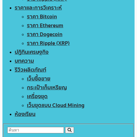
ราคาและการวิเคราะห์
ราคา Bitcoin
ราคา Ethereum
ราคา Dogecoin
ราคา Ripple (XRP)
ปฏิทินเศรษฐกิจ
บทความ
รีวิวผลิตภัณฑ์
เว็บซื้อขาย
กระเป๋าเก็บเหรียญ
เครื่องขุด
เว็บขุดแบบ Cloud Mining
ห้องเรียน