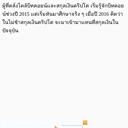
ผู้ที่คลั่งไคล้บิทคอยน์และสกุลเงินคริปโต เริ่มรู้จักบิทคอย
น์ช่วงปี 2015 แต่เริ่มหันมาศึกษาจริง ๆ เมื่อปี 2016 คิดว่า
ในไม่ช้าสกุลเงินคริปโต จะมาเข้ามาแทนที่สกุลเงินใน
ปัจจุบัน