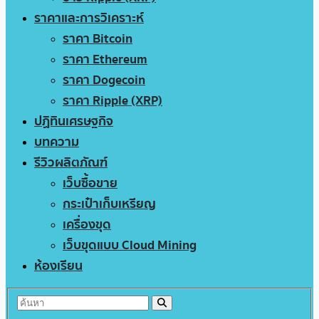
ราคาและการวิเคราะห์
ราคา Bitcoin
ราคา Ethereum
ราคา Dogecoin
ราคา Ripple (XRP)
ปฏิทินเศรษฐกิจ
บทความ
รีวิวผลิตภัณฑ์
เว็บซื้อขาย
กระเป๋าเก็บเหรียญ
เครื่องขุด
เว็บขุดแบบ Cloud Mining
ห้องเรียน