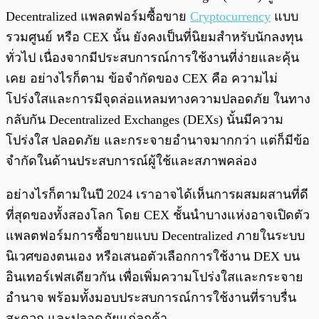
Decentralized แพลตฟอร์มซื้อขาย
Cryptocurrency
แบบ
รวมศูนย์ หรือ CEX นั้น ยังคงเป็นที่นิยมสำหรับนักลงทุน
ทั่วไป เนื่องจากมีประสบการณ์การใช้งานที่ง่ายและคุ้น
เคย อย่างไรก็ตาม ข้อจำกัดของ CEX คือ ความไม่
โปร่งใสและการมีจุดล่อแหลมทางความปลอดภัย ในทาง
กลับกัน Decentralized Exchanges (DEXs) นั้นมีความ
โปร่งใส ปลอดภัย และกระจายอำนาจมากกว่า แต่ก็มีข้อ
จำกัดในด้านประสบการณ์ผู้ใช้และสภาพคล่อง
อย่างไรก็ตามในปี 2024 เราอาจได้เห็นการผสมผสานที่ดี
ที่สุดของทั้งสองโลก โดย CEX ชั้นนำบางแห่งอาจเปิดตัว
แพลตฟอร์มการซื้อขายแบบ Decentralized ภายในระบบ
นิเวศของตนเอง หรือเสนอตัวเลือกการใช้งาน DEX บน
อินเทอร์เฟสเดียวกัน เพื่อเพิ่มความโปร่งใสและกระจาย
อำนาจ พร้อมทั้งมอบประสบการณ์การใช้งานที่ราบรื่น
สะดวก และปลอดภัยแก่ลูกค้า