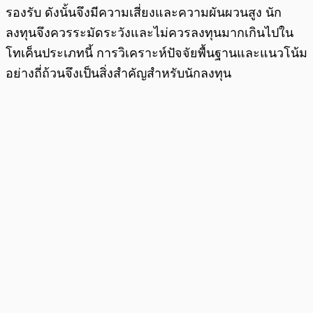
รองรับ ดังนั้นจึงมีความเสี่ยงและความผันผวนสูง นัก
ลงทุนจึงควรระมัดระวังและไม่ควรลงทุนมากเกินไปใน
โทเค็นประเภทนี้ การวิเคราะห์ปัจจัยพื้นฐานและแนวโน้ม
อย่างถี่ถ้วนจึงเป็นสิ่งสำคัญสำหรับนักลงทุน