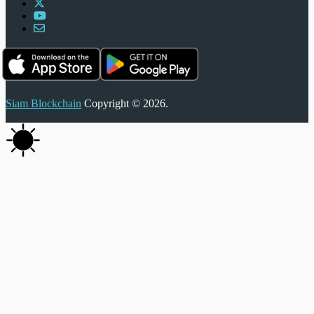
Siam Blockchain
Copyright © 2026.