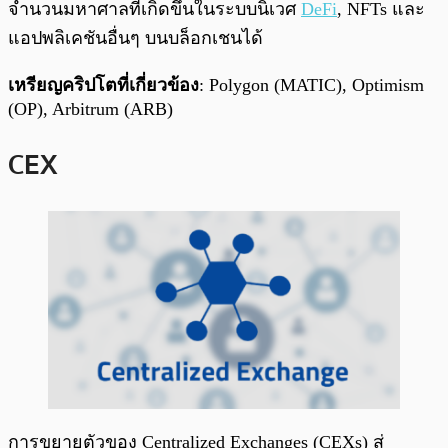
จำนวนมหาศาลที่เกิดขึ้นในระบบนิเวศ
DeFi
, NFTs และ
แอปพลิเคชันอื่นๆ บนบล็อกเชนได้
เหรียญคริปโตที่เกี่ยวข้อง
: Polygon (MATIC), Optimism
(OP), Arbitrum (ARB)
CEX
การขยายตัวของ Centralized Exchanges (CEXs) สู่