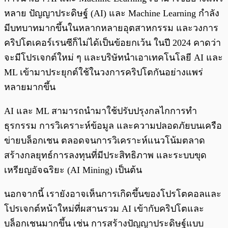
หลาย ปัญญาประดิษฐ์ (AI) และ Machine Learning กำลัง
มีบทบาทมากขึ้นในหลากหลายอุตสาหกรรม และวงการ
คริปโตเคอร์เรนซีก็ไม่ได้เป็นข้อยกเว้น ในปี 2024 คาดว่า
จะมีโปรเจกต์ใหม่ ๆ และบริษัทนำเอาเทคโนโลยี AI และ
ML เข้ามาประยุกต์ใช้ในวงการคริปโตกันอย่างแพร่
หลายมากขึ้น
AI และ ML สามารถนำมาใช้ปรับปรุงกลไกการทำ
ธุรกรรม การวิเคราะห์ข้อมูล และความปลอดภัยบนเครือ
ข่ายบล็อกเชน ตลอดจนการวิเคราะห์แนวโน้มตลาด
สร้างกลยุทธ์การลงทุนที่มีประสิทธิภาพ และระบบขุด
เหรียญอัจฉริยะ (AI Mining) เป็นต้น
นอกจากนี้ เรายังอาจเห็นการเกิดขึ้นของโปรโตคอลและ
โปรเจกต์หน้าใหม่ที่ผสานรวม AI เข้ากับคริปโตและ
บล็อกเชนมากขึ้น เช่น การสร้างปัญญาประดิษฐ์แบบ