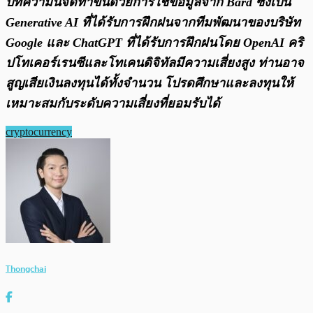
บทความนี้จัดทำขึ้นด้วยการใช้ข้อมูลจาก Bard ซึ่งเป็น
Generative AI ที่ได้รับการฝึกฝนจากทีมพัฒนาของบริษัท
Google และ ChatGPT ที่ได้รับการฝึกฝนโดย OpenAI คริ
ปโทเคอร์เรนซีและโทเคนดิจิทัลมีความเสี่ยงสูง ท่านอาจ
สูญเสียเงินลงทุนได้ทั้งจํานวน โปรดศึกษาและลงทุนให้
เหมาะสมกับระดับความเสี่ยงที่ยอมรับได้
cryptocurrency
Thongchai