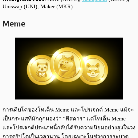
Uniswap (UNI), Maker (MKR)
Meme
การเติบโตของโทเค็น Meme และโปรเจกต์ Meme แม้จะ
เป็นกระแสที่มักถูกมองว่า “พิสดาร” แต่โทเค็น Meme
และโปรเจกต์ประเภทนี้กลับได้รับความนิยมอย่างสูงในวง
การคริปโตเป็นเวลานาน โดยเฉพาะในช่วงการระบาด