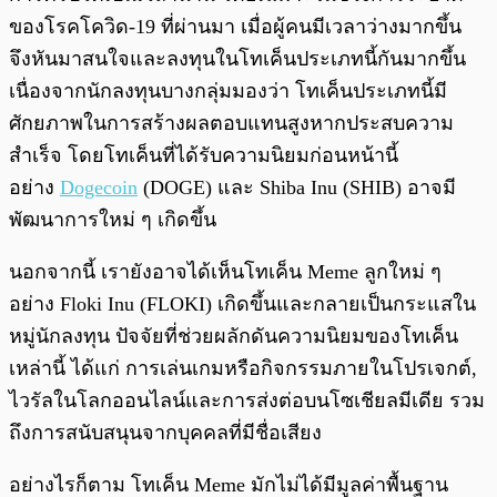
ของโรคโควิด-19 ที่ผ่านมา เมื่อผู้คนมีเวลาว่างมากขึ้น
จึงหันมาสนใจและลงทุนในโทเค็นประเภทนี้กันมากขึ้น
เนื่องจากนักลงทุนบางกลุ่มมองว่า โทเค็นประเภทนี้มี
ศักยภาพในการสร้างผลตอบแทนสูงหากประสบความ
สำเร็จ โดยโทเค็นที่ได้รับความนิยมก่อนหน้านี้
อย่าง
Dogecoin
(DOGE) และ Shiba Inu (SHIB) อาจมี
พัฒนาการใหม่ ๆ เกิดขึ้น
นอกจากนี้ เรายังอาจได้เห็นโทเค็น Meme ลูกใหม่ ๆ
อย่าง Floki Inu (FLOKI) เกิดขึ้นและกลายเป็นกระแสใน
หมู่นักลงทุน ปัจจัยที่ช่วยผลักดันความนิยมของโทเค็น
เหล่านี้ ได้แก่ การเล่นเกมหรือกิจกรรมภายในโปรเจกต์,
ไวรัลในโลกออนไลน์และการส่งต่อบนโซเชียลมีเดีย รวม
ถึงการสนับสนุนจากบุคคลที่มีชื่อเสียง
อย่างไรก็ตาม โทเค็น Meme มักไม่ได้มีมูลค่าพื้นฐาน