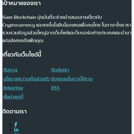
เป้าหมายของเรา
Siam Blockchain มุ่งมั่นที่จะช่วยนำเสนอสารเกี่ยวกับ
Cryptocurrency และเทคโนโลยีบล็อกเชนเพื่อคนไทย ในภาษาไทย เรา
รวบรวมข้อมูลส่วนใหญ่จากเว็บไซต์และเว็บบอร์ดต่างประเทศและนำมา
แปลส่งตรงถึงฟีดคุณ
เกี่ยวกับเว็บไซต์นี้
ทีมงาน
ติดต่อเรา
นโยบายความเป็นส่วนตัว
ข้อตกลงในการใช้งาน
Advertise
RSS
ตั้งค่าคุกกี้
ติดตามเรา