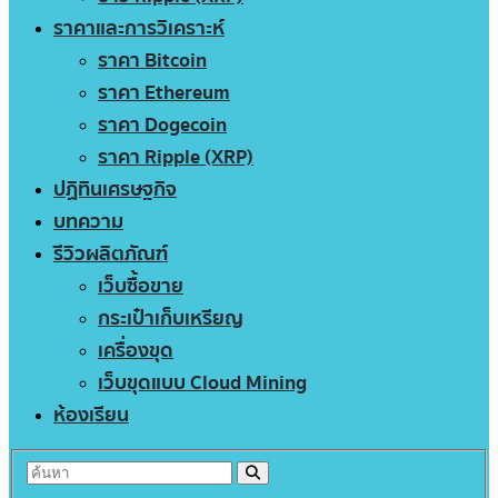
ราคาและการวิเคราะห์
ราคา Bitcoin
ราคา Ethereum
ราคา Dogecoin
ราคา Ripple (XRP)
ปฏิทินเศรษฐกิจ
บทความ
รีวิวผลิตภัณฑ์
เว็บซื้อขาย
กระเป๋าเก็บเหรียญ
เครื่องขุด
เว็บขุดแบบ Cloud Mining
ห้องเรียน