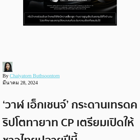
By
Chaiyatorn Buthsoontorn
มีนาคม 28, 2024
‘วาฬ เอ็กเชนจ์’ กระดานเทรดค
ริปโตทายาท CP เตรียมเปิดให้