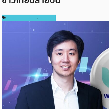
ชาวไทยปลายปีนี้
ข่าวคริปโตเคอเรนซี่
,
ในประเทศ