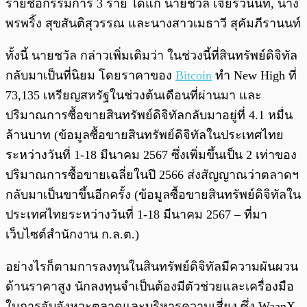
รายชื่อกรรมการ 3 ราย ได้แก่ นายชวัล เจียรวนนท์, นาง
พรพริ้ง สุขสันติสุวรรณ และนางสาวเมธาวี สุคัมภีรานนท์
ทั้งนี้ นายชวัล กล่าวเพิ่มเติมว่า ในช่วงนี้ที่สินทรัพย์ดิจิทัล
กลับมาเป็นที่นิยม โดยราคาของ
Bitcoin
ทำ New High ที่
73,135 เหรียญสหรัฐในช่วงต้นเดือนที่ผ่านมา และ
ปริมาณการซื้อขายสินทรัพย์ดิจิทัลกลับมาอยู่ที่ 4.1 หมื่น
ล้านบาท (ข้อมูลซื้อขายสินทรัพย์ดิจิทัลในประเทศไทย
ระหว่างวันที่ 1-18 มีนาคม 2567 ซึ่งเพิ่มขึ้นเป็น 2 เท่าของ
ปริมาณการซื้อขายเฉลี่ยในปี 2566 ส่งสัญญาณว่าตลาดฯ
กลับมาเป็นขาขึ้นอีกครั้ง (ข้อมูลซื้อขายสินทรัพย์ดิจิทัลใน
ประเทศไทยระหว่างวันที่ 1-18 มีนาคม 2567 – ที่มา
เว็บไซต์สำนักงาน ก.ล.ต.)
อย่างไรก็ตามการลงทุนในสินทรัพย์ดิจิทัลมีความผันผวน
ด้านราคาสูง นักลงทุนจำเป็นต้องมีตัวช่วยและเครื่องมือ
ในการจับจังหวะตลาดและบริหารความเสี่ยง ซึ่ง WaanX