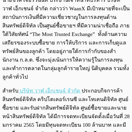
นายชวัล เจียรวนนท์ ประธานเจ้าหน้าที่บริหาร บริษัท
วาฬ เอ็กเชนจ์ จำกัด กล่าวว่า WaanX มีเป้าหมายที่จะเป็น
สถาบันการเงินที่มีความเชี่ยวชาญในการลงทุนด้าน
สินทรัพย์ดิจิทัล เป็นศูนย์ซื้อขายฯ ที่มีความน่าเชื่อถือ ภาย
ใต้วิสัยทัศน์ “The Most Trusted Exchange” ทั้งด้านความ
เสถียรของระบบซื้อขาย การให้บริการ และการเก็บดูแล
ทรัพย์สินของลูกค้า โดยอยู่ภายใต้การกำกับของสํา
นักงาน ก.ล.ต. ซึ่งจะมุ่งเน้นการให้ความรู้ในการลงทุน
และทำการตลาดในกลุ่มลูกค้ารายใหญ่ นิติบุคคล รวมทั้ง
ลูกค้าทั่วไป
สำหรับ
บริษัท วาฬ เอ็กเชนจ์ จำกัด
ประกอบกิจการค้า
สินทรัพย์ดิจิทัล คริปโตเคอร์เรนซี และโทเคนดิจิทัล ศูนย์
ซื้อขาย และรับฝากสินทรัพย์ดิจิทัล ศูนย์ซื้อขายและนาย
หน้าสินทรัพย์ดิจิทัล ได้มีการจดทะเบียนจัดตั้งเมื่อวันที่ 28
มกราคม 2565 โดยมีทุนจดทะเบียน 100 ล้านบาท และมี