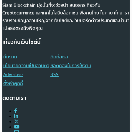
Siam Blockchain มุ่งมั่นที่จะช่วยนำเสนอสารเกี่ยวกับ
Cryptocurrency และเทคโนโลยีบล็อกเชนเพื่อคนไทย ในภาษาไทย เรา
รวบรวมข้อมูลส่วนใหญ่จากเว็บไซต์และเว็บบอร์ดต่างประเทศและนำมา
แปลส่งตรงถึงฟีดคุณ
เกี่ยวกับเว็บไซต์นี้
ทีมงาน
ติดต่อเรา
นโยบายความเป็นส่วนตัว
ข้อตกลงในการใช้งาน
Advertise
RSS
ตั้งค่าคุกกี้
ติดตามเรา