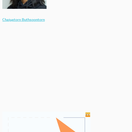
Chaiyatorn Buthsoontorn