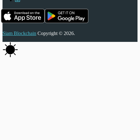
Siam Blockchain
Copyright © 2026.