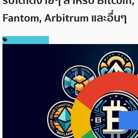
ริปโตได้ง่ายๆ สำหรับ Bitcoin,
Fantom, Arbitrum และอื่นๆ
ข่าวคริปโตเคอเรนซี่