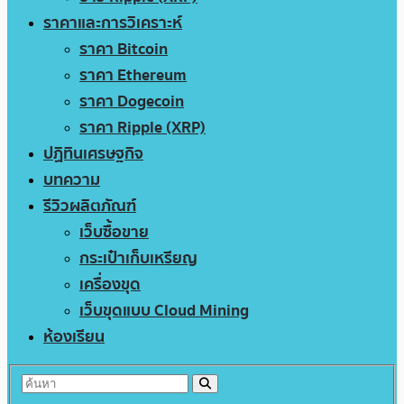
ราคาและการวิเคราะห์
ราคา Bitcoin
ราคา Ethereum
ราคา Dogecoin
ราคา Ripple (XRP)
ปฏิทินเศรษฐกิจ
บทความ
รีวิวผลิตภัณฑ์
เว็บซื้อขาย
กระเป๋าเก็บเหรียญ
เครื่องขุด
เว็บขุดแบบ Cloud Mining
ห้องเรียน