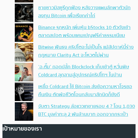
ชายชาวมิสซูรีถูกฟ้อง หลังวางแผนลักพาตัวนัก
ลงทุน Bitcoin เพื่อเรียกค่าไถ่
Binance รุกหนัก เพิ่มหุ้น bStocks 10 ตัวดังเข้า
ตลาดสปอต พร้อมแคมเปญฟรีค่าธรรมเนียม
Bitwise ฟันธง คริปโตจะไม่เป็นไร แม้สัปดาห์นี้ร่าง
กฎหมาย Clarity Act จะโหวตไม่ผ่าน
‘อ.ตั๊ม’ ถอดปลั้ก Blockclock เก็บเข้าตู้ หวั่นพิษ
Coldcard ลุกลามสู่อุปกรณ์คริปโทฯ ในบ้าน
เหยื่อ Coldcard ใช้ Bitcoin ส่งข้อความหาโจรขอ
คืนเงิน ตัดพ้อชีวิตโอนกลับมาสักนิดก็ยังดี
จับตา Strategy ส่อแววเทขายรอบ 4 ? โอน 1,030
BTC มูลค่าทะลุ 2 พันล้านบาท ออกจากกระเป๋า
เป้าหมายของเรา