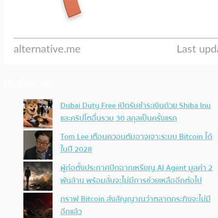
ประเด็นล่าสุด
Dubai Duty Free เปิดรับชำระเงินด้วย Shiba Inu
และคริปโตอื่นรวม 30 สกุลเป็นครั้งแรก
Tom Lee เตือนควอนตัมอาจเจาะระบบ Bitcoin ได้
ในปี 2028
ผู้ก่อตั้งประกาศปิดฉากเหรียญ AI Agent มูลค่า 2
พันล้าน พร้อมลั่นจะไม่มีการช่วยเหลืออีกต่อไป
กราฟ Bitcoin ส่งสัญญาณว่าตลาดกระทิงจะไม่มี
อีกแล้ว