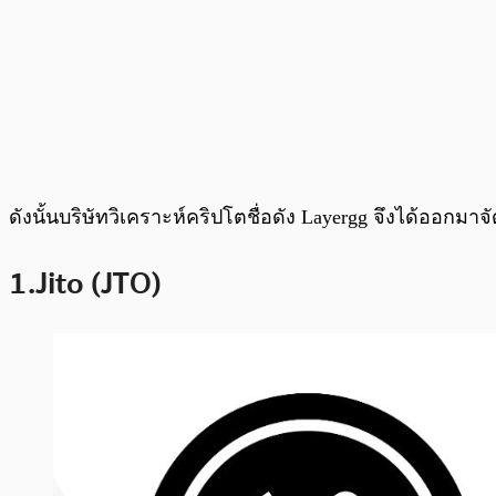
ดังนั้นบริษัทวิเคราะห์คริปโตชื่อดัง Layergg จึงได้ออกมาจ
1.Jito (JTO)