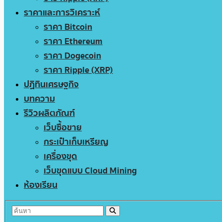
ราคาและการวิเคราะห์
ราคา Bitcoin
ราคา Ethereum
ราคา Dogecoin
ราคา Ripple (XRP)
ปฏิทินเศรษฐกิจ
บทความ
รีวิวผลิตภัณฑ์
เว็บซื้อขาย
กระเป๋าเก็บเหรียญ
เครื่องขุด
เว็บขุดแบบ Cloud Mining
ห้องเรียน