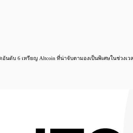
ัดอันดับ 6 เหรียญ Altcoin ที่น่าจับตามองเป็นพิเศษในช่วงเวล