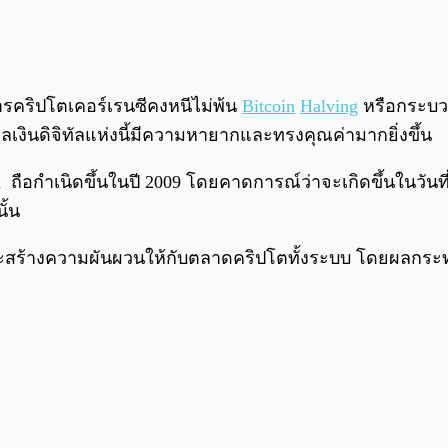
ารคริปโตเคอร์เรนซีคงหนีไม่พ้น
Bitcoin
Halving
หรือกระบวนก
เงินดิจิทัลแห่งนี้มีความหายากและทรงคุณค่ามากยิ่งขึ้น
่ Bitcoin ถือกำเนิดขึ้นในปี 2009 โดยคาดการณ์ว่าจะเกิดขึ้นใ
นั้น
่าจะสร้างความผันผวนให้กับตลาดคริปโตทั้งระบบ โดยผลกระทบดั