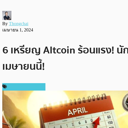
By
Thongchai
เมษายน 1, 2024
6 เหรียญ Altcoin ร้อนแรง! นัก
เมษายนนี้!
ข่าวคริปโตเคอเรนซี่