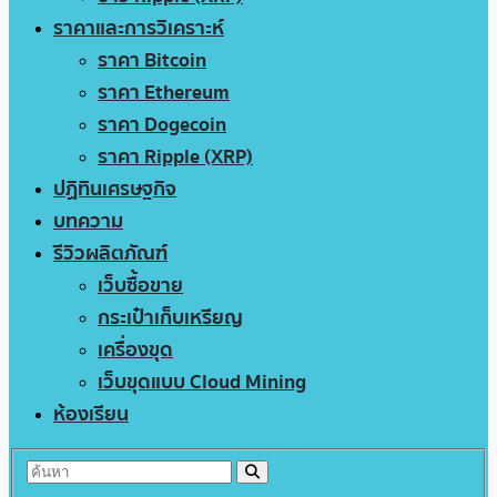
ราคาและการวิเคราะห์
ราคา Bitcoin
ราคา Ethereum
ราคา Dogecoin
ราคา Ripple (XRP)
ปฏิทินเศรษฐกิจ
บทความ
รีวิวผลิตภัณฑ์
เว็บซื้อขาย
กระเป๋าเก็บเหรียญ
เครื่องขุด
เว็บขุดแบบ Cloud Mining
ห้องเรียน