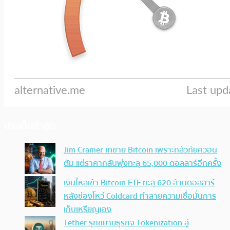
ประเด็นล่าสุด
Jim Cramer เทขาย Bitcoin เพราะกลัวภัยควอน
ตัม แต่ราคากลับพุ่งทะลุ 65,000 ดอลลาร์อีกครั้ง
เงินไหลเข้า Bitcoin ETF ทะลุ 620 ล้านดอลลาร์
หลังช่องโหว่ Coldcard ทำลายความเชื่อมั่นการ
เก็บเหรียญเอง
Tether รุกขยายธุรกิจ Tokenization สู่