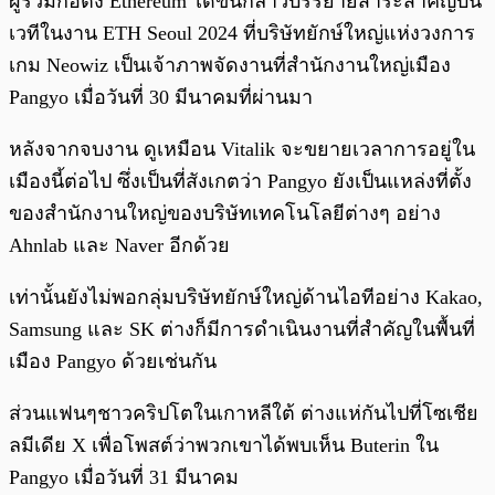
ผู้ร่วมก่อตั้ง Ethereum ได้ขึ้นกล่าวบรรยายสาระสำคัญบน
เวทีในงาน ETH Seoul 2024 ที่บริษัทยักษ์ใหญ่แห่งวงการ
เกม Neowiz เป็นเจ้าภาพจัดงานที่สำนักงานใหญ่เมือง
Pangyo เมื่อวันที่ 30 มีนาคมที่ผ่านมา
หลังจากจบงาน ดูเหมือน Vitalik จะขยายเวลาการอยู่ใน
เมืองนี้ต่อไป ซึ่งเป็นที่สังเกตว่า Pangyo ยังเป็นแหล่งที่ตั้ง
ของสำนักงานใหญ่ของบริษัทเทคโนโลยีต่างๆ อย่าง
Ahnlab และ Naver อีกด้วย
เท่านั้นยังไม่พอกลุ่มบริษัทยักษ์ใหญ่ด้านไอทีอย่าง Kakao,
Samsung และ SK ต่างก็มีการดำเนินงานที่สำคัญในพื้นที่
เมือง Pangyo ด้วยเช่นกัน
ส่วนแฟนๆชาวคริปโตในเกาหลีใต้ ต่างแห่กันไปที่โซเชีย
ลมีเดีย X เพื่อโพสต์ว่าพวกเขาได้พบเห็น Buterin ใน
Pangyo เมื่อวันที่ 31 มีนาคม