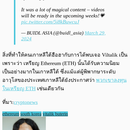
It was a lot of magical content – videos
will be ready in the upcoming weeks!💗
pic.twitter.com/5i8kBuwcuJ
— BUIDL ASIA (@buidl_asia)
March 29,
2024
สิ่งที่ทำให้คนเกาหลีใต้ฮือฮากับการได้พบเจอ Viltalik เป็น
เพราะว่า เหรียญ Ethereum (ETH) นั้นได้รับความนิยม
เป็นอย่างมากในเกาหลีใต้ ซึ่งแม้แต่ผู้พิพากษาระดับ
อาวุโสของประเทศเกาหลีใต้ยังประกาศว่า
พวกเขาลงทุน
ในเหรียญ ETH
เช่นเดียวกัน
ที่มา:
cryptonews
ethereum
south korea
vitalik buterin