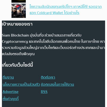
ไขความลับนักลงทุนคริปโทฯ เกาหลีใต้! รอดจาก
แฮก Coldcard Wallet ได้อย่างไร
เป้าหมายของเรา
Siam Blockchain มุ่งมั่นที่จะช่วยนำเสนอสารเกี่ยวกับ
Cryptocurrency และเทคโนโลยีบล็อกเชนเพื่อคนไทย ในภาษาไทย เรา
รวบรวมข้อมูลส่วนใหญ่จากเว็บไซต์และเว็บบอร์ดต่างประเทศและนำมา
แปลส่งตรงถึงฟีดคุณ
เกี่ยวกับเว็บไซต์นี้
ทีมงาน
ติดต่อเรา
นโยบายความเป็นส่วนตัว
ข้อตกลงในการใช้งาน
Advertise
RSS
ตั้งค่าคุกกี้