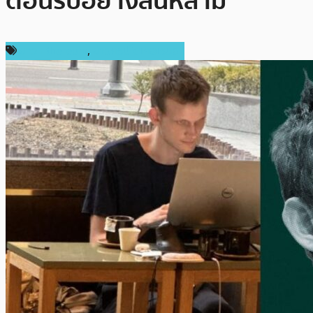
ต้อนรับอย่างล้นหลาม
ข่าว Ethereum
,
ข่าวคริปโตเคอเรนซี่