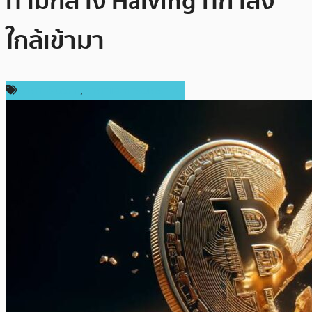
ท่ามกลาง Halving ที่กำลัง
ใกล้เข้ามา
ราคา Bitcoin
,
ราคาและการวิเคราะห์