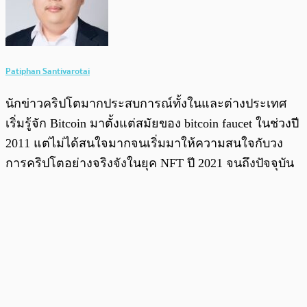
Patiphan Santivarotai
นักข่าวคริปโตมากประสบการณ์ทั้งในและต่างประเทศ
เริ่มรู้จัก Bitcoin มาตั้งแต่สมัยของ bitcoin faucet ในช่วงปี
2011 แต่ไม่ได้สนใจมากจนเริ่มมาให้ความสนใจกับวง
การคริปโตอย่างจริงจังในยุค NFT ปี 2021 จนถึงปัจจุบัน