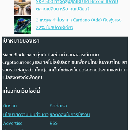
S&P 500 ทำจุดสูงสุดใหม่ แต่ Bitcoin ไม่ตาม
ตลาดเปลี่ยน หรือ คนเปลี่ยน?
3 เหตุผลทำไมราคา Cardano (Ada) ถึงพุ่งแรง
22% ในสัปดาห์เดียว
เป้าหมายของเรา
Siam Blockchain มุ่งมั่นที่จะช่วยนำเสนอสารเกี่ยวกับ
Cryptocurrency และเทคโนโลยีบล็อกเชนเพื่อคนไทย ในภาษาไทย เรา
รวบรวมข้อมูลส่วนใหญ่จากเว็บไซต์และเว็บบอร์ดต่างประเทศและนำมา
แปลส่งตรงถึงฟีดคุณ
เกี่ยวกับเว็บไซต์นี้
ทีมงาน
ติดต่อเรา
นโยบายความเป็นส่วนตัว
ข้อตกลงในการใช้งาน
Advertise
RSS