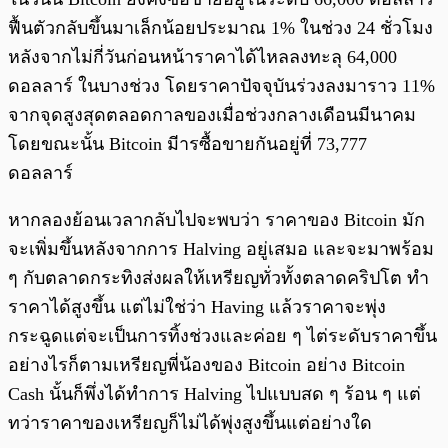
ฟื้นตัวกลับขึ้นมาเล็กน้อยประมาณ 1% ในช่วง 24 ชั่วโมง
หลังจากไม่กี่วันก่อนหน้าราคาได้ไหลลงทะลุ 64,000
ดอลลาร์ ในบางช่วง โดยราคาปัจจุบันร่วงลงมาราว 11%
จากจุดสูงสุดตลอดกาลของเมื่อช่วงกลางเดือนมีนาคม
โดยขณะนั้น Bitcoin มีารซื้อขายกันอยู่ที่ 73,777
ดอลลาร์
หากลองย้อนเวลากลับไปจะพบว่า ราคาของ Bitcoin มัก
จะเพิ่มขึ้นหลังจากการ Halving อยู่เสมอ และจะมาพร้อม
ๆ กับตลาดกระทิงส่งผลให้เหรียญทั่วทั้งตลาดคริปโต ทำ
ราคาได้สูงขึ้น แต่ไม่ใช่ว่า Having แล้วราคาจะพุ่ง
กระฉูดแต่จะเป็นการทิ้งช่วงและค่อย ๆ ไต่ระดับราคาขึ้น
อย่างไรก็ตามเหรียญพี่น้องของ Bitcoin อย่าง Bitcoin
Cash นั้นก็พึ่งได้ทำการ Halving ไปแบบสด ๆ ร้อน ๆ แต่
ทว่าราคาของเหรียญก็ไม่ได้พุ่งสูงขึ้นแต่อย่างใด