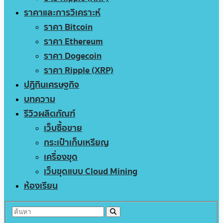
ราคาและการวิเคราะห์
ราคา Bitcoin
ราคา Ethereum
ราคา Dogecoin
ราคา Ripple (XRP)
ปฏิทินเศรษฐกิจ
บทความ
รีวิวผลิตภัณฑ์
เว็บซื้อขาย
กระเป๋าเก็บเหรียญ
เครื่องขุด
เว็บขุดแบบ Cloud Mining
ห้องเรียน