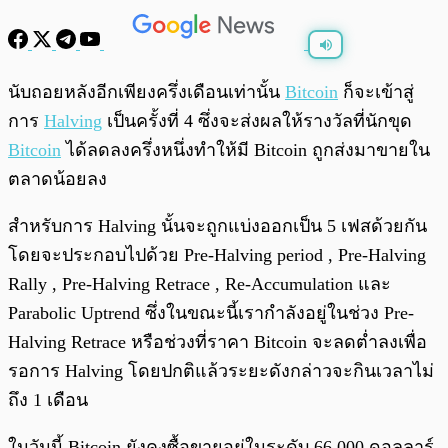
พร้อมเล่น
0:00
/
0:00
นับถอยหลังอีกเพียงครึ่งเดือนเท่านั้น
Bitcoin
ก็จะเข้าสู่
การ
Halving
เป็นครั้งที่ 4 ซึ่งจะส่งผลให้รางวัลที่นักขุด
Bitcoin
ได้ลดลงครึ่งหนึ่งทำให้มี Bitcoin ถูกส่งมาขายใน
ตลาดน้อยลง
สำหรับการ Halving นั้นจะถูกแบ่งออกเป็น 5 เฟสด้วยกัน
โดยจะประกอบไปด้วย Pre-Halving period , Pre-Halving
Rally , Pre-Halving Retrace , Re-Accumulation และ
Parabolic Uptrend ซึ่งในขณะนี้เรากำลังอยู่ในช่วง Pre-
Halving Retrace หรือช่วงที่ราคา Bitcoin จะลดต่ำลงเพื่อ
รอการ Halving โดยปกติแล้วระยะดังกล่าวจะกินเวลาไม่
ถึง 1 เดือน
ในวันนี้ Bitcoin ยังคงซื้อขายอยู่ในระดับ 66,000 ดอลลาร์