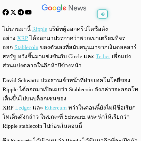
พร้อมเล่น
0:00
/
0:00
ไม่นานมานี้
Ripple
บริษัทผู้ออกคริปโตชื่อดัง
อย่าง
XRP
ได้ออกมาประกาศว่าพวกเขาเตรียมที่จะ
ออก
Stablecoin
ของตัวเองที่สนับสนุนมาจากเงินดอลลาร์
สหรัฐ หวังขึ้นมาแข่งขันกับ Circle และ
Tether
เพื่อแย่ง
ส่วนแบ่งตลาดในอีกห้าปีข้างหน้า
David Schwartz ประธานเจ้าหน้าที่ฝ่ายเทคโนโลยีของ
Ripple ได้ออกมาเปิดเผยว่า Stablecoin ดังกล่าวจะออกโท
เค็นขึ้นไปบนบล็อกเชนของ
XRP
Ledger
และ
Ethereum
ทว่าในตอนนี้ยังไม่มีชื่อเรียก
โทเค็นดังกล่าว ในขณะที่ Schwartz แนะนำให้เรียกว่า
Ripple stablecoin ไปก่อนในตอนนี้
ซึ่ง Schwartz ได้เปิดเผยว่า Ripple ได้มีแนวคิดที่จะเปิดตัว