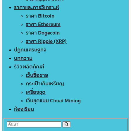
ราคาและการวิเคราะห์
ราคา Bitcoin
ราคา Ethereum
ราคา Dogecoin
ราคา Ripple (XRP)
ปฏิทินเศรษฐกิจ
บทความ
รีวิวผลิตภัณฑ์
เว็บซื้อขาย
กระเป๋าเก็บเหรียญ
เครื่องขุด
เว็บขุดแบบ Cloud Mining
ห้องเรียน