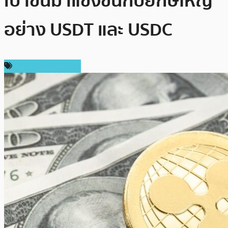
เป้าขึ้นมาแข่งขันกับยักษ์ใหญ่
อย่าง USDT และ USDC
ข่าวคริปโตเคอเรนซี่