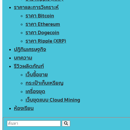
ราคาและการวิเคราะห์
ราคา Bitcoin
ราคา Ethereum
ราคา Dogecoin
ราคา Ripple (XRP)
ปฏิทินเศรษฐกิจ
บทความ
รีวิวผลิตภัณฑ์
เว็บซื้อขาย
กระเป๋าเก็บเหรียญ
เครื่องขุด
เว็บขุดแบบ Cloud Mining
ห้องเรียน