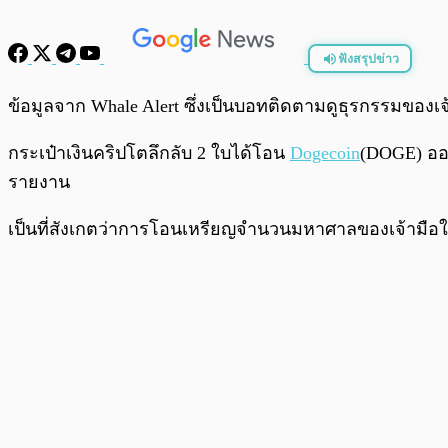
ฟังสรุปข่าว
พร้อมเล่น
ข้อมูลจาก Whale Alert ซึ่งเป็นบอทติดตามดูธุรกรรมขอ
กระเป๋าเงินคริปโตลึกลับ 2 ใบได้โอน
Dogecoin
(DOGE) ออก
รายงาน
เป็นที่สังเกตว่าการโอนเหรียญจำนวนมหาศาลของเจ้ามือในครั