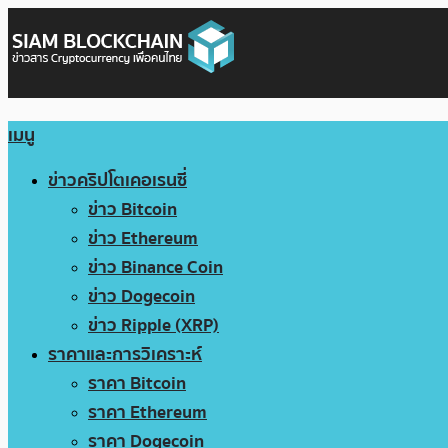
เมนู
ข่าวคริปโตเคอเรนซี่
ข่าว Bitcoin
ข่าว Ethereum
ข่าว Binance Coin
ข่าว Dogecoin
ข่าว Ripple (XRP)
ราคาและการวิเคราะห์
ราคา Bitcoin
ราคา Ethereum
ราคา Dogecoin