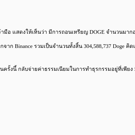
งเจ้ามือ แสดงให้เห็นว่า มีการถอนเหรียญ DOGE จำนวนมา
จาก Binance รวมเป็นจำนวนทั้งสิ้น 304,588,737 Doge คิดเ
้งนึ้ กลับจ่ายค่าธรรมเนียมในการทำธุรกรรมอยู่ที่เพียง $0