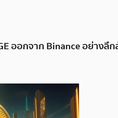
E ออกจาก Binance อย่างลึกล