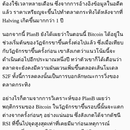
ต้องใช้เวลาหลายเดือน ซึ่งจากการอ้างอิงข้อมูลในอดีต
แล้ว ราคาเหรียญจะขึ้นไปทำตลาดกระทิงได้หลังจากที่
Halving เกิดขึ้นมากกว่า 1 ปี
นอกจากนี้ PlanB ยังได้เผยว่าในตอนนี้ Bitcoin ได้อยู่ใน
ช่วงเริ่มต้นของวัฏจักรขาขึ้นครั้งต่อไปแล้ว ซึ่งเมื่อเทียบ
กับวัฏจักรขาขึ้นครั้งก่อน เขาสังเกตว่าแนวโน้มนี้จะ
ดำเนินต่อไปอีกประมาณหนึ่งปี ทว่าตัวเขาก็ได้เตือนว่า
ตลาดจะยังคงมีความผันผวนเพิ่มขึ้นตลอดเส้นโมเดล
S2F ทั้งนี้การลดลงนั้นเป็นการบอกลักษณะการวิ่งของ
ตลาดกระทิง
อย่างไรก็ตามจากการวิเคราะห์ของ PlanB เผยว่า
พฤติกรรมของ Bitcoin ในวัฏจักรขาขึ้นรอบนี้นั้นจะแตก
ต่างจากครั้งก่อนๆ อย่างแน่นอน ซึ่งสังเกตได้จากดัชนี
RSI ที่ขึ้นไปจุดสูงสุดเท่าที่เคยมีมาก่อนเหตุการณ์