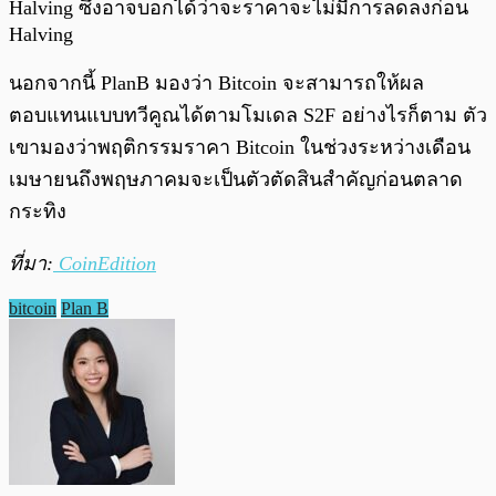
Halving ซึ่งอาจบอกได้ว่าจะราคาจะไม่มีการลดลงก่อน
Halving
นอกจากนี้ PlanB มองว่า Bitcoin จะสามารถให้ผล
ตอบแทนแบบทวีคูณได้ตามโมเดล S2F อย่างไรก็ตาม ตัว
เขามองว่าพฤติกรรมราคา Bitcoin ในช่วงระหว่างเดือน
เมษายนถึงพฤษภาคมจะเป็นตัวตัดสินสำคัญก่อนตลาด
กระทิง
ที่มา:
CoinEdition
bitcoin
Plan B