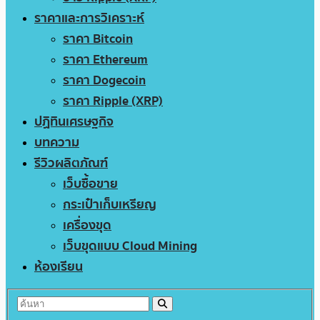
ราคาและการวิเคราะห์
ราคา Bitcoin
ราคา Ethereum
ราคา Dogecoin
ราคา Ripple (XRP)
ปฏิทินเศรษฐกิจ
บทความ
รีวิวผลิตภัณฑ์
เว็บซื้อขาย
กระเป๋าเก็บเหรียญ
เครื่องขุด
เว็บขุดแบบ Cloud Mining
ห้องเรียน