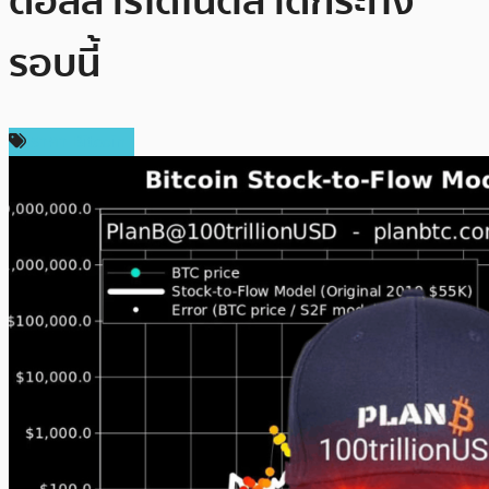
ดอลลาร์ได้ในตลาดกระทิง
รอบนี้
ราคา Bitcoin