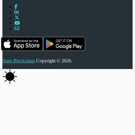
Siam Blockchain
Copyright © 2026.