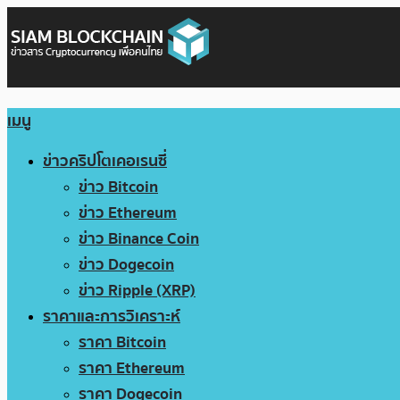
เมนู
ข่าวคริปโตเคอเรนซี่
ข่าว Bitcoin
ข่าว Ethereum
ข่าว Binance Coin
ข่าว Dogecoin
ข่าว Ripple (XRP)
ราคาและการวิเคราะห์
ราคา Bitcoin
ราคา Ethereum
ราคา Dogecoin