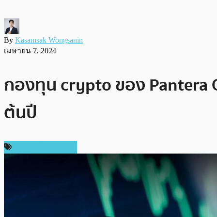
By
Kasamsak Wongsanin
เมษายน 7, 2024
กองทุน crypto ของ Pantera C
ต้นปี
ข่าวคริปโตเคอเรนซี่