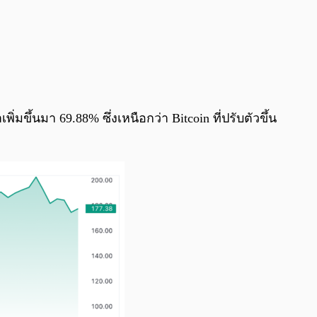
่มขึ้นมา 69.88% ซึ่งเหนือกว่า Bitcoin ที่ปรับตัวขึ้น