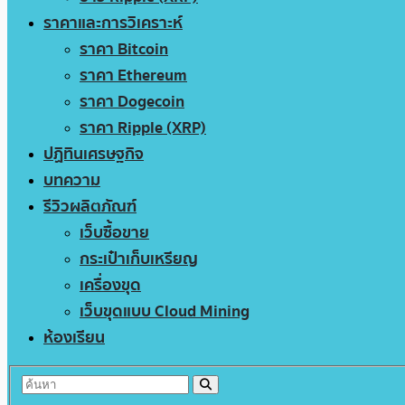
ราคาและการวิเคราะห์
ราคา Bitcoin
ราคา Ethereum
ราคา Dogecoin
ราคา Ripple (XRP)
ปฏิทินเศรษฐกิจ
บทความ
รีวิวผลิตภัณฑ์
เว็บซื้อขาย
กระเป๋าเก็บเหรียญ
เครื่องขุด
เว็บขุดแบบ Cloud Mining
ห้องเรียน