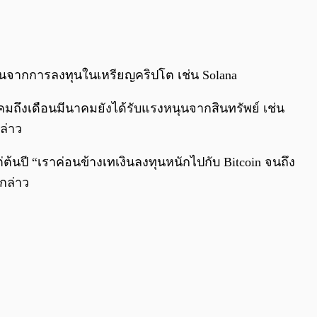
0:00
/
0:00
ุนจากการลงทุนในเหรียญคริปโต เช่น Solana
มถึงเดือนมีนาคมยังได้รับแรงหนุนจากสินทรัพย์ เช่น
ล่าว
ต้นปี “เราค่อนข้างเทเงินลงทุนหนักไปกับ Bitcoin จนถึง
กล่าว