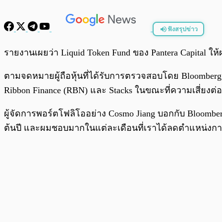
ฟังสรุปข่าว
พร้อมเล่น
รายงานเผยว่า Liquid Token Fund ของ Pantera Capita
ตามจดหมายผู้ถือหุ้นที่ได้รับการตรวจสอบโดย Bloomberg
Ribbon Finance (RBN) และ Stacks ในขณะที่ความเสี่ยงต่อโ
ผู้จัดการพอร์ตโฟลิโออย่าง Cosmo Jiang บอกกับ Bloomberg
ต้นปี และผมชอบมากในแต่ละเดือนที่เราได้ลดตำแหน่งการ