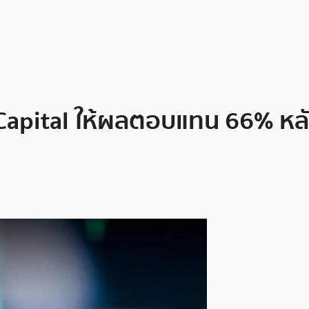
apital ให้ผลตอบแทน 66% หลังต