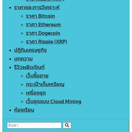
ราคาและการวิเคราะห์
ราคา Bitcoin
ราคา Ethereum
ราคา Dogecoin
ราคา Ripple (XRP)
ปฏิทินเศรษฐกิจ
บทความ
รีวิวผลิตภัณฑ์
เว็บซื้อขาย
กระเป๋าเก็บเหรียญ
เครื่องขุด
เว็บขุดแบบ Cloud Mining
ห้องเรียน