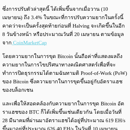
ซึ่งการปรับตัวล่าสุดนี้ ได้เพิ่มขึ้นจากเมื่อวาน (10
เมษายน) ถึง 3.4% ในขณะที่การปรับความยากในครั้งนี้
คาดว่าจะเป็นครั้งสุดท้ายก่อนที่ Halving จะเกิดขึ้นในอีก
8 วันข้างหน้า หรือประมาณวันที่ 20 เมษายน ตามข้อมูล
จาก
CoinMarketCap
โดยความยากในการขุด Bitcoin นั้นถือค่าที่แสดงผลถึง
ความยากในการไขปริศนาทางคณิตศาสตร์เพื่อที่จะ
ทำการปิดธุรกรรมได้ตามฉันทามติ Proof-of-Work (PoW)
ของ Bitcoin ซึ่งความยากในการขุดขึ้นอยู่กับอัตราแฮช
ของบล็อกเชน
และเพื่อให้สอดคล้องกับความยากในการขุด Bitcoin อัต
ราแฮชของ BTC ก็ได้เพิ่มขึ้นเช่นเดียวกัน โดยเมื่อวันที่
28 มีนาคมที่ผ่านมาอัตราแฮชได้อยู่ที่ประมาณ 619 EH/s
ขึ้นมาอยู่ที่ประมาณ 626.40 EH/s ในวันที่ 10 เมษายน