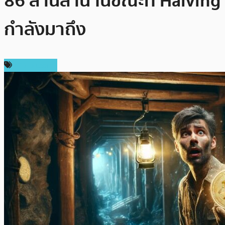
86 ล้านล้าน ในขณะที่ Halving
กำลังมาถึง
ข่าว Bitcoin