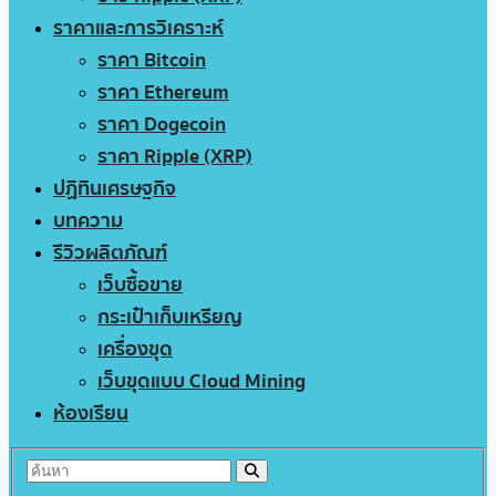
ราคาและการวิเคราะห์
ราคา Bitcoin
ราคา Ethereum
ราคา Dogecoin
ราคา Ripple (XRP)
ปฏิทินเศรษฐกิจ
บทความ
รีวิวผลิตภัณฑ์
เว็บซื้อขาย
กระเป๋าเก็บเหรียญ
เครื่องขุด
เว็บขุดแบบ Cloud Mining
ห้องเรียน