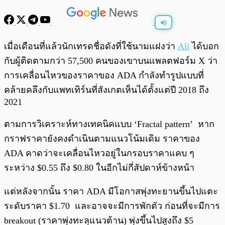
พร้อมเล่น
0:00
/
0:00
เมื่อเดือนที่แล้วนักเทรดชื่อดังที่ใช้นามแฝงว่า
Ali
ได้บอก
กับผู้ติดตามกว่า 57,500 คนของเขาบนแพลตฟอร์ม X ว่า
การเคลื่อนไหวของราคาของ ADA กำลังทำรูปแบบที่
คล้ายคลึงกับแพทเทิร์นที่สังเกตเห็นได้ตั้งแต่ปี 2018 ถึง
2021
ตามการวิเคราะห์ทางเทคนิคแบบ ‘Fractal pattern’ หาก
กราฟราคายังคงดำเนินตามแนวโน้มเดิม ราคาของ
ADA คาดว่าจะเคลื่อนไหวอยู่ในกรอบราคาแคบ ๆ
ระหว่าง $0.55 ถึง $0.80 ในอีกไม่กี่สัปดาห์ข้างหน้า
แต่หลังจากนั้น ราคา ADA มีโอกาสพุ่งทะยานขึ้นไปแตะ
ระดับราคา $1.70 และอาจจะมีการพักตัว ก่อนที่จะมีการ
breakout (ราคาพุ่งทะลุแนวต้าน) พุ่งขึ้นไปสูงถึง $5