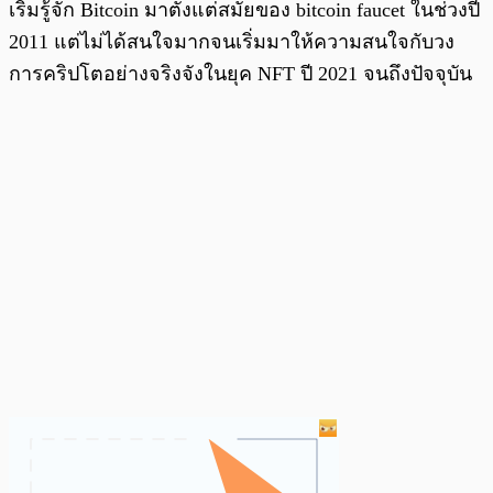
เริ่มรู้จัก Bitcoin มาตั้งแต่สมัยของ bitcoin faucet ในช่วงปี
2011 แต่ไม่ได้สนใจมากจนเริ่มมาให้ความสนใจกับวง
การคริปโตอย่างจริงจังในยุค NFT ปี 2021 จนถึงปัจจุบัน