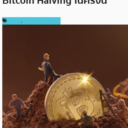
Bitcoin Halving ในครั้งนี้
การขุด
,
ข่าวคริปโตเคอเรนซี่