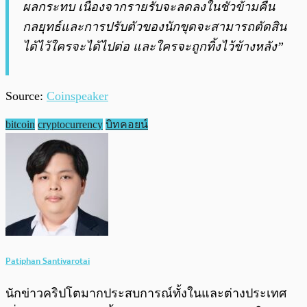
ผลกระทบ เนื่องจากรายรับจะลดลงในชั่วข้ามคืน
กลยุทธ์และการปรับตัวของนักขุดจะสามารถตัดสิน
ได้ไว้ใครจะได้ไปต่อ และใครจะถูกทิ้งไว้ข้างหลัง”
Source:
Coinspeaker
bitcoin
cryptocurrency
บิทคอยน์
Patiphan Santivarotai
นักข่าวคริปโตมากประสบการณ์ทั้งในและต่างประเทศ