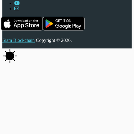
Siam Blockchain
Copyright © 2026.