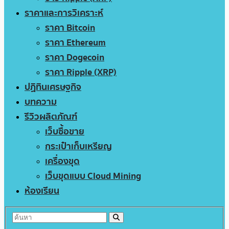
ราคาและการวิเคราะห์
ราคา Bitcoin
ราคา Ethereum
ราคา Dogecoin
ราคา Ripple (XRP)
ปฏิทินเศรษฐกิจ
บทความ
รีวิวผลิตภัณฑ์
เว็บซื้อขาย
กระเป๋าเก็บเหรียญ
เครื่องขุด
เว็บขุดแบบ Cloud Mining
ห้องเรียน