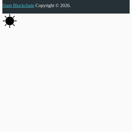
Siam Blockchain
Copyright © 2026.