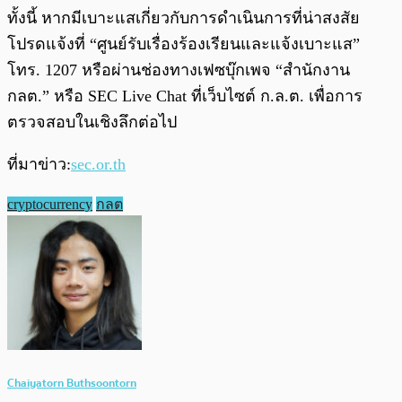
ทั้งนี้ หากมีเบาะแสเกี่ยวกับการดำเนินการที่น่าสงสัย
โปรดแจ้งที่ “ศูนย์รับเรื่องร้องเรียนและแจ้งเบาะแส”
โทร. 1207 หรือผ่านช่องทางเฟซบุ๊กเพจ “สำนักงาน
กลต.” หรือ SEC Live Chat ที่เว็บไซต์ ก.ล.ต. เพื่อการ
ตรวจสอบในเชิงลึกต่อไป
ที่มาข่าว:
sec.or.th
cryptocurrency
กลต
Chaiyatorn Buthsoontorn