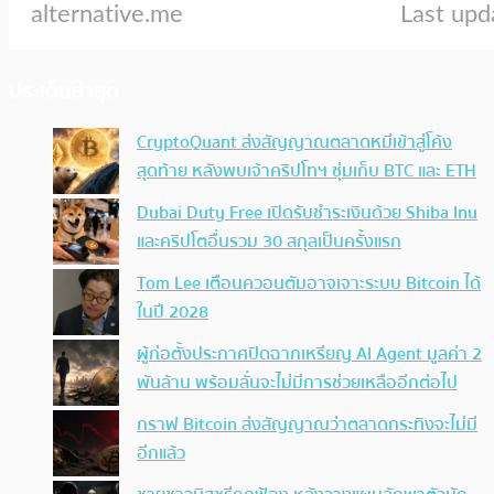
ประเด็นล่าสุด
CryptoQuant ส่งสัญญาณตลาดหมีเข้าสู่โค้ง
สุดท้าย หลังพบเจ้าคริปโทฯ ซุ่มเก็บ BTC และ ETH
Dubai Duty Free เปิดรับชำระเงินด้วย Shiba Inu
และคริปโตอื่นรวม 30 สกุลเป็นครั้งแรก
Tom Lee เตือนควอนตัมอาจเจาะระบบ Bitcoin ได้
ในปี 2028
ผู้ก่อตั้งประกาศปิดฉากเหรียญ AI Agent มูลค่า 2
พันล้าน พร้อมลั่นจะไม่มีการช่วยเหลืออีกต่อไป
กราฟ Bitcoin ส่งสัญญาณว่าตลาดกระทิงจะไม่มี
อีกแล้ว