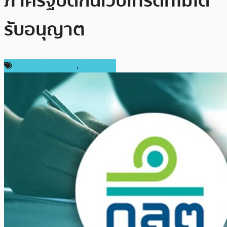
ภาครัฐปิดกั้นเว็บเทรดที่ไม่ได้
รับอนุญาต
ข่าวคริปโตเคอเรนซี่
,
ในประเทศ