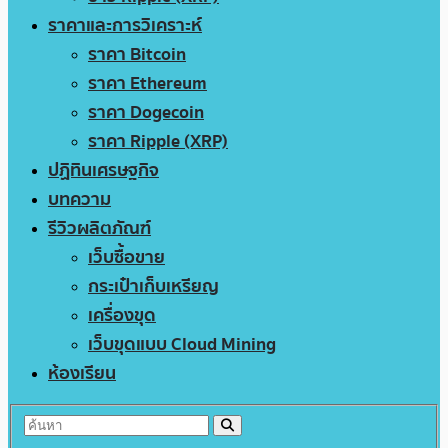
ราคาและการวิเคราะห์
ราคา Bitcoin
ราคา Ethereum
ราคา Dogecoin
ราคา Ripple (XRP)
ปฏิทินเศรษฐกิจ
บทความ
รีวิวผลิตภัณฑ์
เว็บซื้อขาย
กระเป๋าเก็บเหรียญ
เครื่องขุด
เว็บขุดแบบ Cloud Mining
ห้องเรียน